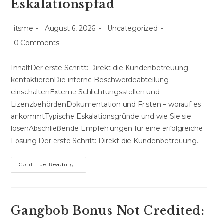
Eskalationspfad
Post
Post
Post
itsme
August 6, 2026
Uncategorized
author:
published:
category:
Post
0 Comments
comments:
InhaltDer erste Schritt: Direkt die Kundenbetreuung
kontaktierenDie interne Beschwerdeabteilung
einschaltenExterne Schlichtungsstellen und
LizenzbehördenDokumentation und Fristen – worauf es
ankommtTypische Eskalationsgründe und wie Sie sie
lösenAbschließende Empfehlungen für eine erfolgreiche
Lösung Der erste Schritt: Direkt die Kundenbetreuung…
NVCasino
Continue Reading
Beschwerde-
Eskalationspfad
Gangbob Bonus Not Credited: