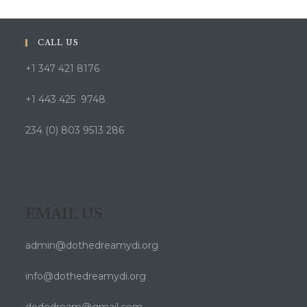
CALL US
+1 347 421 8176
+1 443 425 9748
234 (0) 803 9513 286
EMAIL US
admin@dothedreamydi.org
info@dothedreamydi.org