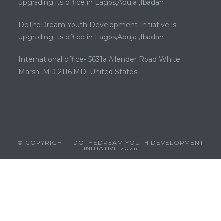
upgrading its office in Lagos,Abuja ,Ibadan
DoTheDream Youth Development Initiative is
upgrading its office in Lagos,Abuja ,Ibadan
International office- 5631a Allender Road White
Marsh ,MD 2116 MD. United States
© COPYRIGHT - DOTHEDREAM YOUTH DEVELOPMENT
INITIATIVE 2026
|
holiganbet
|
vaycasino
|
kingroyal giriş
|
grandpashabet
|
grandp