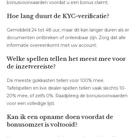
bonusvoorwaarden voordat u een bonus claimt.
Hoe lang duurt de KYC-verificatie?
Gemiddeld 24 tot 48 uur, maar dit kan langer duren als er
documenten ontbreken of onleesbaar zijn. Zorg dat alle
informatie overeenkomt met uw account.
Welke spellen tellen het meest mee voor
de inzetvereiste?
De meeste gokkasten tellen voor 100% mee.
Tafelspellen en live dealer-spellen tellen vaak slechts 10-
20% mee, of zelfs 0%. Raadpleeg de bonusvoorwaarden
voor een volledige lijst.
Kan ik een opname doen voordat de
bonusomzet is voltooid?