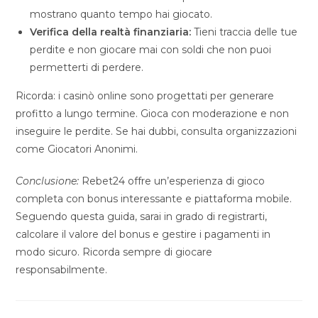
mostrano quanto tempo hai giocato.
Verifica della realtà finanziaria:
Tieni traccia delle tue
perdite e non giocare mai con soldi che non puoi
permetterti di perdere.
Ricorda: i casinò online sono progettati per generare
profitto a lungo termine. Gioca con moderazione e non
inseguire le perdite. Se hai dubbi, consulta organizzazioni
come Giocatori Anonimi.
Conclusione:
Rebet24 offre un’esperienza di gioco
completa con bonus interessante e piattaforma mobile.
Seguendo questa guida, sarai in grado di registrarti,
calcolare il valore del bonus e gestire i pagamenti in
modo sicuro. Ricorda sempre di giocare
responsabilmente.