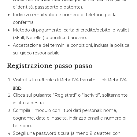
d’identità, passaporto o patente).
Indirizzo email valido e numero di telefono per la
conferma.
Metodo di pagamento: carta di credito/debito, e-wallet
(Skrill, Neteller) o bonifico bancario.
Accettazione dei termini e condizioni, inclusa la politica
sul gioco responsabile.
Registrazione passo passo
Visita il sito ufficiale di Rebet24 tramite il link
Rebet24
app
.
Clicca sul pulsante “Registrati” o “Iscriviti”, solitamente
in alto a destra.
Compila il modulo con i tuoi dati personali: nome,
cognome, data di nascita, indirizzo email e numero di
telefono.
Scegli una password sicura (almeno 8 caratteri con