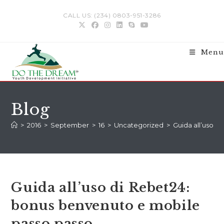
Skip
CALL US: (234) 0803-951-3286
to
content
Menu
Blog
>
2016
>
September
>
16
>
Uncategorized
>
Guida all’uso d
Guida all’uso di Rebet24:
bonus benvenuto e mobile
passo passo