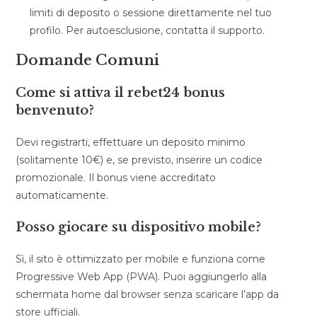
limiti di deposito o sessione direttamente nel tuo
profilo. Per autoesclusione, contatta il supporto.
Domande Comuni
Come si attiva il rebet24 bonus
benvenuto?
Devi registrarti, effettuare un deposito minimo
(solitamente 10€) e, se previsto, inserire un codice
promozionale. Il bonus viene accreditato
automaticamente.
Posso giocare su dispositivo mobile?
Sì, il sito è ottimizzato per mobile e funziona come
Progressive Web App (PWA). Puoi aggiungerlo alla
schermata home dal browser senza scaricare l’app da
store ufficiali.