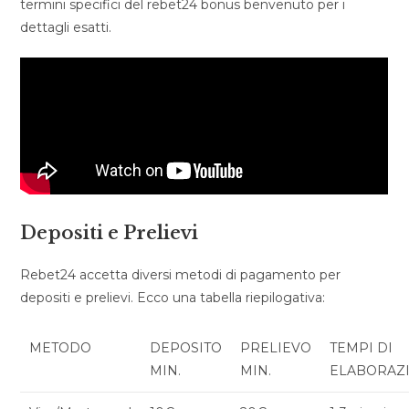
termini specifici del rebet24 bonus benvenuto per i
dettagli esatti.
Depositi e Prelievi
Rebet24 accetta diversi metodi di pagamento per
depositi e prelievi. Ecco una tabella riepilogativa:
METODO
DEPOSITO
PRELIEVO
TEMPI DI
MIN.
MIN.
ELABORAZ