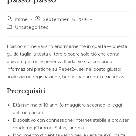
Post
Post
itsme
September 16, 2016
author:
published:
Post
Uncategorized
category:
I casinò online variano enormemente in qualità — questa
guida taglia la testa al toro e copre solo ciò che conta
davvero per un’esperienza fluida. Se stai cercando
informazioni pratiche su Rebet24, sei nel posto giusto:
analizziamo registrazione, bonus, pagamenti e sicurezza.
Prerequisiti
Età minima di 18 anni (o maggiore secondo le leggi
del tuo paese).
Dispositivo con connessione Internet stabile e browser
moderno (Chrome, Safari, Firefox).
Documento d’identità valido per la verifica KYC (carta