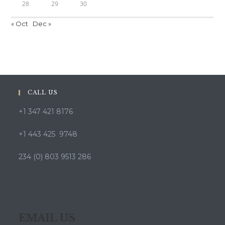
28
29
30
« Oct
Dec »
CALL US
+1 347 421 8176
+1 443 425 9748
234 (0) 803 9513 286
EMAIL US