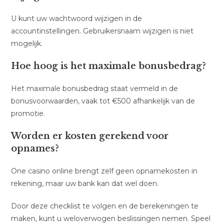
U kunt uw wachtwoord wijzigen in de
accountinstellingen. Gebruikersnaam wijzigen is niet
mogelijk.
Hoe hoog is het maximale bonusbedrag?
Het maximale bonusbedrag staat vermeld in de
bonusvoorwaarden, vaak tot €500 afhankelijk van de
promotie.
Worden er kosten gerekend voor
opnames?
One casino online brengt zelf geen opnamekosten in
rekening, maar uw bank kan dat wel doen.
Door deze checklist te volgen en de berekeningen te
maken, kunt u weloverwogen beslissingen nemen. Speel