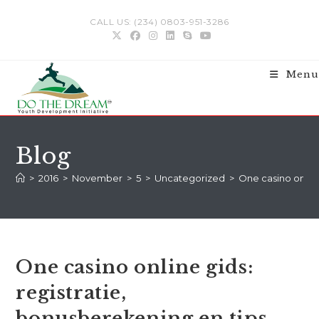
Skip
CALL US: (234) 0803-951-3286
to
content
Menu
Blog
>
2016
>
November
>
5
>
Uncategorized
>
One casino online
One casino online gids:
registratie,
bonusberekening en tips