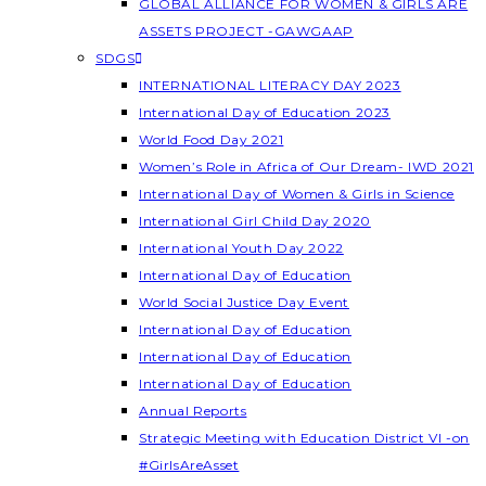
GLOBAL ALLIANCE FOR WOMEN & GIRLS ARE
ASSETS PROJECT -GAWGAAP
SDGS
INTERNATIONAL LITERACY DAY 2023
International Day of Education 2023
World Food Day 2021
Women’s Role in Africa of Our Dream- IWD 2021
International Day of Women & Girls in Science
International Girl Child Day 2020
International Youth Day 2022
International Day of Education
World Social Justice Day Event
International Day of Education
International Day of Education
International Day of Education
Annual Reports
Strategic Meeting with Education District VI -on
#GirlsAreAsset