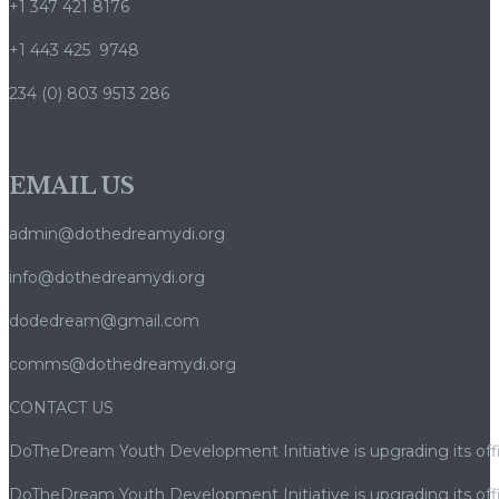
+1 347 421 8176
+1 443 425 9748
234 (0) 803 9513 286
EMAIL US
admin@dothedreamydi.org
info@dothedreamydi.org
dodedream@gmail.com
comms@dothedreamydi.org
CONTACT US
DoTheDream Youth Development Initiative is upgrading its offi
DoTheDream Youth Development Initiative is upgrading its offi