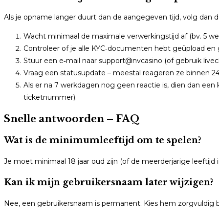
Als je opname langer duurt dan de aangegeven tijd, volg dan 
Wacht minimaal de maximale verwerkingstijd af (bv. 5 we
Controleer of je alle KYC‑documenten hebt geüpload en 
Stuur een e‑mail naar support@nvcasino (of gebruik liv
Vraag een statusupdate – meestal reageren ze binnen 24
Als er na 7 werkdagen nog geen reactie is, dien dan een 
ticketnummer).
Snelle antwoorden – FAQ
Wat is de minimumleeftijd om te spelen?
Je moet minimaal 18 jaar oud zijn (of de meerderjarige leeftijd i
Kan ik mijn gebruikersnaam later wijzigen?
Nee, een gebruikersnaam is permanent. Kies hem zorgvuldig bij