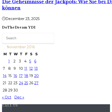
Die Geheimnisse der Jackpots: Wie Sie bei 
können
December 23, 2025
DoTheDream YDI
November 2016
M
T
W
T
F
S
S
1
2
3
4
5
6
7
8
9
10
11
12
13
14
15
16
17
18
19
20
21
22
23
24
25
26
27
28
29
30
« Oct
Dec »
CALL US