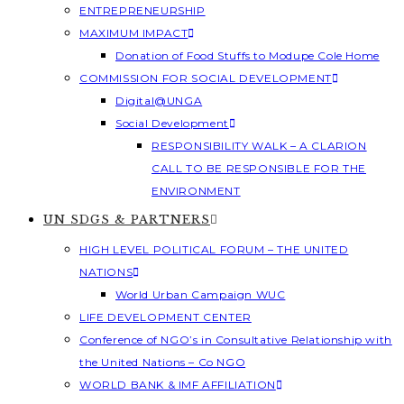
ENTREPRENEURSHIP
MAXIMUM IMPACT
Donation of Food Stuffs to Modupe Cole Home
COMMISSION FOR SOCIAL DEVELOPMENT
Digital@UNGA
Social Development
RESPONSIBILITY WALK – A CLARION
CALL TO BE RESPONSIBLE FOR THE
ENVIRONMENT
UN SDGS & PARTNERS
HIGH LEVEL POLITICAL FORUM – THE UNITED
NATIONS
World Urban Campaign WUC
LIFE DEVELOPMENT CENTER
Conference of NGO’s in Consultative Relationship with
the United Nations – Co NGO
WORLD BANK & IMF AFFILIATION