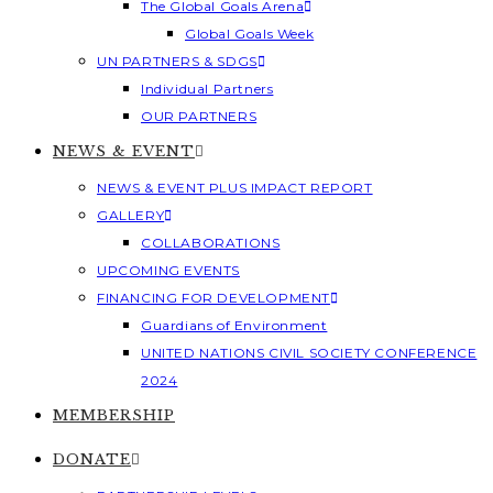
The Global Goals Arena
Global Goals Week
UN PARTNERS & SDGS
Individual Partners
OUR PARTNERS
NEWS & EVENT
NEWS & EVENT PLUS IMPACT REPORT
GALLERY
COLLABORATIONS
UPCOMING EVENTS
FINANCING FOR DEVELOPMENT
Guardians of Environment
UNITED NATIONS CIVIL SOCIETY CONFERENCE
2024
MEMBERSHIP
DONATE