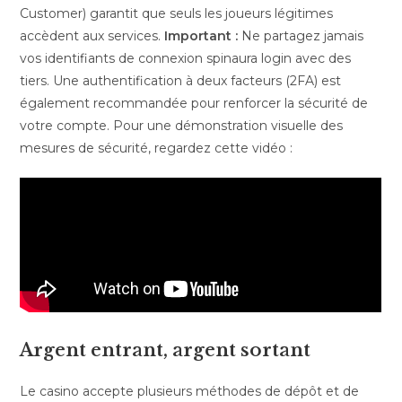
Customer) garantit que seuls les joueurs légitimes
accèdent aux services.
Important :
Ne partagez jamais
vos identifiants de connexion spinaura login avec des
tiers. Une authentification à deux facteurs (2FA) est
également recommandée pour renforcer la sécurité de
votre compte. Pour une démonstration visuelle des
mesures de sécurité, regardez cette vidéo :
Argent entrant, argent sortant
Le casino accepte plusieurs méthodes de dépôt et de