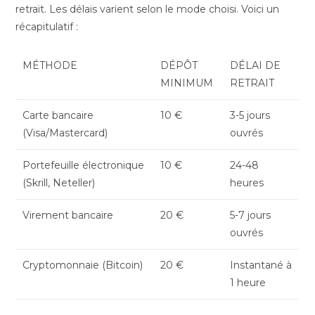
retrait. Les délais varient selon le mode choisi. Voici un
récapitulatif :
MÉTHODE
DÉPÔT
DÉLAI DE
MINIMUM
RETRAIT
Carte bancaire
10 €
3-5 jours
(Visa/Mastercard)
ouvrés
Portefeuille électronique
10 €
24-48
(Skrill, Neteller)
heures
Virement bancaire
20 €
5-7 jours
ouvrés
Cryptomonnaie (Bitcoin)
20 €
Instantané à
1 heure