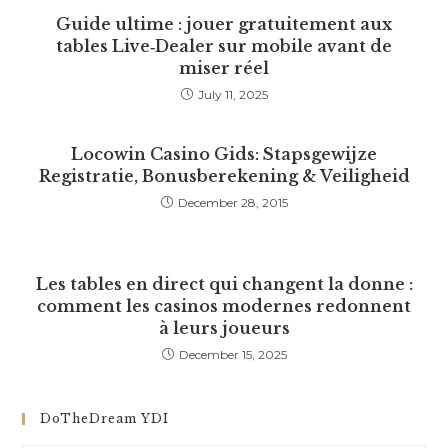
Guide ultime : jouer gratuitement aux
tables Live‑Dealer sur mobile avant de
miser réel
July 11, 2025
Locowin Casino Gids: Stapsgewijze
Registratie, Bonusberekening & Veiligheid
December 28, 2015
Les tables en direct qui changent la donne :
comment les casinos modernes redonnent
à leurs joueurs
December 15, 2025
DoTheDream YDI