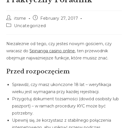
Post
Post
itsme
February 27, 2017
author:
published:
Post
Uncategorized
category:
Niezależnie od tego, czy jesteś nowym gościem, czy
wracasz do
Spinanga casino online
, ten przewodnik
obejmuje najważniejsze funkcje, które musisz znać.
Przed rozpoczęciem
Sprawdź, czy masz ukończone 18 lat – weryfikacja
wieku jest wymagana przy każdej rejestracji.
Przygotuj dokument tożsamości (dowód osobisty lub
paszport) – w ramach procedury KYC może być
potrzebny.
Upewnij się, że korzystasz z stabilnego połączenia
internetowego, aby uniknąć przerw podczas