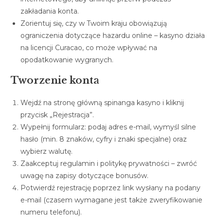
zakładania konta.
Zorientuj się, czy w Twoim kraju obowiązują
ograniczenia dotyczące hazardu online – kasyno działa
na licencji Curacao, co może wpływać na
opodatkowanie wygranych.
Tworzenie konta
Wejdź na stronę główną spinanga kasyno i kliknij
przycisk „Rejestracja”.
Wypełnij formularz: podaj adres e-mail, wymyśl silne
hasło (min. 8 znaków, cyfry i znaki specjalne) oraz
wybierz walutę.
Zaakceptuj regulamin i politykę prywatności – zwróć
uwagę na zapisy dotyczące bonusów.
Potwierdź rejestrację poprzez link wysłany na podany
e-mail (czasem wymagane jest także zweryfikowanie
numeru telefonu).