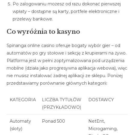
Po zalogowaniu możesz od razu dokonać pierwszej
wpłaty – dostępne są karty, portfele elektroniczne i
przelewy bankowe.
Co wyróżnia to kasyno
Spinanga online casino oferuje bogaty wybór gier – od
automatów po gry stołowe i sekcję z krupierami na żywo.
Platforma jest w pełni zoptymalizowana pod urządzenia
mobilne (działa jako progresywna aplikacja webowa), więc
nie musisz instalować żadnej aplikacji ze sklepu. Poniżej
przedstawiamy porównanie głównych kategorii:
KATEGORIA
LICZBA TYTUŁÓW
DOSTAWCY
(PRZYKŁADOWO)
Automaty
Ponad 500
NetEnt,
(sloty)
Microgaming,