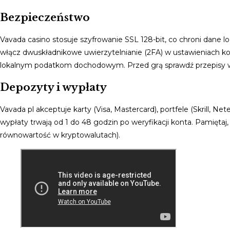
Bezpieczeństwo
Vavada casino stosuje szyfrowanie SSL 128-bit, co chroni dane l
włącz dwuskładnikowe uwierzytelnianie (2FA) w ustawieniach ko
lokalnym podatkom dochodowym. Przed grą sprawdź przepisy w
Depozyty i wypłaty
Vavada pl akceptuje karty (Visa, Mastercard), portfele (Skrill, 
wypłaty trwają od 1 do 48 godzin po weryfikacji konta. Pamięt
równowartość w kryptowalutach).