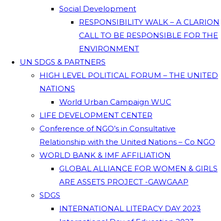
Social Development
RESPONSIBILITY WALK – A CLARION
CALL TO BE RESPONSIBLE FOR THE
ENVIRONMENT
UN SDGS & PARTNERS
HIGH LEVEL POLITICAL FORUM – THE UNITED
NATIONS
World Urban Campaign WUC
LIFE DEVELOPMENT CENTER
Conference of NGO’s in Consultative
Relationship with the United Nations – Co NGO
WORLD BANK & IMF AFFILIATION
GLOBAL ALLIANCE FOR WOMEN & GIRLS
ARE ASSETS PROJECT -GAWGAAP
SDGS
INTERNATIONAL LITERACY DAY 2023