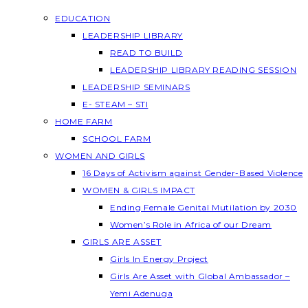
EDUCATION
LEADERSHIP LIBRARY
READ TO BUILD
LEADERSHIP LIBRARY READING SESSION
LEADERSHIP SEMINARS
E- STEAM – STI
HOME FARM
SCHOOL FARM
WOMEN AND GIRLS
16 Days of Activism against Gender-Based Violence
WOMEN & GIRLS IMPACT
Ending Female Genital Mutilation by 2030
Women’s Role in Africa of our Dream
GIRLS ARE ASSET
Girls In Energy Project
Girls Are Asset with Global Ambassador –
Yemi Adenuga