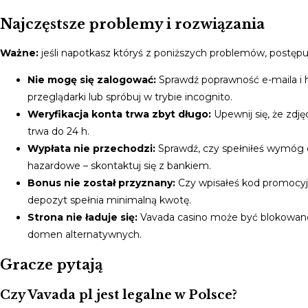
Najczęstsze problemy i rozwiązania
Ważne:
jeśli napotkasz któryś z poniższych problemów, postęp
Nie mogę się zalogować:
Sprawdź poprawność e-maila i ha
przeglądarki lub spróbuj w trybie incognito.
Weryfikacja konta trwa zbyt długo:
Upewnij się, że zdję
trwa do 24 h.
Wypłata nie przechodzi:
Sprawdź, czy spełniłeś wymóg ob
hazardowe – skontaktuj się z bankiem.
Bonus nie został przyznany:
Czy wpisałeś kod promocyj
depozyt spełnia minimalną kwotę.
Strona nie ładuje się:
Vavada casino może być blokowane 
domen alternatywnych.
Gracze pytają
Czy Vavada pl jest legalne w Polsce?