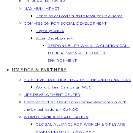
ENTREPRENEURSHIP
MAXIMUM IMPACT
Donation of Food Stuffs to Modupe Cole Home
COMMISSION FOR SOCIAL DEVELOPMENT
Digital@UNGA
Social Development
RESPONSIBILITY WALK – A CLARION CALL
TO BE RESPONSIBLE FOR THE
ENVIRONMENT
UN SDGS & PARTNERS
HIGH LEVEL POLITICAL FORUM – THE UNITED NATIONS
World Urban Campaign WUC
LIFE DEVELOPMENT CENTER
Conference of NGO’s in Consultative Relationship with
the United Nations – Co NGO
WORLD BANK & IMF AFFILIATION
GLOBAL ALLIANCE FOR WOMEN & GIRLS ARE
ASSETS PROJECT -GAWGAAP