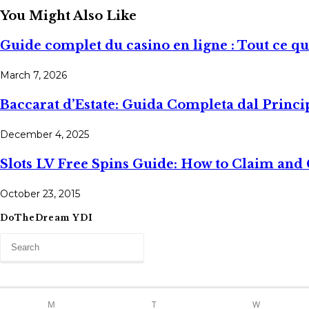
You Might Also Like
Guide complet du casino en ligne : Tout ce qu
March 7, 2026
Baccarat d’Estate: Guida Completa dal Princi
December 4, 2025
Slots LV Free Spins Guide: How to Claim and
October 23, 2015
DoTheDream YDI
M
T
W