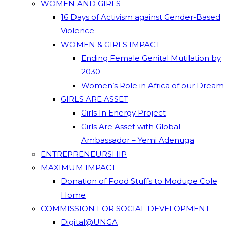
WOMEN AND GIRLS
16 Days of Activism against Gender-Based
Violence
WOMEN & GIRLS IMPACT
Ending Female Genital Mutilation by
2030
Women’s Role in Africa of our Dream
GIRLS ARE ASSET
Girls In Energy Project
Girls Are Asset with Global
Ambassador – Yemi Adenuga
ENTREPRENEURSHIP
MAXIMUM IMPACT
Donation of Food Stuffs to Modupe Cole
Home
COMMISSION FOR SOCIAL DEVELOPMENT
Digital@UNGA