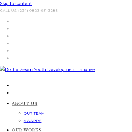
Skip to content
CALL US: (234) 0803-951-3286
ABOUT US
OUR TEAM
AWARDS
OUR WORKS