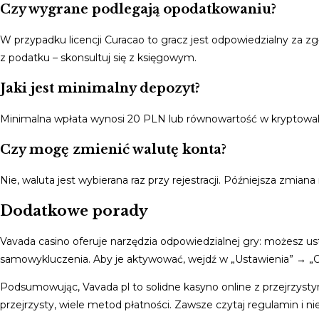
Czy wygrane podlegają opodatkowaniu?
W przypadku licencji Curacao to gracz jest odpowiedzialny za
z podatku – skonsultuj się z księgowym.
Jaki jest minimalny depozyt?
Minimalna wpłata wynosi 20 PLN lub równowartość w kryptowal
Czy mogę zmienić walutę konta?
Nie, waluta jest wybierana raz przy rejestracji. Późniejsza zmiana 
Dodatkowe porady
Vavada casino oferuje narzędzia odpowiedzialnej gry: możesz ust
samowykluczenia. Aby je aktywować, wejdź w „Ustawienia” → „Od
Podsumowując, Vavada pl to solidne kasyno online z przejrzysty
przejrzysty, wiele metod płatności. Zawsze czytaj regulamin i n