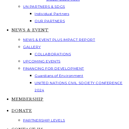
UN PARTNERS & SDGS
Individual Partners
OUR PARTNERS
NEWS & EVENT
NEWS & EVENT PLUS IMPACT REPORT
GALLERY
COLLABORATIONS
UPCOMING EVENTS
FINANCING FOR DEVELOPMENT
Guardians of Environment
UNITED NATIONS CIVIL SOCIETY CONFERENCE
2024
MEMBERSHIP
DONATE
PARTNERSHIP LEVELS