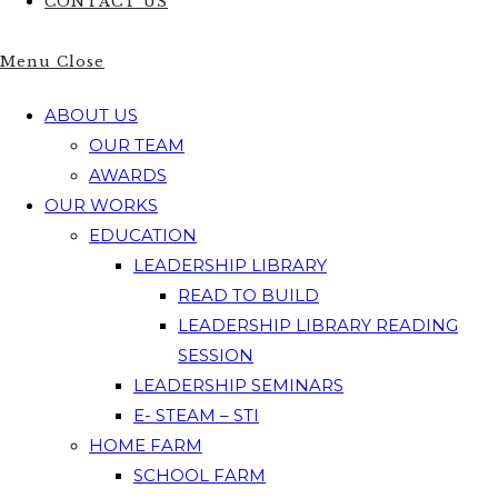
CONTACT US
Menu
Close
ABOUT US
OUR TEAM
AWARDS
OUR WORKS
EDUCATION
LEADERSHIP LIBRARY
READ TO BUILD
LEADERSHIP LIBRARY READING
SESSION
LEADERSHIP SEMINARS
E- STEAM – STI
HOME FARM
SCHOOL FARM