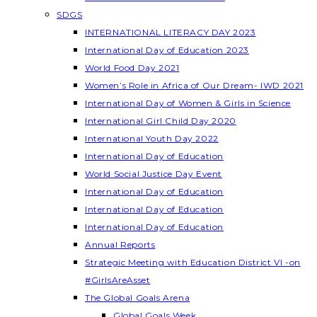
SDGS
INTERNATIONAL LITERACY DAY 2023
International Day of Education 2023
World Food Day 2021
Women’s Role in Africa of Our Dream- IWD 2021
International Day of Women & Girls in Science
International Girl Child Day 2020
International Youth Day 2022
International Day of Education
World Social Justice Day Event
International Day of Education
International Day of Education
International Day of Education
Annual Reports
Strategic Meeting with Education District VI -on
#GirlsAreAsset
The Global Goals Arena
Global Goals Week