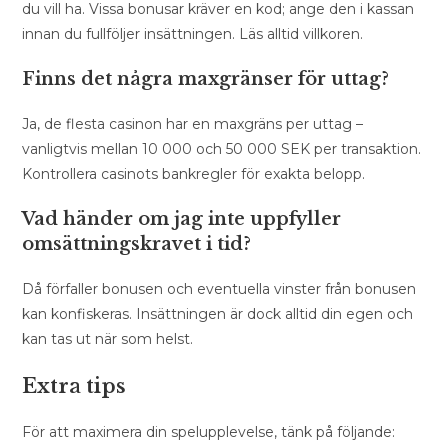
du vill ha. Vissa bonusar kräver en kod; ange den i kassan
innan du fullföljer insättningen. Läs alltid villkoren.
Finns det några maxgränser för uttag?
Ja, de flesta casinon har en maxgräns per uttag –
vanligtvis mellan 10 000 och 50 000 SEK per transaktion.
Kontrollera casinots bankregler för exakta belopp.
Vad händer om jag inte uppfyller
omsättningskravet i tid?
Då förfaller bonusen och eventuella vinster från bonusen
kan konfiskeras. Insättningen är dock alltid din egen och
kan tas ut när som helst.
Extra tips
För att maximera din spelupplevelse, tänk på följande: