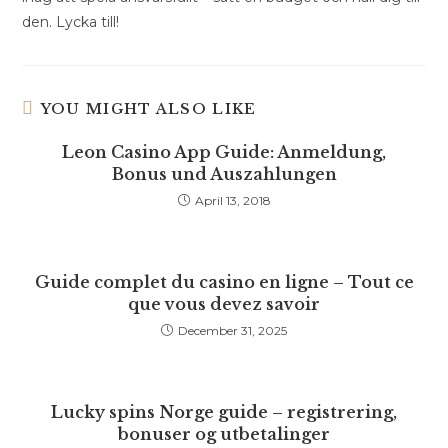
den. Lycka till!
YOU MIGHT ALSO LIKE
Leon Casino App Guide: Anmeldung,
Bonus und Auszahlungen
April 13, 2018
Guide complet du casino en ligne – Tout ce
que vous devez savoir
December 31, 2025
Lucky spins Norge guide – registrering,
bonuser og utbetalinger