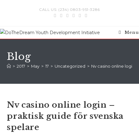
Skip
CALL US: (234) 0803-951-3286
to
content
Menu
Blog
>
2017
>
May
>
17
>
Uncategorized
>
Nv casino online login –
Nv casino online login –
praktisk guide för svenska
spelare