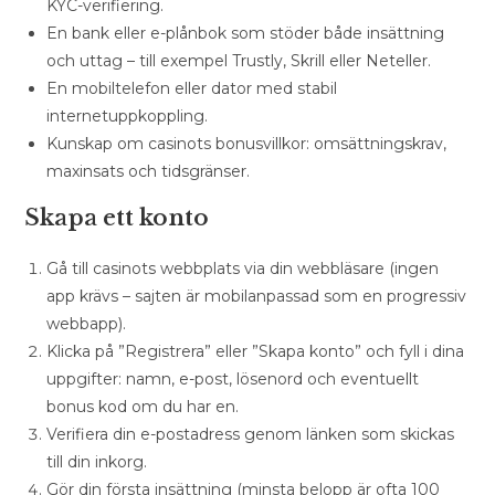
KYC-verifiering.
En bank eller e-plånbok som stöder både insättning
och uttag – till exempel Trustly, Skrill eller Neteller.
En mobiltelefon eller dator med stabil
internetuppkoppling.
Kunskap om casinots bonusvillkor: omsättningskrav,
maxinsats och tidsgränser.
Skapa ett konto
Gå till casinots webbplats via din webbläsare (ingen
app krävs – sajten är mobilanpassad som en progressiv
webbapp).
Klicka på ”Registrera” eller ”Skapa konto” och fyll i dina
uppgifter: namn, e-post, lösenord och eventuellt
bonus kod om du har en.
Verifiera din e-postadress genom länken som skickas
till din inkorg.
Gör din första insättning (minsta belopp är ofta 100