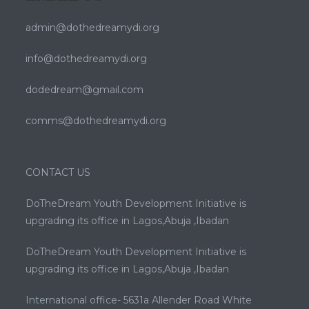
admin@dothedreamydi.org
info@dothedreamydi.org
dodedream@gmail.com
comms@dothedreamydi.org
CONTACT US
DoTheDream Youth Development Initiative is
upgrading its office in Lagos,Abuja ,Ibadan
DoTheDream Youth Development Initiative is
upgrading its office in Lagos,Abuja ,Ibadan
International office- 5631a Allender Road White