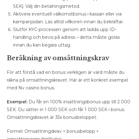
SEK). Välj din betalningsmetod.
Aktivera eventuell välkomstbonus i kassan eller via
kampanjsidan. Läs alltid villkoren innan du bekräftar.
Slutför KYC-processen genom att ladda upp ID-
handling och bevis på adress – detta måste göras
innan du kan begära uttag.
Beräkning av omsättningskrav
För att förstå vad en bonus verkligen är värd måste du
räkna på omsättningskravet. Här är ett konkret exempel
med Nv casino bonus.
Exempel:
Du får en 100% insättningsbonus upp till 2 000
SEK. Du sätter in 1 000 SEK och får 1 000 SEK i bonus.
Omsättningskravet är 35x bonusbeloppet.
Formel: Omsättningskrav = bonusbelopp ×