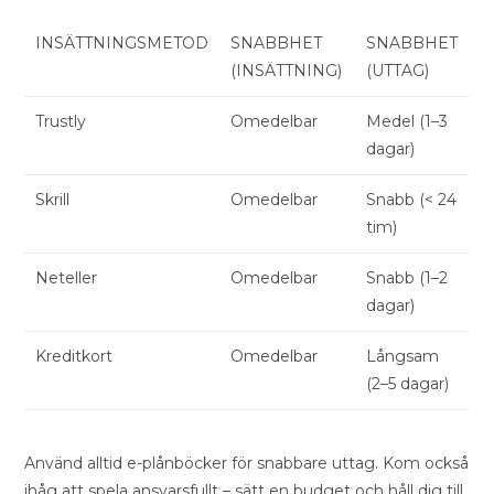
INSÄTTNINGSMETOD
SNABBHET
SNABBHET
(INSÄTTNING)
(UTTAG)
Trustly
Omedelbar
Medel (1–3
dagar)
Skrill
Omedelbar
Snabb (< 24
tim)
Neteller
Omedelbar
Snabb (1–2
dagar)
Kreditkort
Omedelbar
Långsam
(2–5 dagar)
Använd alltid e-plånböcker för snabbare uttag. Kom också
ihåg att spela ansvarsfullt – sätt en budget och håll dig till