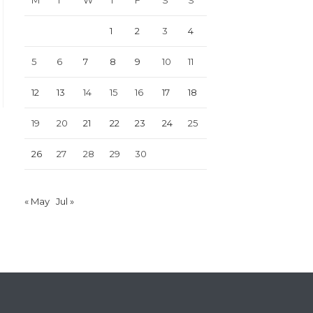
M
T
W
T
F
S
S
1
2
3
4
5
6
7
8
9
10
11
12
13
14
15
16
17
18
19
20
21
22
23
24
25
26
27
28
29
30
« May
Jul »