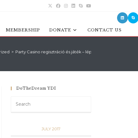
MEMBERSHIP
DONATE
CONTACT US
rized
>
Party Casino regisztráció és játék – lépésről lépésre útmutató
DoTheDream YDI
JULY 2017