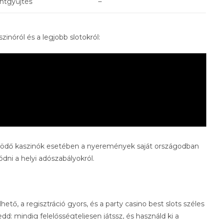
ntgyűjtés
–
nóról és a legjobb slotokról:
ködő kaszinók esetében a nyeremények saját országodban
ni a helyi adószabályokról.
hető, a regisztráció gyors, és a party casino best slots széles
edd: mindig felelősségteljesen játssz, és használd ki a