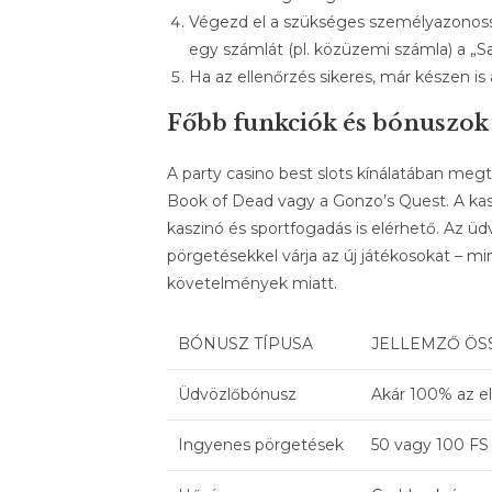
Végezd el a szükséges személyazonosság
egy számlát (pl. közüzemi számla) a „S
Ha az ellenőrzés sikeres, már készen is á
Főbb funkciók és bónuszok
A party casino best slots kínálatában meg
Book of Dead vagy a Gonzo’s Quest. A kasz
kaszinó és sportfogadás is elérhető. Az 
pörgetésekkel várja az új játékosokat – mi
követelmények miatt.
BÓNUSZ TÍPUSA
JELLEMZŐ ÖS
Üdvözlőbónusz
Akár 100% az el
Ingyenes pörgetések
50 vagy 100 FS 