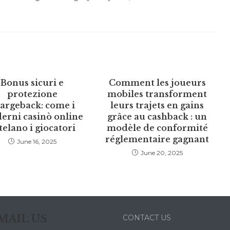
Bonus sicuri e
Comment les joueurs
protezione
mobiles transforment
argeback: come i
leurs trajets en gains
erni casinò online
grâce au cashback : un
telano i giocatori
modèle de conformité
réglementaire gagnant
June 16, 2025
June 20, 2025
MAIL US
CONTACT US