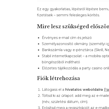
Ez egy gyakorlatias, lépésről lépésre bemu
fizetések – semmi felesleges körítés.
Mire lesz szükséged először
Érvényes e-mail cím és jelszó
Személyazonosító okmány (személyi iga
Bankszámla vagy e-pénztárca (Skrill, Ne
Stabil internetkapcsolat – a mobilra op
böngészőből indítható
Előzetes tájékozódás a party casino onli
Fiók létrehozása
Látogass el a
hivatalos weboldalra
Pa
Töltsd ki az űrlapot: add meg az e-maile
(név, születési dátum, cím).
Erősítsd meg a regisztrációt az e-mailbe