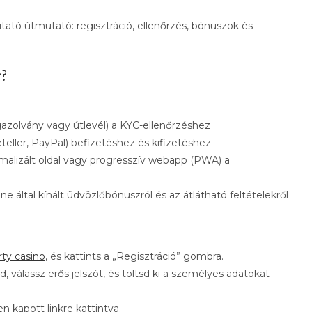
tató útmutató: regisztráció, ellenőrzés, bónuszok és
?
zolvány vagy útlevél) a KYC-ellenőrzéshez
teller, PayPal) befizetéshez és kifizetéshez
timalizált oldal vagy progresszív webapp (PWA) a
ne által kínált üdvözlőbónuszról és az átlátható feltételekről
rty casino
, és kattints a „Regisztráció” gombra.
d, válassz erős jelszót, és töltsd ki a személyes adatokat
n kapott linkre kattintva.