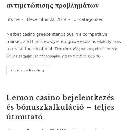
αντιμετώπισης προβλημάτων
Post
Post
Post
itsme
December 23, 2018
Uncategorized
author:
published:
category:
Netbet casino greece stands out in a competitive
market, and this step-by-step guide explains exactly how
to make the most of it. Είτε είστε νέος παίκτης είτε έμπειρος,
θα βρείτε χρήσιμες πληροφορίες για το netbet casino…
Οδηγός
Continue Reading
Netbet:
Μπόνους,
Πληρωμές
Και
Τεχνικές
Αντιμετώπισης
Lemon casino bejelentkezés
Προβλημάτων
és bónuszkalkuláció – teljes
útmutató