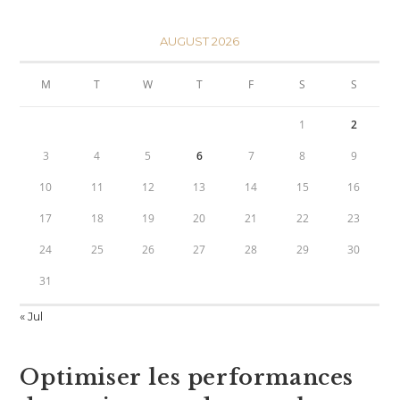
AUGUST 2026
M
T
W
T
F
S
S
1
2
3
4
5
6
7
8
9
10
11
12
13
14
15
16
17
18
19
20
21
22
23
24
25
26
27
28
29
30
31
« Jul
Optimiser les performances