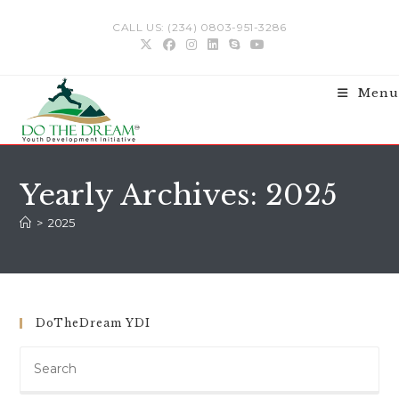
Skip
CALL US: (234) 0803-951-3286
to
content
Menu
Yearly Archives: 2025
>
2025
DoTheDream YDI