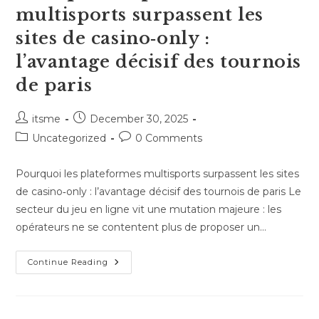
Ce
multisports surpassent les
Que
Vous
sites de casino‑only :
Devez
Savoir
l’avantage décisif des tournois
de paris
Post
Post
itsme
December 30, 2025
author:
published:
Post
Post
Uncategorized
0 Comments
category:
comments:
Pourquoi les plateformes multisports surpassent les sites
de casino‑only : l’avantage décisif des tournois de paris Le
secteur du jeu en ligne vit une mutation majeure : les
opérateurs ne se contentent plus de proposer un…
Pourquoi
Continue Reading
Les
Plateformes
Multisports
Surpassent
Les