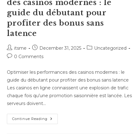
des casinos modernes : le
guide du débutant pour
profiter des bonus sans
latence
Post
Post
Post
itsme
December 31, 2025
Uncategorized
author:
published:
category:
Post
0 Comments
comments:
Optimiser les performances des casinos modernes : le
guide du débutant pour profiter des bonus sans latence
Les casinos en ligne connaissent une explosion de trafic
chaque fois qu’une promotion saisonnière est lancée. Les
serveurs doivent…
Optimiser
Continue Reading
Les
Performances
Des
Casinos