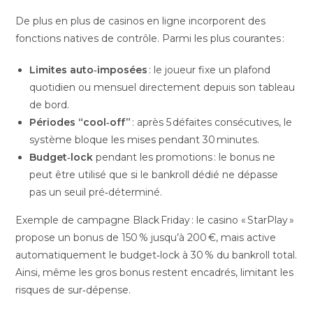
De plus en plus de casinos en ligne incorporent des
fonctions natives de contrôle. Parmi les plus courantes :
Limites auto‑imposées
: le joueur fixe un plafond
quotidien ou mensuel directement depuis son tableau
de bord.
Périodes “cool‑off”
: après 5 défaites consécutives, le
système bloque les mises pendant 30 minutes.
Budget‑lock
pendant les promotions : le bonus ne
peut être utilisé que si le bankroll dédié ne dépasse
pas un seuil pré‑déterminé.
Exemple de campagne Black Friday : le casino « StarPlay »
propose un bonus de 150 % jusqu’à 200 €, mais active
automatiquement le budget‑lock à 30 % du bankroll total.
Ainsi, même les gros bonus restent encadrés, limitant les
risques de sur‑dépense.