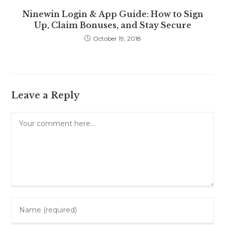
Ninewin Login & App Guide: How to Sign
Up, Claim Bonuses, and Stay Secure
October 19, 2018
Leave a Reply
Comment
Enter
your