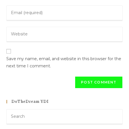
name
Enter
or
your
username
email
to
Enter
address
comment
your
to
website
comment
URL
(optional)
Save my name, email, and website in this browser for the
next time I comment.
DoTheDream YDI