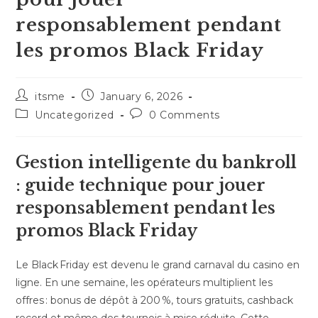
responsablement pendant
les promos Black Friday
Post
Post
itsme
January 6, 2026
author:
published:
Post
Post
Uncategorized
0 Comments
category:
comments:
Gestion intelligente du bankroll
: guide technique pour jouer
responsablement pendant les
promos Black Friday
Le Black Friday est devenu le grand carnaval du casino en
ligne. En une semaine, les opérateurs multiplient les
offres : bonus de dépôt à 200 %, tours gratuits, cashback