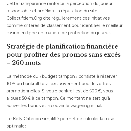
Cette transparence renforce la perception du joueur
responsable et améliore la réputation du site.
Collectifciem.Org cite régulièrement ces initiatives
comme critères de classement pour identifier le meilleur
casino en ligne en matière de protection du joueur.
Stratégie de planification financière
pour profiter des promos sans excès
– 260 mots
La méthode du « budget tampon » consiste à réserver
10 % du bankroll total exclusivement pour les offres
promotionnelles. Si votre bankroll est de 500 €, vous
allouez 50 € à ce tampon. Ce montant ne sert qu’à
activer les bonus et à couvrir le wagering initial.
Le Kelly Criterion simplifié permet de calculer la mise
optimale :