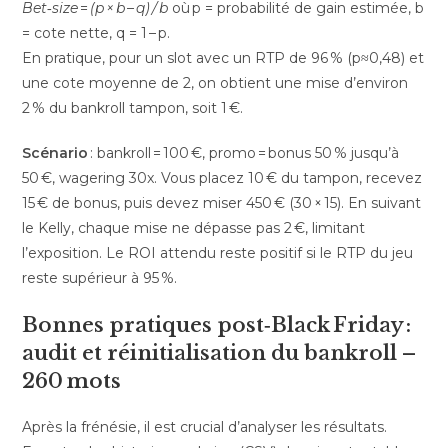
Bet‑size
=
(p × b – q) / b
où p = probabilité de gain estimée, b
= cote nette, q = 1 – p.
En pratique, pour un slot avec un RTP de 96 % (p≈0,48) et
une cote moyenne de 2, on obtient une mise d’environ
2 % du bankroll tampon, soit 1 €.
Scénario
: bankroll = 100 €, promo = bonus 50 % jusqu’à
50 €, wagering 30x. Vous placez 10 € du tampon, recevez
15 € de bonus, puis devez miser 450 € (30 × 15). En suivant
le Kelly, chaque mise ne dépasse pas 2 €, limitant
l’exposition. Le ROI attendu reste positif si le RTP du jeu
reste supérieur à 95 %.
Bonnes pratiques post‑Black Friday :
audit et réinitialisation du bankroll –
260 mots
Après la frénésie, il est crucial d’analyser les résultats.