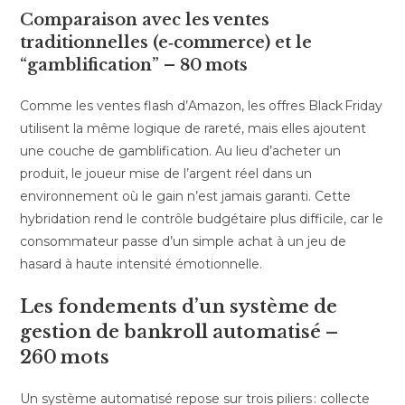
Comparaison avec les ventes
traditionnelles (e‑commerce) et le
“gamblification” – 80 mots
Comme les ventes flash d’Amazon, les offres Black Friday
utilisent la même logique de rareté, mais elles ajoutent
une couche de gamblification. Au lieu d’acheter un
produit, le joueur mise de l’argent réel dans un
environnement où le gain n’est jamais garanti. Cette
hybridation rend le contrôle budgétaire plus difficile, car le
consommateur passe d’un simple achat à un jeu de
hasard à haute intensité émotionnelle.
Les fondements d’un système de
gestion de bankroll automatisé –
260 mots
Un système automatisé repose sur trois piliers : collecte