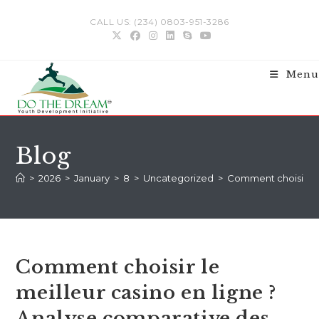
Skip
CALL US: (234) 0803-951-3286
to
content
Menu
Blog
>
2026
>
January
>
8
>
Uncategorized
>
Comment choisir le 
Comment choisir le
meilleur casino en ligne ?
Analyse comparative des