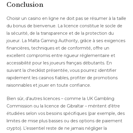
Conclusion
Choisir un casino en ligne ne doit pas se résumer à la taille
du bonus de bienvenue. La licence constitue le socle de
la sécurité, de la transparence et de la protection du
joueur. La Malta Gaming Authority, grâce à ses exigences
financières, techniques et de conformité, offre un
excellent compromis entre rigueur réglementaire et
accessibilité pour les joueurs français débutants. En
suivant la checklist présentée, vous pourrez identifier
rapidement les casinos fiables, profiter de promotions
raisonnables et jouer en toute confiance.
Bien sûr, d’autres licences – comme la UK Gambling
Commission ou la licence de Gibraltar – méritent d’être
étudiées selon vos besoins spécifiques (par exemple, des
limites de mise plus basses ou des options de paiement
crypto). L’essentiel reste de ne jamais négliger la