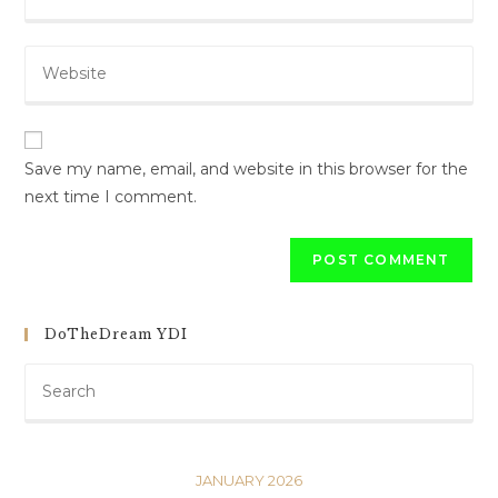
your
username
email
to
Enter
address
comment
your
to
website
comment
URL
(optional)
Save my name, email, and website in this browser for the
next time I comment.
DoTheDream YDI
JANUARY 2026