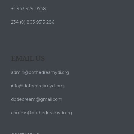
+1 443 425 9748
234 (0) 803 9513 286
EMAIL US
admin@dothedreamydi.org
info@dothedreamydi.org
dodedream@gmail.com
comms@dothedreamydi.org