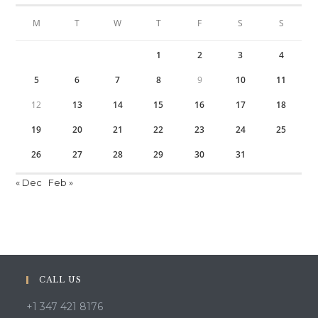
M
T
W
T
F
S
S
1
2
3
4
5
6
7
8
9
10
11
12
13
14
15
16
17
18
19
20
21
22
23
24
25
26
27
28
29
30
31
« Dec
Feb »
CALL US
+1 347 421 8176