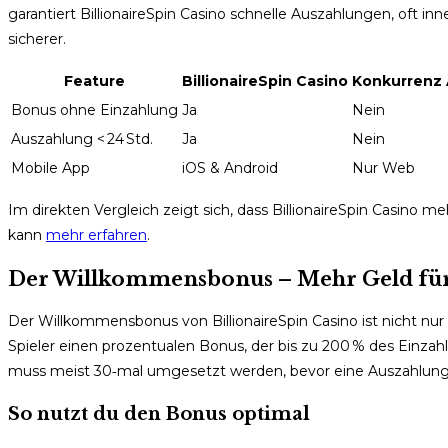
garantiert BillionaireSpin Casino schnelle Auszahlungen, oft i
sicherer.
Feature
BillionaireSpin Casino
Konkurrenz
Bonus ohne Einzahlung
Ja
Nein
Auszahlung < 24 Std.
Ja
Nein
Mobile App
iOS & Android
Nur Web
Im direkten Vergleich zeigt sich, dass BillionaireSpin Casino 
kann
mehr erfahren
.
Der Willkommensbonus – Mehr Geld für 
Der Willkommensbonus von BillionaireSpin Casino ist nicht nur
Spieler einen prozentualen Bonus, der bis zu 200 % des Einza
muss meist 30‑mal umgesetzt werden, bevor eine Auszahlung 
So nutzt du den Bonus optimal