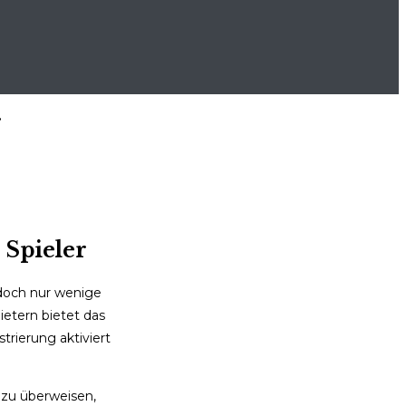
r
 Spieler
 doch nur wenige
ietern bietet das
rierung aktiviert
 zu überweisen,