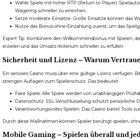
Wähle Spiele mit hoher RTP (Return to Player). Spielau
Wagering schneller zu erreichen.
Setze moderate Einsätze. Große Einsätze können das Wage
Nutze das Bonus‑ohne‑Einzahlung zuerst, um das Spielgef
Expert Tip: Kombiniere den Willkommensbonus mit Spielen, die 
erzielen und das Umsatz‑Kriterium schneller zu erfüllen.
Sicherheit und Lizenz – Warum Vertrauen
Ein seriöses Casino muss über eine gültige Lizenz verfügen. Bil
strengen Auflagen zum Spielerschutz. Das bedeutet:
Faire Spiele: Alle Spiele werden von unabhängigen Prüf
Datenschutz: SSL‑Verschlüsselung schützt persönliche 
Verantwortungsvolles Spielen: Das Casino bietet Tools zu
Durch diese Maßnahmen können Spieler beruhigt spielen, ohne
Mobile Gaming – Spielen überall und jed