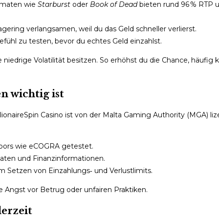
tomaten wie
Starburst
oder
Book of Dead
bieten rund 96 % RTP u
ring verlangsamen, weil du das Geld schneller verlierst.
ühl zu testen, bevor du echtes Geld einzahlst.
niedrige Volatilität besitzen. So erhöhst du die Chance, häufig 
 wichtig ist
lionaireSpin Casino ist von der Malta Gaming Authority (MGA) liz
labors wie eCOGRA getestet.
Daten und Finanzinformationen.
m Setzen von Einzahlungs‑ und Verlustlimits.
 Angst vor Betrug oder unfairen Praktiken.
erzeit