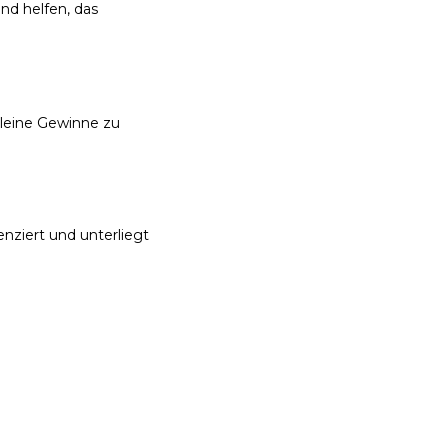
nd helfen, das
kleine Gewinne zu
enziert und unterliegt