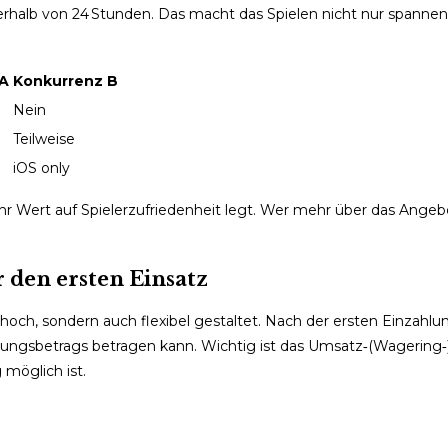
nnerhalb von 24 Stunden. Das macht das Spielen nicht nur spanne
 A
Konkurrenz B
Nein
Teilweise
iOS only
mehr Wert auf Spielerzufriedenheit legt. Wer mehr über das Ange
den ersten Einsatz
 hoch, sondern auch flexibel gestaltet. Nach der ersten Einzahl
hlungsbetrags betragen kann. Wichtig ist das Umsatz‑(Wagering‑
möglich ist.