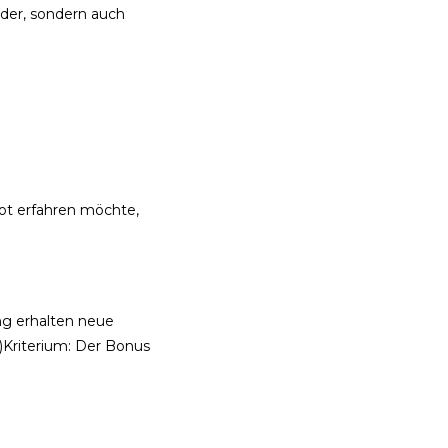
nder, sondern auch
bot erfahren möchte,
ung erhalten neue
)Kriterium: Der Bonus