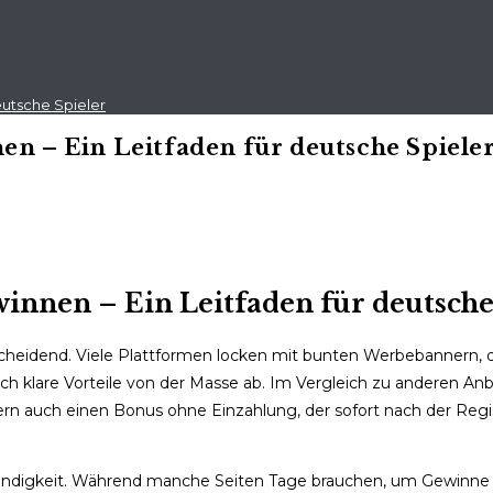
eutsche Spieler
en – Ein Leitfaden für deutsche Spiele
winnen – Ein Leitfaden für deutsche
ntscheidend. Viele Plattformen locken mit bunten Werbebannern,
urch klare Vorteile von der Masse ab. Im Vergleich zu anderen Anb
 auch einen Bonus ohne Einzahlung, der sofort nach der Regist
windigkeit. Während manche Seiten Tage brauchen, um Gewinne