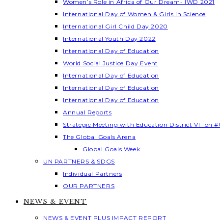
Women’s Role in Africa of Our Dream- IWD 2021
International Day of Women & Girls in Science
International Girl Child Day 2020
International Youth Day 2022
International Day of Education
World Social Justice Day Event
International Day of Education
International Day of Education
International Day of Education
Annual Reports
Strategic Meeting with Education District VI -on #
The Global Goals Arena
Global Goals Week
UN PARTNERS & SDGS
Individual Partners
OUR PARTNERS
NEWS & EVENT
NEWS & EVENT PLUS IMPACT REPORT