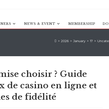
TNERS
NEWS & EVENT
MEMBERSHIP
DO
>
2026
>
January
>
17
>
Uncate
mise choisir ? Guide
x de casino en ligne et
s de fidélité