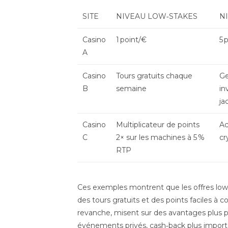
SITE
NIVEAU LOW‑STAKES
N
Casino
1 point/€
5 
A
Casino
Tours gratuits chaque
Ge
B
semaine
in
ja
Casino
Multiplicateur de points
Ac
C
2× sur les machines à 5 %
cr
RTP
Ces exemples montrent que les offres lo
des tours gratuits et des points faciles à c
revanche, misent sur des avantages plus pe
événements privés, cash‑back plus import