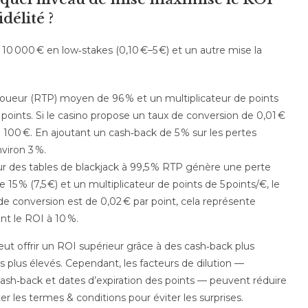
délité ?
10 000 € en low‑stakes (0,10 €–5 €) et un autre mise la
 joueur (RTP) moyen de 96 % et un multiplicateur de points
 points. Si le casino propose un taux de conversion de 0,01 €
e 100 €. En ajoutant un cash‑back de 5 % sur les pertes
nviron 3 %.
r des tables de blackjack à 99,5 % RTP génère une perte
 % (7,5 €) et un multiplicateur de points de 5 points/€, le
 de conversion est de 0,02 € par point, cela représente
nt le ROI à 10 %.
ut offrir un ROI supérieur grâce à des cash‑back plus
s plus élevés. Cependant, les facteurs de dilution —
 cash‑back et dates d’expiration des points — peuvent réduire
ter les termes & conditions pour éviter les surprises.