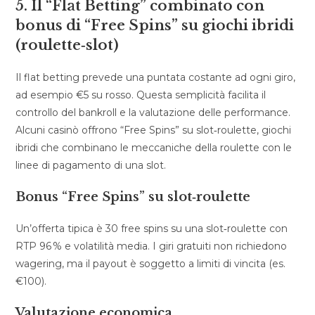
5. Il “Flat Betting” combinato con
bonus di “Free Spins” su giochi ibridi
(roulette‑slot)
Il flat betting prevede una puntata costante ad ogni giro,
ad esempio €5 su rosso. Questa semplicità facilita il
controllo del bankroll e la valutazione delle performance.
Alcuni casinò offrono “Free Spins” su slot‑roulette, giochi
ibridi che combinano le meccaniche della roulette con le
linee di pagamento di una slot.
Bonus “Free Spins” su slot‑roulette
Un’offerta tipica è 30 free spins su una slot‑roulette con
RTP 96 % e volatilità media. I giri gratuiti non richiedono
wagering, ma il payout è soggetto a limiti di vincita (es.
€100).
Valutazione economica