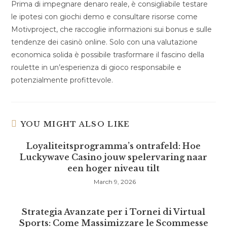
Prima di impegnare denaro reale, è consigliabile testare
le ipotesi con giochi demo e consultare risorse come
Motivproject, che raccoglie informazioni sui bonus e sulle
tendenze dei casinò online. Solo con una valutazione
economica solida è possibile trasformare il fascino della
roulette in un’esperienza di gioco responsabile e
potenzialmente profittevole.
YOU MIGHT ALSO LIKE
Loyaliteitsprogramma’s ontrafeld: Hoe
Luckywave Casino jouw spelervaring naar
een hoger niveau tilt
March 9, 2026
Strategia Avanzate per i Tornei di Virtual
Sports: Come Massimizzare le Scommesse