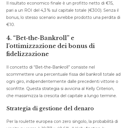
Il risultato economico finale è un profitto netto di €15,
pari a un ROI del 4,3 % sul capitale totale (€300). Senza il
bonus, lo stesso scenario avrebbe prodotto una perdita di
€10.
4. “Bet‑the‑Bankroll” e
l’ottimizzazione dei bonus di
fidelizzazione
Il concetto di “Bet‑the‑Bankroll” consiste nel
scommettere una percentuale fissa del bankroll totale ad
ogni giro, indipendentemente dalle precedenti vittorie o
sconfitte. Questa strategia si avvicina al Kelly Criterion,
che massimizza la crescita del capitale a lungo termine.
Strategia di gestione del denaro
Per la roulette europea con zero singolo, la probabilità di