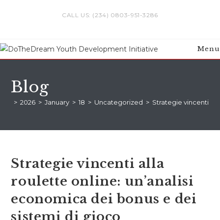
Skip
CALL US: (234) 0803-951-3286
to
content
Menu
Blog
>
2026
>
January
>
18
>
Uncategorized
>
Strategie vincenti al
Strategie vincenti alla
roulette online: un’analisi
economica dei bonus e dei
sistemi di gioco