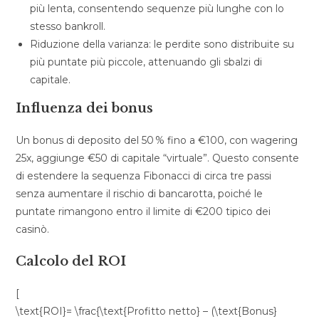
più lenta, consentendo sequenze più lunghe con lo
stesso bankroll.
Riduzione della varianza: le perdite sono distribuite su
più puntate più piccole, attenuando gli sbalzi di
capitale.
Influenza dei bonus
Un bonus di deposito del 50 % fino a €100, con wagering
25x, aggiunge €50 di capitale “virtuale”. Questo consente
di estendere la sequenza Fibonacci di circa tre passi
senza aumentare il rischio di bancarotta, poiché le
puntate rimangono entro il limite di €200 tipico dei
casinò.
Calcolo del ROI
[
\text{ROI}= \frac{\text{Profitto netto} – (\text{Bonus}