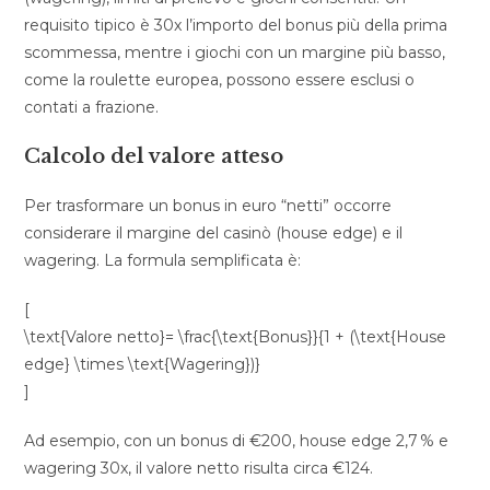
requisito tipico è 30x l’importo del bonus più della prima
scommessa, mentre i giochi con un margine più basso,
come la roulette europea, possono essere esclusi o
contati a frazione.
Calcolo del valore atteso
Per trasformare un bonus in euro “netti” occorre
considerare il margine del casinò (house edge) e il
wagering. La formula semplificata è:
[
\text{Valore netto}= \frac{\text{Bonus}}{1 + (\text{House
edge} \times \text{Wagering})}
]
Ad esempio, con un bonus di €200, house edge 2,7 % e
wagering 30x, il valore netto risulta circa €124.