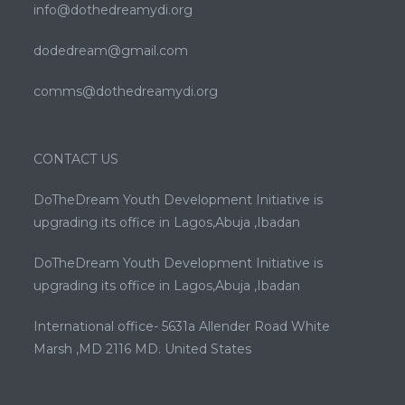
info@dothedreamydi.org
dodedream@gmail.com
comms@dothedreamydi.org
CONTACT US
DoTheDream Youth Development Initiative is
upgrading its office in Lagos,Abuja ,Ibadan
DoTheDream Youth Development Initiative is
upgrading its office in Lagos,Abuja ,Ibadan
International office- 5631a Allender Road White
Marsh ,MD 2116 MD. United States