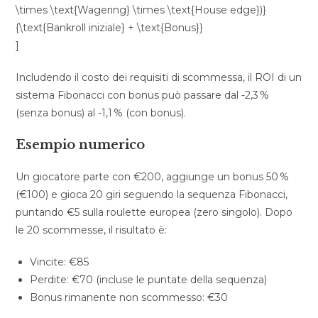
\times \text{Wagering} \times \text{House edge})}
{\text{Bankroll iniziale} + \text{Bonus}}
]
Includendo il costo dei requisiti di scommessa, il ROI di un
sistema Fibonacci con bonus può passare dal -2,3 %
(senza bonus) al -1,1 % (con bonus).
Esempio numerico
Un giocatore parte con €200, aggiunge un bonus 50 %
(€100) e gioca 20 giri seguendo la sequenza Fibonacci,
puntando €5 sulla roulette europea (zero singolo). Dopo
le 20 scommesse, il risultato è:
Vincite: €85
Perdite: €70 (incluse le puntate della sequenza)
Bonus rimanente non scommesso: €30