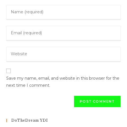
Enter
your
name
Enter
or
your
username
email
to
Enter
address
comment
your
to
website
comment
URL
(optional)
Save my name, email, and website in this browser for the
next time I comment.
DoTheDream YDI