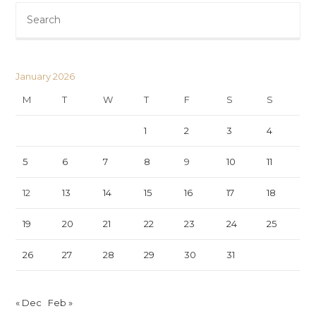
January 2026
M
T
W
T
F
S
S
1
2
3
4
5
6
7
8
9
10
11
12
13
14
15
16
17
18
19
20
21
22
23
24
25
26
27
28
29
30
31
« Dec
Feb »