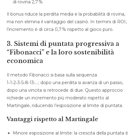
di rovina 2,7 %.
Il bonus riduce la perdita media e la probabilità di rovina,
ma non elimina il vantaggio del casinò. In termini di ROI,
l’incremento è di circa 0,7 % rispetto al gioco puro.
3. Sistemi di puntata progressiva a
“Fibonacci” e la loro sostenibilità
economica
Il metodo Fibonacci si basa sulla sequenza
1‑1‑2‑3‑5‑8‑13‑…; dopo una perdita si avanza di un passo,
dopo una vincita si retrocede di due. Questo approccio
richiede un incremento più moderato rispetto al
Martingale, riducendo l’esposizione al limite di puntata.
Vantaggi rispetto al Martingale
Minore esposizione al limite: la crescita della puntata è