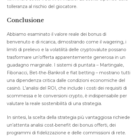
tolleranza al rischio del giocatore.
Conclusione
Abbiamo esaminato il valore reale dei bonus di
benvenuto e di ricarica, dimostrando come il wagering, i
limiti di prelievo e la volatilità delle cryptovalute possano
trasformare un’offerta apparentemente generosa in un
guadagno marginale. I sistemi di puntata – Martingale,
Fibonacci, Bet‑the‑Bankroll e flat betting – mostrano tutti
una dipendenza critica dalle condizioni economiche del
casinò. L’analisi del ROI, che include i costi dei requisiti di
scommessa e le conversioni crypto, è indispensabile per
valutare la reale sostenibilità di una strategia.
In sintesi, la scelta della strategia più vantaggiosa richiede
un’attenta analisi cost‑benefit dei bonus offerti, dei
programmi di fidelizzazione e delle commissioni di rete.