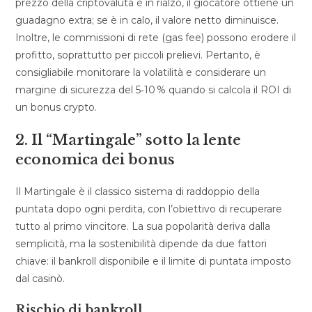
prezzo della criptovaluta è in rialzo, il giocatore ottiene un
guadagno extra; se è in calo, il valore netto diminuisce.
Inoltre, le commissioni di rete (gas fee) possono erodere il
profitto, soprattutto per piccoli prelievi. Pertanto, è
consigliabile monitorare la volatilità e considerare un
margine di sicurezza del 5‑10 % quando si calcola il ROI di
un bonus crypto.
2. Il “Martingale” sotto la lente
economica dei bonus
Il Martingale è il classico sistema di raddoppio della
puntata dopo ogni perdita, con l’obiettivo di recuperare
tutto al primo vincitore. La sua popolarità deriva dalla
semplicità, ma la sostenibilità dipende da due fattori
chiave: il bankroll disponibile e il limite di puntata imposto
dal casinò.
Rischio di bankroll