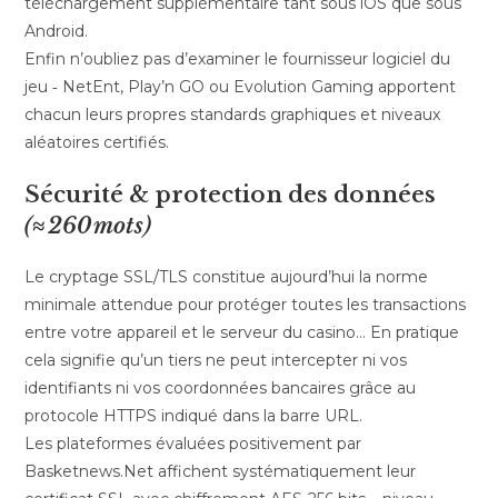
téléchargement supplémentaire tant sous iOS que sous
Android.
Enfin n’oubliez pas d’examiner le fournisseur logiciel du
jeu ‑ NetEnt, Play’n GO ou Evolution Gaming apportent
chacun leurs propres standards graphiques et niveaux
aléatoires certifiés.
Sécurité & protection des données
(≈ 260 mots)
Le cryptage SSL/TLS constitue aujourd’hui la norme
minimale attendue pour protéger toutes les transactions
entre votre appareil et le serveur du casino… En pratique
cela signifie qu’un tiers ne peut intercepter ni vos
identifiants ni vos coordonnées bancaires grâce au
protocole HTTPS indiqué dans la barre URL.
Les plateformes évaluées positivement par
Basketnews.Net affichent systématiquement leur