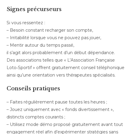
Signes précurseurs
Si vous ressentez :
– Besoin constant recharger son compte,
– Irritabilité lorsque vous ne pouvez pas jouer,
– Mentir autour du temps passé,
il s’agit alors probablement d’un début dépendance.
Des associations telles que « L’Association Française
Loto‑Sportif » offrent gratuitement conseil téléphonique
ainsi qu’une orientation vers thérapeutes spécialisés.
Conseils pratiques
– Faites régulièrement pause toutes les heures ;
– Jouez uniquement avec « fonds divertissement »,
distincts comptes courants ;
– Utilisez mode démo proposé gratuitement avant tout
engagement réel afin d’expérimenter stratégies sans