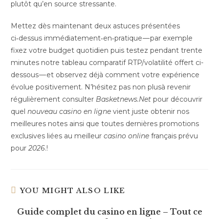
plutôt qu’en source stressante.
Mettez dès maintenant deux astuces présentées
ci‑dessus immédiatement‐en‐pratique — par exemple
fixez votre budget quotidien puis testez pendant trente
minutes notre tableau comparatif RTP/volatilité offert ci-
dessous — et observez déjà comment votre expérience
évolue positivement.​ N’hésitez pas non plusà revenir
régulièrement consulter
Basketnews.Net
pour découvrir
quel
nouveau casino en ligne
vient juste obtenir nos
meilleures notes ainsi que toutes dernières promotions
exclusives liées au meilleur
casino online
français prévu
pour
2026
.!
YOU MIGHT ALSO LIKE
Guide complet du casino en ligne – Tout ce