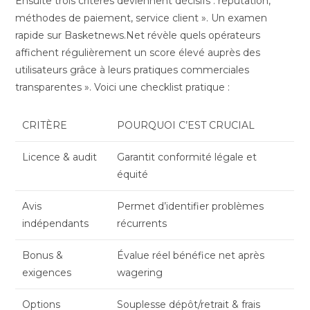
Ensuite trois critères deviennent décisifs : réputation,
méthodes de paiement, service client ». Un examen
rapide sur Basketnews.Net révèle quels opérateurs
affichent régulièrement un score élevé auprès des
utilisateurs grâce à leurs pratiques commerciales
transparentes ». Voici une checklist pratique :
CRITÈRE
POURQUOI C’EST CRUCIAL
Licence & audit
Garantit conformité légale et
équité
Avis
Permet d’identifier problèmes
indépendants
récurrents
Bonus &
Évalue réel bénéfice net après
exigences
wagering
Options
Souplesse dépôt/retrait & frais