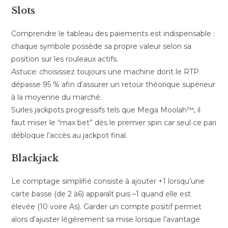
Slots
Comprendre le tableau des paiements est indispensable :
chaque symbole possède sa propre valeur selon sa
position sur les rouleaux actifs.
Astuce
: choisissez toujours une machine dont le RTP
dépasse 95 % afin d’assurer un retour théorique supérieur
à la moyenne du marché.
Surles jackpots progressifs tels que Mega Moolah™, il
faut miser le “max bet” dès le premier spin car seul ce pari
débloque l’accès au jackpot final.
Blackjack
Le comptage simplifié consiste à ajouter +1 lorsqu’une
carte basse (de 2 à6) apparaît puis –1 quand elle est
élevée (10 voire As). Garder un compte positif permet
alors d’ajuster légèrement sa mise lorsque l’avantage