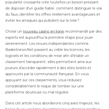
popularité croissante crée toutefois un besoin pressant
de disposer d’un guide fiable : comment distinguer le vrai
du faux, identifier les offres réellement avantageuses et
éviter les arnaques qui pullulent sur la toile ?
Choisir un
nouveau casino en ligne
recommandé par des
experts est aujourd’hui la première étape pour jouer
sereinement. Les revues indépendantes comme
Basketnews.Net passent au crible les licences, les
logiciels et les conditions de mise afin d’établir un
classement transparent ; elles permettent ainsi aux
joueurs d’accéder rapidement à des sites testés et
approuvés par la communauté française. En vous
appuyant sur ces classements, vous réduisez
considérablement le risque de tomber sur une
plateforme douteuse ou mal régulée.
Dans cet article nous aborderons cinq axes majeurs : les