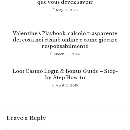
que vous devez savoir
May 13, 2025
Valentine’s Playbook: calcolo trasparente
dei costi nei casinò online e come giocare
responsabilmente
March 26, 2026
Loot Casino Login & Bonus Guide – Step-
by-Step How-to
April 25, 2015
Leave a Reply