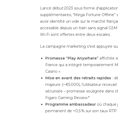
Lancé début 2023 sous forme d’application 
supplémentaires, “Mega Fortune Offline” a 
avoir identifié un vide sur le marché frança
accessible depuis un train sans signal GS
Wi‑Fi sont offertes entre deux escales.
La campagne marketing s’est appuyée sur tr
Promesse “Play Anywhere”
affichée s
France qui a intégré temporairement Me
Casino ».
Mise en avant des retraits rapides
: d
majeure (> €5 000), l’utilisateur recev
sécurisée – promesse soulignée dans 
Figaro Gaming Review.*
Programme ambassadeur
où chaque jo
permanent de +0,5 % sur son taux RTP p