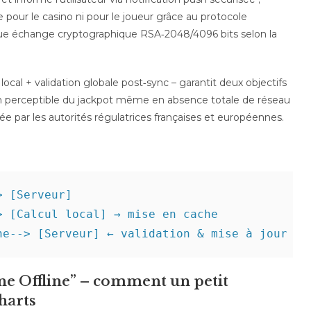
e pour le casino ni pour le joueur grâce au protocole
e échange cryptographique RSA‑2048/4096 bits selon la
ocal + validation globale post‑sync – garantit deux objectifs
ion perceptible du jackpot même en absence totale de réseau
ée par les autorités régulatrices françaises et européennes.
 [Serveur]  

 [Calcul local] → mise en cache  

une Offline” – comment un petit
harts