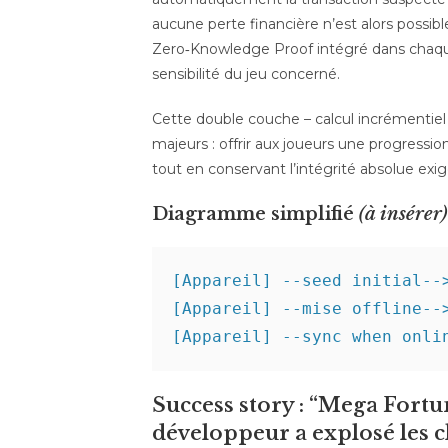
aucune perte financière n’est alors possibl
Zero‑Knowledge Proof intégré dans chaqu
sensibilité du jeu concerné.
Cette double couche – calcul incrémentiel l
majeurs : offrir aux joueurs une progress
tout en conservant l’intégrité absolue exig
Diagramme simplifié
(à insérer)
[Appareil] --seed initial-->
[Appareil] --mise offline-->
Success story : “Mega Fort
développeur a explosé les c