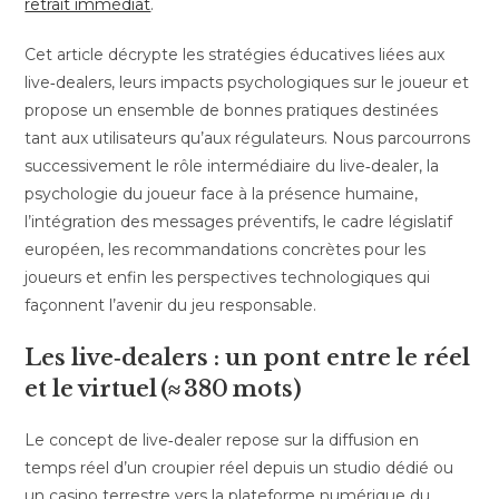
retrait immédiat
.
Cet article décrypte les stratégies éducatives liées aux
live‑dealers, leurs impacts psychologiques sur le joueur et
propose un ensemble de bonnes pratiques destinées
tant aux utilisateurs qu’aux régulateurs. Nous parcourrons
successivement le rôle intermédiaire du live‑dealer, la
psychologie du joueur face à la présence humaine,
l’intégration des messages préventifs, le cadre législatif
européen, les recommandations concrètes pour les
joueurs et enfin les perspectives technologiques qui
façonnent l’avenir du jeu responsable.
Les live‑dealers : un pont entre le réel
et le virtuel (≈ 380 mots)
Le concept de live‑dealer repose sur la diffusion en
temps réel d’un croupier réel depuis un studio dédié ou
un casino terrestre vers la plateforme numérique du