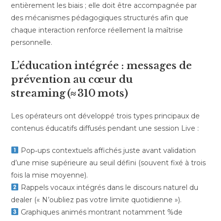
entièrement les biais ; elle doit être accompagnée par
des mécanismes pédagogiques structurés afin que
chaque interaction renforce réellement la maîtrise
personnelle.
L’éducation intégrée : messages de
prévention au cœur du
streaming (≈ 310 mots)
Les opérateurs ont développé trois types principaux de
contenus éducatifs diffusés pendant une session Live :
Pop‑ups contextuels affichés juste avant validation
d’une mise supérieure au seuil défini (souvent fixé à trois
fois la mise moyenne).
Rappels vocaux intégrés dans le discours naturel du
dealer (« N’oubliez pas votre limite quotidienne »).
Graphiques animés montrant notamment %de