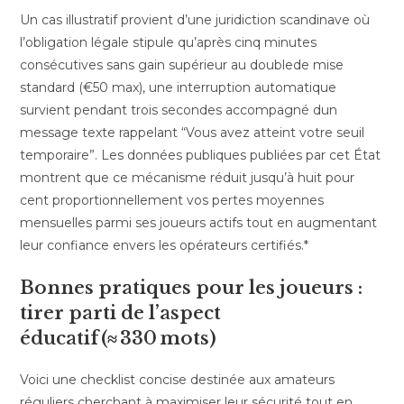
Un cas illustratif provient d’une juridiction scandinave où
l’obligation légale stipule qu’après cinq minutes
consécutives sans gain supérieur au doublede mise
standard (€50 max), une interruption automatique
survient pendant trois secondes accompagné dun
message texte rappelant “Vous avez atteint votre seuil
temporaire”. Les données publiques publiées par cet État
montrent que ce mécanisme réduit jusqu’à huit pour
cent proportionnellement vos pertes moyennes
mensuelles parmi ses joueurs actifs tout en augmentant
leur confiance envers les opérateurs certifiés.*
Bonnes pratiques pour les joueurs :
tirer parti de l’aspect
éducatif (≈ 330 mots)
Voici une checklist concise destinée aux amateurs
réguliers cherchant à maximiser leur sécurité tout en