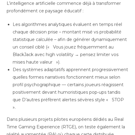
L’intelligence artificielle commence déjà à transformer
profondément ce paysage éducatif :
Les algorithmes analytiques évaluent en temps réel
chaque décision prise – montant misé vs probabilité
statistique calculée – afin de générer dynamiquement
un conseil ciblé (« Vous jouez fréquemment au
BlackJack avec high volatility → pensez limiter vos
mises haute valeur »).
Des systèmes adaptatifs apprennent progressivement
quelles formes narratives fonctionnent mieux selon
profil psychographique — certains joueurs réagissent
positivement devant humoristiques pop‐ups tandis
que D’autres préfèrent alertes sévères style « STOP
».
Dans plusieurs projets pilotes européens dédiés au Real
Time Gaming Experience (RTGE), on teste également la
réalité augmentée (RA) où chaque carte distribuée