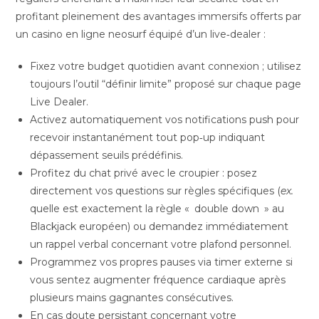
profitant pleinement des avantages immersifs offerts par
un casino en ligne neosurf équipé d’un live‑dealer :
Fixez votre budget quotidien avant connexion ; utilisez
toujours l’outil “définir limite” proposé sur chaque page
Live Dealer.
Activez automatiquement vos notifications push pour
recevoir instantanément tout pop‑up indiquant
dépassement seuils prédéfinis.
Profitez du chat privé avec le croupier : posez
directement vos questions sur règles spécifiques (
ex.
quelle est exactement la règle « double down » au
Blackjack européen) ou demandez immédiatement
un rappel verbal concernant votre plafond personnel.
Programmez vos propres pauses via timer externe si
vous sentez augmenter fréquence cardiaque après
plusieurs mains gagnantes consécutives.
En cas doute persistant concernant votre