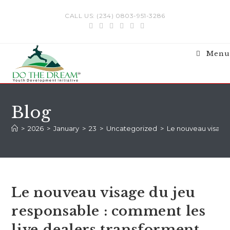
Skip
CALL US: (234) 0803-951-3286
to
content
Menu
Blog
>
2026
>
January
>
23
>
Uncategorized
>
Le nouveau visage 
Le nouveau visage du jeu
responsable : comment les
live‑dealers transforment