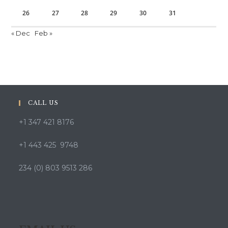
26
27
28
29
30
31
« Dec
Feb »
CALL US
+1 347 421 8176
+1 443 425 9748
234 (0) 803 9513 286