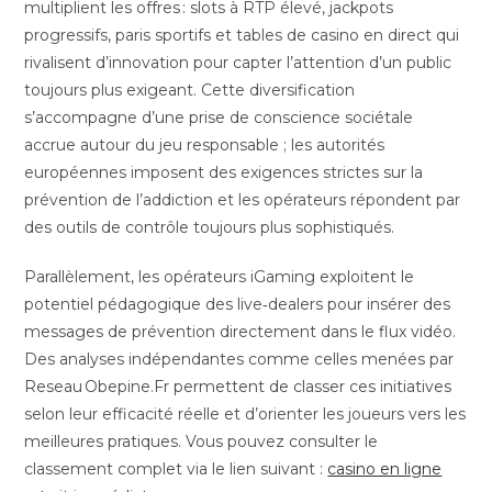
multiplient les offres : slots à RTP élevé, jackpots
progressifs, paris sportifs et tables de casino en direct qui
rivalisent d’innovation pour capter l’attention d’un public
toujours plus exigeant. Cette diversification
s’accompagne d’une prise de conscience sociétale
accrue autour du jeu responsable ; les autorités
européennes imposent des exigences strictes sur la
prévention de l’addiction et les opérateurs répondent par
des outils de contrôle toujours plus sophistiqués.
Parallèlement, les opérateurs iGaming exploitent le
potentiel pédagogique des live‑dealers pour insérer des
messages de prévention directement dans le flux vidéo.
Des analyses indépendantes comme celles menées par
Reseau Obepine.Fr permettent de classer ces initiatives
selon leur efficacité réelle et d’orienter les joueurs vers les
meilleures pratiques. Vous pouvez consulter le
classement complet via le lien suivant :
casino en ligne