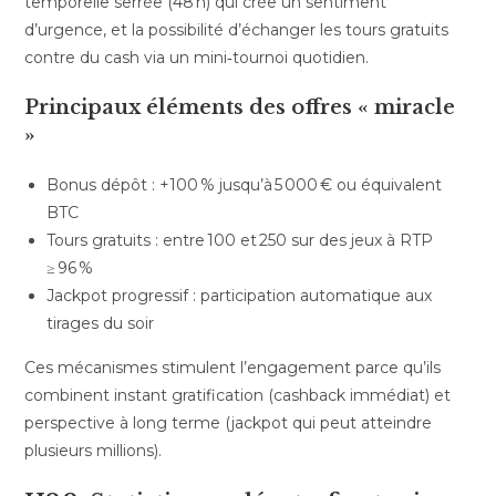
temporelle serrée (48 h) qui crée un sentiment
d’urgence, et la possibilité d’échanger les tours gratuits
contre du cash via un mini‑tournoi quotidien.
Principaux éléments des offres « miracle
»
Bonus dépôt : +100 % jusqu’à 5 000 € ou équivalent
BTC
Tours gratuits : entre 100 et 250 sur des jeux à RTP
≥ 96 %
Jackpot progressif : participation automatique aux
tirages du soir
Ces mécanismes stimulent l’engagement parce qu’ils
combinent instant gratification (cashback immédiat) et
perspective à long terme (jackpot qui peut atteindre
plusieurs millions).