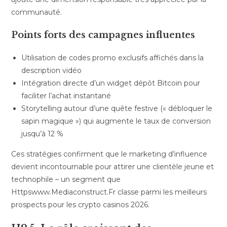
communauté.
Points forts des campagnes influentes
Utilisation de codes promo exclusifs affichés dans la
description vidéo
Intégration directe d’un widget dépôt Bitcoin pour
faciliter l’achat instantané
Storytelling autour d’une quête festive (« débloquer le
sapin magique ») qui augmente le taux de conversion
jusqu’à 12 %
Ces stratégies confirment que le marketing d’influence
devient incontournable pour attirer une clientèle jeune et
technophile – un segment que
Httpswww.Mediaconstruct.Fr classe parmi les meilleurs
prospects pour les crypto casinos 2026.