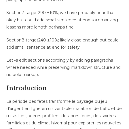
Section7 target290 ±10%; we have probably near that
okay but could add small sentence at end summarizing
lessons more length perhaps fine.
Section8 target240 ±10%; likely close enough but could
add small sentence at end for safety.
Let »s edit sections accordingly by adding paragraphs
where needed while preserving markdown structure and
no bold markup.
Introduction
La période des fêtes transforme le paysage du jeu
d’argent en ligne en un véritable marathon de trafic et de
mise. Les joueurs profitent des jours fériés, des soirées
familiales et du climat hivernal pour explorer les nouvelles