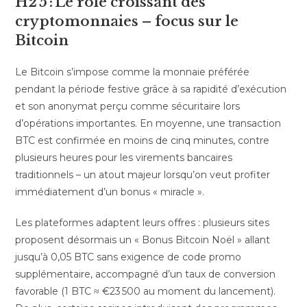
H2 5 : Le rôle croissant des
cryptomonnaies – focus sur le
Bitcoin
Le Bitcoin s’impose comme la monnaie préférée
pendant la période festive grâce à sa rapidité d’exécution
et son anonymat perçu comme sécuritaire lors
d’opérations importantes. En moyenne, une transaction
BTC est confirmée en moins de cinq minutes, contre
plusieurs heures pour les virements bancaires
traditionnels – un atout majeur lorsqu’on veut profiter
immédiatement d’un bonus « miracle ».
Les plateformes adaptent leurs offres : plusieurs sites
proposent désormais un « Bonus Bitcoin Noël » allant
jusqu’à 0,05 BTC sans exigence de code promo
supplémentaire, accompagné d’un taux de conversion
favorable (1 BTC ≈ €23 500 au moment du lancement).