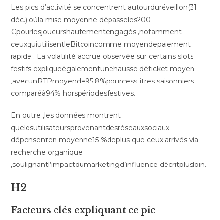
Les pics d’activité se concentrent autourduréveillon(31
déc.) oùla mise moyenne dépasseles200
€pourlesjoueurshautementengagés ,notamment
ceuxquiutilisentleBitcoincomme moyendepaiement
rapide . La volatilité accrue observée sur certains slots
festifs expliqueégalementunehausse déticket moyen
,avecunRTPmoyende95·8%pourcesstitres saisonniers
comparéà94% horspériodesfestives.
En outre ,les données montrent
quelesutilisateursprovenantdesréseauxsociaux
dépensenten moyenne15 %deplus que ceux arrivés via
recherche organique
,soulignantl’impactdumarketingd’influence décritplusloin.
H2​​​​​​​​​​​‏‏‏‏‏‏‏‏‏‏‏‏‏‏‏‏‏‏‏‏ ‏ ‏ ‏ ‏ ‏ ‏ ‏ ‏ ‏ ‏ ‏ ‏ ‏ ‌‌‌‌‌‌ ‌ ‌ ‌ ‌ ‌ ‌ ‌ ‌ ‌ ‌ ‌ ‌ ‌ ‌ ‌ ‌ ‌ ‌ ‌ ‌ ‌ ‌‌‌‌‌‌‌‌‌‌‌‌‌‌‌‌‌‌‌‌‌‌‌‌‌‌‌‌‌‌‌‌‌‌‌‎‎‎‎‎‎‎‎‎‎‎‎‎‎‎ ‎ ‎ ‎ ‎ ‎ ‎ ‎ ‎ ‎ ‎ ‎ ‎ ‎ ‎ ‎ ‎ ‎
Facteurs clés expliquant ce pic