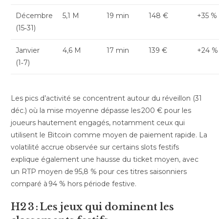
Décembre
5,1 M
19 min
148 €
+35 %
(15‑31)
Janvier
4,6 M
17 min
139 €
+24 %
(1‑7)
Les pics d’activité se concentrent autour du réveillon (31
déc.) où la mise moyenne dépasse les 200 € pour les
joueurs hautement engagés, notamment ceux qui
utilisent le Bitcoin comme moyen de paiement rapide. La
volatilité accrue observée sur certains slots festifs
explique également une hausse du ticket moyen, avec
un RTP moyen de 95,8 % pour ces titres saisonniers
comparé à 94 % hors période festive.
H2 3 : Les jeux qui dominent les