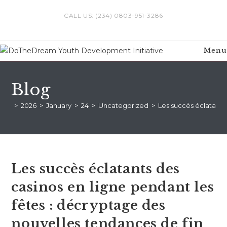
Skip
CALL US: (234) 0803-951-3286
to
content
Menu
Blog
>
2026
>
January
>
24
>
Uncategorized
>
Les succès éclatants
Les succès éclatants des
casinos en ligne pendant les
fêtes : décryptage des
nouvelles tendances de fin