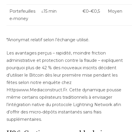
Portefeuilles
≤15 min
€0–€0,5
Moyen
e‑money
*Anonymat relatif selon l’échange utilisé.
Les avantages perçus – rapidité, moindre friction
administrative et protection contre la fraude – expliquent
pourquoi plus de 42 % des nouveaux inscrits décident
d’utiliser le Bitcoin dès leur première mise pendant les
fêtes selon notre enquête chez
Httpswww.Mediaconstruct.Fr. Cette dynamique pousse
même certains opérateurs traditionnels à envisager
l’intégration native du protocole Lightning Network afin
d’offrir des micro‑dépôts instantanés sans frais
supplémentaires.