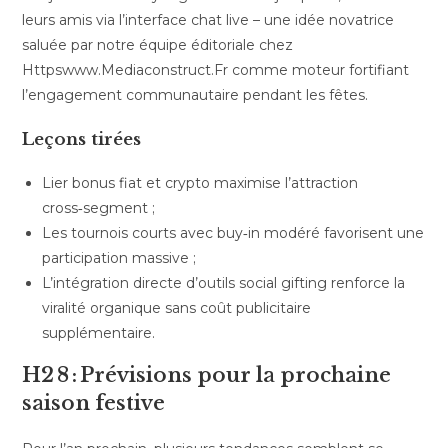
leurs amis via l’interface chat live – une idée novatrice
saluée par notre équipe éditoriale chez
Httpswww.Mediaconstruct.Fr comme moteur fortifiant
l’engagement communautaire pendant les fêtes.
Leçons tirées
Lier bonus fiat et crypto maximise l’attraction
cross‑segment ;
Les tournois courts avec buy‑in modéré favorisent une
participation massive ;
L’intégration directe d’outils social gifting renforce la
viralité organique sans coût publicitaire
supplémentaire.
H2 8 : Prévisions pour la prochaine
saison festive