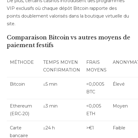
De plus, certains casinos introduisent des programmes
VIP exclusifs où chaque dépôt Bitcoin rapporte des
points doublement valorisés dans la boutique virtuelle du
site.
Comparaison Bitcoin vs autres moyens de
paiement festifs
MÉTHODE
TEMPS MOYEN
FRAIS
ANONYMA
CONFIRMATION
MOYENS
Bitcoin
≤5 min
<0,0005
Élevé
BTC
Ethereum
≤3 min
<0,005
Moyen
(ERC‑20)
ETH
Carte
≤24 h
>€1
Faible
bancaire