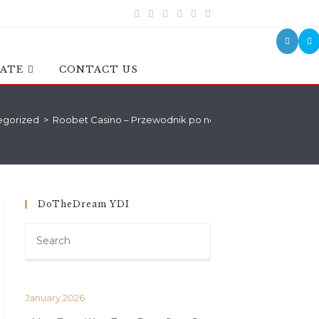
ATE
CONTACT US
egorized
>
Roobet Casino – Przewodnik po nowoczesnym kasynie z
DoTheDream YDI
January 2026