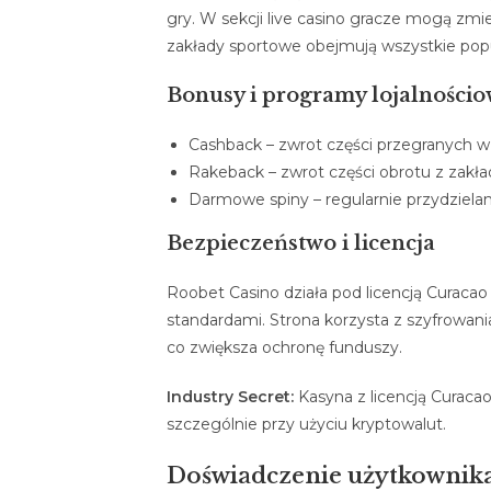
gry. W sekcji live casino gracze mogą zmi
zakłady sportowe obejmują wszystkie popu
Bonusy i programy lojalności
Cashback – zwrot części przegranych 
Rakeback – zwrot części obrotu z zakł
Darmowe spiny – regularnie przydzielan
Bezpieczeństwo i licencja
Roobet Casino działa pod licencją Curac
standardami. Strona korzysta z szyfrowani
co zwiększa ochronę funduszy.
Industry Secret:
Kasyna z licencją Curacao
szczególnie przy użyciu kryptowalut.
Doświadczenie użytkownika –