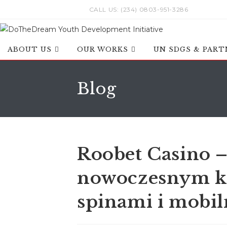
Skip
CALL US: (234) 0803-951-3286
to
content
ABOUT US
OUR WORKS
UN SDGS & PART
Blog
Roobet Casino 
nowoczesnym k
spinami i mobi