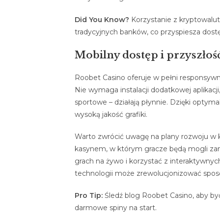
Did You Know?
Korzystanie z kryptowalut
tradycyjnych banków, co przyspiesza dost
Mobilny dostęp i przyszłość
Roobet Casino oferuje w pełni responsywn
Nie wymaga instalacji dodatkowej aplikacji
sportowe – działają płynnie. Dzięki optyma
wysoką jakość grafiki.
Warto zwrócić uwagę na plany rozwoju w 
kasynem, w którym gracze będą mogli zan
grach na żywo i korzystać z interaktywny
technologii może zrewolucjonizować sposó
Pro Tip:
Śledź blog Roobet Casino, aby by
darmowe spiny na start.