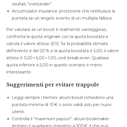
risultati “over/under”.
Accumulator insurance: protezione che restituisce la
puntata se un singolo evento di un multipla fallisce.
Per valutare se un boost è realmente vantaggioso,
confronta la quota originale con la quota boostata e
calcola il valore atteso (EV). Se la probabilità stimata
dell’evento è del 20 % e la quota boostata è 5,00, il valore
atteso è 0,20 × 5,00 = 1,00, cioè break‑even. Qualsiasi
quota inferiore a 5,00 in questo scenario è meno
interessante.
Suggerimenti per evitare trappole
Leggi sempre i termini: alcuni boost richiedono una
puntata minima di 10 € o sono validi solo per nuovi
utenti.
Controlla il “maximum payout”: alcuni bookmaker
limitano il guadagno massimo a 500 €, il che può