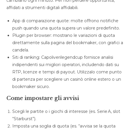
cambiano ogni minuto. Per non perdere opportunità,
affidati a strumenti digitali affidabili.
App di comparazione quote: molte offrono notifiche
push quando una quota supera un valore predefinito.
Plugin per browser: mostrano le variazioni di quota
direttamente sulla pagina del bookmaker, con grafici a
candela.
Siti di ranking: Capoliverilegendcup fornisce analisi
indipendenti sui migliori operatori, includendo dati su
RTP, licenze e tempi di payout. Utilizzalo come punto
di partenza per scegliere un casinò online estero o un
bookmaker sicuro.
Come impostare gli avvisi
Scegli le partite o i giochi di interesse (es. Serie A, slot
“Starburst”).
Imposta una soglia di quota (es. “avvisa se la quota