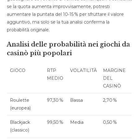
se la quota aumenta improvvisamente, potresti
aumentare la puntata del 10‑15 % per sfruttare il valore
aggiuntivo, ma solo se la tua analisi conferma la
probabilità originale.
Analisi delle probabilità nei giochi da
casinò più popolari
GIOCO
RTP
VOLATILITÀ
MARGINE
MEDIO
DEL
CASINÒ
Roulette
97,30 %
Bassa
2,70 %
(europea)
Blackjack
99,50 %
Media
0,50 %
(classico)