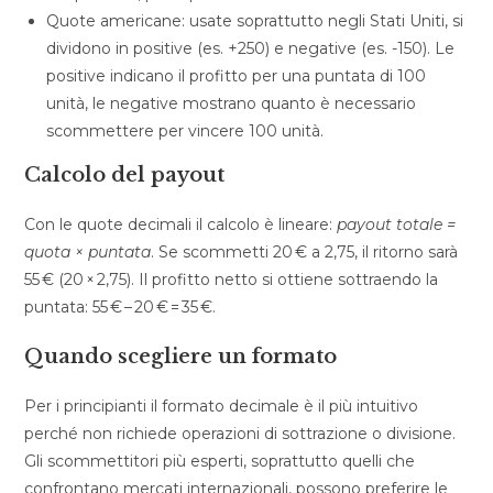
Quote americane: usate soprattutto negli Stati Uniti, si
dividono in positive (es. +250) e negative (es. -150). Le
positive indicano il profitto per una puntata di 100
unità, le negative mostrano quanto è necessario
scommettere per vincere 100 unità.
Calcolo del payout
Con le quote decimali il calcolo è lineare:
payout totale =
quota × puntata
. Se scommetti 20 € a 2,75, il ritorno sarà
55 € (20 × 2,75). Il profitto netto si ottiene sottraendo la
puntata: 55 € – 20 € = 35 €.
Quando scegliere un formato
Per i principianti il formato decimale è il più intuitivo
perché non richiede operazioni di sottrazione o divisione.
Gli scommettitori più esperti, soprattutto quelli che
confrontano mercati internazionali, possono preferire le