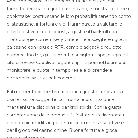
Abbiamo esplorato le fondamenta delle quote, dal
formato decimale a quello americano, e mostrato come i
bookmaker costruiscano le loro probabilità tenendo conto
di statistiche, infortuni e vig. Hai imparato a valutare le
offerte estive di odds boost, a gestire il bankroll con
metodologie come il Kelly Criterion e a scegliere i giochi
da casinò con i più alti RTP, come blackjack e roulette
europea. Inoltre, gli strumenti consigliati – app, plugin e il
sito di review Capoliverilegendcup – ti permetteranno di
monitorare le quote in tempo reale e di prendere
decisioni basate su dati concreti.
È il momento di mettere in pratica queste conoscenze:
usa le risorse suggerite, confronta le promozioni e
mantieni una disciplina di bankroll solida. Con la giusta
comprensione delle probabilità, l’estate può diventare il
periodo più redditizio per le tue scommesse sportive e
per il gioco nei casinò online. Buona fortuna e gioca
responsabilmente!