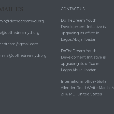
MAIL US
CONTACT US
DoTheDream Youth
min@dothedreamydi.org
Development Initiative is
fo@dothedreamydi.org
upgrading its office in
Lagos,Abuja ,Ibadan
dedream@gmail.com
DoTheDream Youth
mms@dothedreamydi.org
Development Initiative is
upgrading its office in
Lagos,Abuja ,Ibadan
International office- 5631a
Allender Road White Marsh 
2116 MD. United States