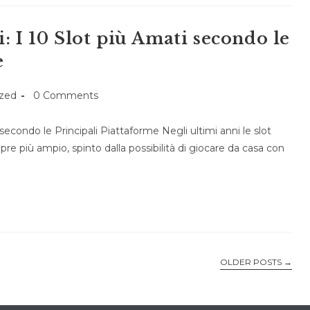
i: I 10 Slot più Amati secondo le
e
Post
zed
0 Comments
comments:
 secondo le Principali Piattaforme Negli ultimi anni le slot
e più ampio, spinto dalla possibilità di giocare da casa con
OLDER POSTS
→