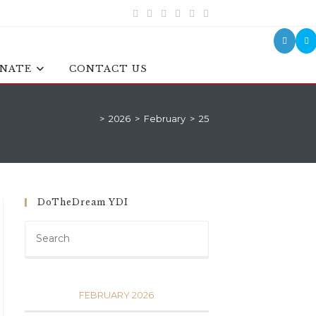
NATE
CONTACT US
>
2026
>
February
>
25
DoTheDream YDI
FEBRUARY 2026