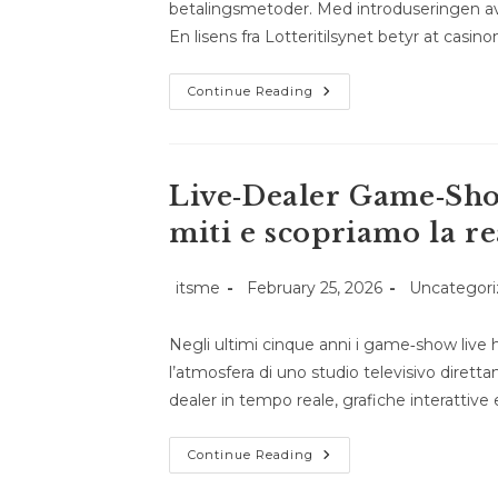
betalingsmetoder. Med introduseringen av L
En lisens fra Lotteritilsynet betyr at casi
Kong
Continue Reading
Casino:
Den
Komplette
Guiden
Til
Trygge
Live‑Dealer Game‑Sh
Og
Raske
miti e scopriamo la re
Spill
Med
Moderne
Betalingsløsninger
Post
Post
Post
itsme
February 25, 2026
Uncategori
author:
published:
category:
Negli ultimi cinque anni i game‑show live 
l’atmosfera di uno studio televisivo diret
dealer in tempo reale, grafiche interattiv
Live‑Dealer
Continue Reading
Game‑Show
Extravaganza