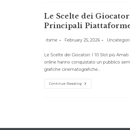
–
Smontiamo
I
Miti
Le Scelte dei Giocator
E
Scopriamo
Principali Piattaform
La
Realtà
Post
Post
Post
itsme
February 25, 2026
Uncategori
author:
published:
category:
Le Scelte dei Giocatori: I 10 Slot più Amati
online hanno conquistato un pubblico sempr
grafiche cinematografiche…
Le
Continue Reading
Scelte
Dei
Giocatori:
I
10
Slot
Più
Amati
Secondo
Le
Principali