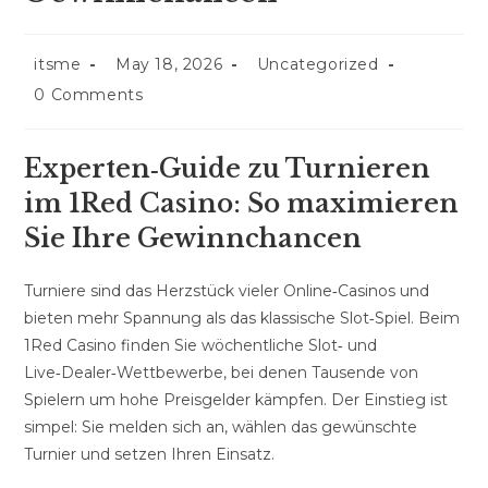
Post
Post
Post
itsme
May 18, 2026
Uncategorized
author:
published:
category:
Post
0 Comments
comments:
Experten‑Guide zu Turnieren
im 1Red Casino: So maximieren
Sie Ihre Gewinnchancen
Turniere sind das Herzstück vieler Online‑Casinos und
bieten mehr Spannung als das klassische Slot‑Spiel. Beim
1Red Casino finden Sie wöchentliche Slot‑ und
Live‑Dealer‑Wettbewerbe, bei denen Tausende von
Spielern um hohe Preisgelder kämpfen. Der Einstieg ist
simpel: Sie melden sich an, wählen das gewünschte
Turnier und setzen Ihren Einsatz.