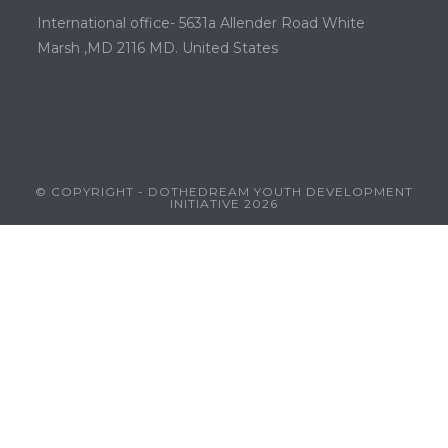
International office- 5631a Allender Road White
Marsh ,MD 2116 MD. United States
© COPYRIGHT - DOTHEDREAM YOUTH DEVELOPMENT
INITIATIVE 2026
bets10 giriş
|
bets10
|
bets10 giriş
|
bets10
|
bets10 giriş
|
bets10