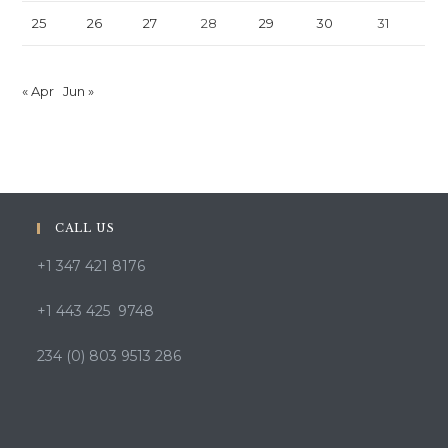
25
26
27
28
29
30
31
« Apr
Jun »
CALL US
+1 347 421 8176
+1 443 425 9748
234 (0) 803 9513 286