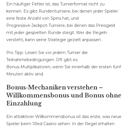
Ein häufiger Fehler ist, das Turnierformat nicht zu
kennen. Es gibt Rundenturniere, bei denen jeder Spieler
eine feste Anzahl von Spins hat, und
Progressive‑Jackpot‑Turniere, bei denen das Preisgeld
mit jeder gespielten Runde steigt. Wer die Regeln
versteht, kann seine Strategie gezielt anpassen.
Pro Tipp: Lesen Sie vor jedem Turnier die
Teilnahmebedingungen. Oft gibt es
Bonus‑Multiplikatoren, wenn Sie innerhalb der ersten fünf
Minuten aktiv sind.
Bonus‑Mechaniken verstehen –
Willkommensbonus und Bonus ohne
Einzahlung
Ein attraktiver Willkommensbonus ist das erste, was neue
Spieler beim 1Red Casino sehen. In der Regel erhalten