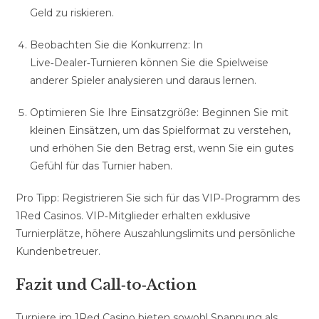
Geld zu riskieren.
Beobachten Sie die Konkurrenz: In
Live‑Dealer‑Turnieren können Sie die Spielweise
anderer Spieler analysieren und daraus lernen.
Optimieren Sie Ihre Einsatzgröße: Beginnen Sie mit
kleinen Einsätzen, um das Spielformat zu verstehen,
und erhöhen Sie den Betrag erst, wenn Sie ein gutes
Gefühl für das Turnier haben.
Pro Tipp: Registrieren Sie sich für das VIP‑Programm des
1Red Casinos. VIP‑Mitglieder erhalten exklusive
Turnierplätze, höhere Auszahlungslimits und persönliche
Kundenbetreuer.
Fazit und Call‑to‑Action
Turniere im 1Red Casino bieten sowohl Spannung als