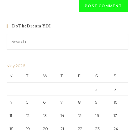
DoTheDream YDI
May 2026
M
T
W
T
F
S
S
1
2
3
4
5
6
7
8
9
10
11
12
13
14
15
16
17
18
19
20
21
22
23
24