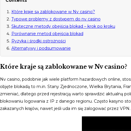
Contents
Które kraje są zablokowane w Nv casino?
Typowe problemy z dostępem do nv casino
Skuteczne metody obejścia blokad – krok po kroku
Porównanie metod obejścia blokad
Ryzyka i środki ostrożności
Alternatywy i podsumowanie
Które kraje są zablokowane w Nv casino?
Nv casino, podobnie jak wiele platform hazardowych online, stosu
objęte blokadą to m.in. Stany Zjednoczone, Wielka Brytania, Franc
zmieniać, dlatego przed rejestracją warto sprawdzić aktualną po
blokowaniu logowania z IP z danego regionu. Często kasyno st
zakazanych krajów, nawet jeśli uda im się zalogować przez VPN.