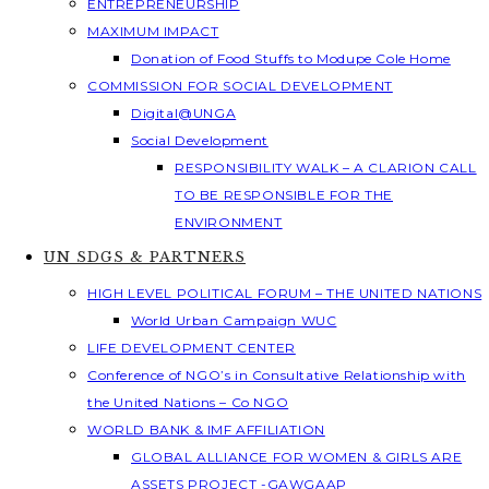
ENTREPRENEURSHIP
MAXIMUM IMPACT
Donation of Food Stuffs to Modupe Cole Home
COMMISSION FOR SOCIAL DEVELOPMENT
Digital@UNGA
Social Development
RESPONSIBILITY WALK – A CLARION CALL
TO BE RESPONSIBLE FOR THE
ENVIRONMENT
UN SDGS & PARTNERS
HIGH LEVEL POLITICAL FORUM – THE UNITED NATIONS
World Urban Campaign WUC
LIFE DEVELOPMENT CENTER
Conference of NGO’s in Consultative Relationship with
the United Nations – Co NGO
WORLD BANK & IMF AFFILIATION
GLOBAL ALLIANCE FOR WOMEN & GIRLS ARE
ASSETS PROJECT -GAWGAAP