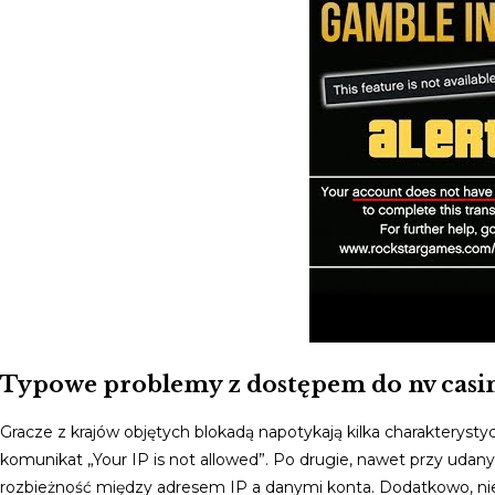
Typowe problemy z dostępem do nv casi
Gracze z krajów objętych blokadą napotykają kilka charakterysty
komunikat „Your IP is not allowed”. Po drugie, nawet przy udan
rozbieżność między adresem IP a danymi konta. Dodatkowo, ni