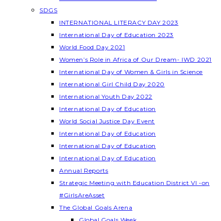
SDGS
INTERNATIONAL LITERACY DAY 2023
International Day of Education 2023
World Food Day 2021
Women’s Role in Africa of Our Dream- IWD 2021
International Day of Women & Girls in Science
International Girl Child Day 2020
International Youth Day 2022
International Day of Education
World Social Justice Day Event
International Day of Education
International Day of Education
International Day of Education
Annual Reports
Strategic Meeting with Education District VI -on
#GirlsAreAsset
The Global Goals Arena
Global Goals Week