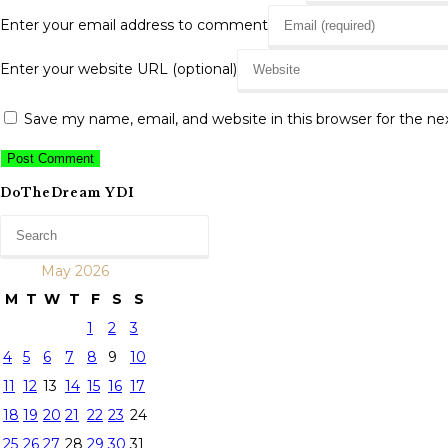
Enter your email address to comment
Enter your website URL (optional)
Save my name, email, and website in this browser for the n
DoTheDream YDI
May 2026
M
T
W
T
F
S
S
1
2
3
4
5
6
7
8
9
10
11
12
13
14
15
16
17
18
19
20
21
22
23
24
25
26
27
28
29
30
31