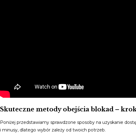
Skuteczne metody obejścia blokad – kro
Poniżej przedstawiamy sprawdzone sposoby na uzyskanie dostę
i minusy, dlatego wybór zależy od twoich potrzeb.