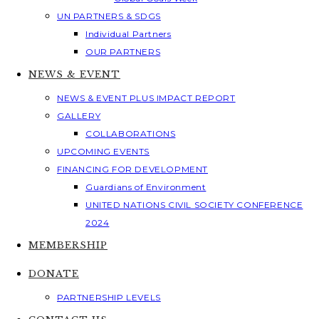
UN PARTNERS & SDGS
Individual Partners
OUR PARTNERS
NEWS & EVENT
NEWS & EVENT PLUS IMPACT REPORT
GALLERY
COLLABORATIONS
UPCOMING EVENTS
FINANCING FOR DEVELOPMENT
Guardians of Environment
UNITED NATIONS CIVIL SOCIETY CONFERENCE
2024
MEMBERSHIP
DONATE
PARTNERSHIP LEVELS