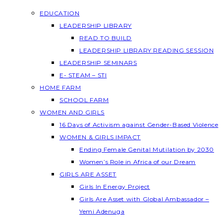
EDUCATION
LEADERSHIP LIBRARY
READ TO BUILD
LEADERSHIP LIBRARY READING SESSION
LEADERSHIP SEMINARS
E- STEAM – STI
HOME FARM
SCHOOL FARM
WOMEN AND GIRLS
16 Days of Activism against Gender-Based Violence
WOMEN & GIRLS IMPACT
Ending Female Genital Mutilation by 2030
Women’s Role in Africa of our Dream
GIRLS ARE ASSET
Girls In Energy Project
Girls Are Asset with Global Ambassador –
Yemi Adenuga