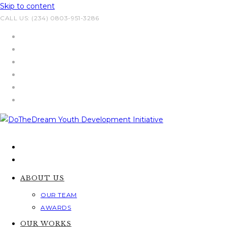
Skip to content
CALL US: (234) 0803-951-3286
ABOUT US
OUR TEAM
AWARDS
OUR WORKS