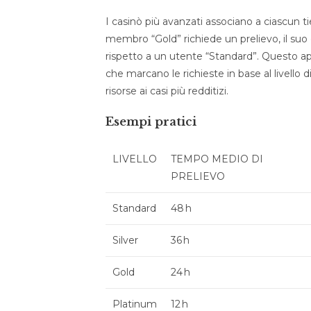
I casinò più avanzati associano a ciascun t
membro “Gold” richiede un prelievo, il suo c
rispetto a un utente “Standard”. Questo 
che marcano le richieste in base al livello
risorse ai casi più redditizi.
Esempi pratici
LIVELLO
TEMPO MEDIO DI
PRELIEVO
Standard
48 h
Silver
36 h
Gold
24 h
Platinum
12 h