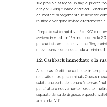
suo profilo e assegna un flag di priorità “
a “high” (Gold) e infine a “critical” (Plati
del motore di pagamento: le richieste cont
routine e vengono inviate direttamente a
L’impatto sui tempi di verifica KYC è note
avviene in media in 15 minuti, contro le 2‑3 
perché il sistema conserva una “fingerprint
nuova transazione, riducendo al minimo il
1.2. Cashback immediato e la sua 
Alcuni casinò offrono cashback in tempo rea
restituito entro pochi minuti. Questo mecc
subito una parte del denaro “ritornare” nel 
per sfruttare nuovamente il credito. Inoltr
separato dal saldo di gioco, e questo walle
ai membri VIP.