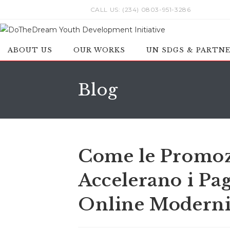
Skip
CALL US: (234) 0803-951-3286
to
content
ABOUT US
OUR WORKS
UN SDGS & PARTN
Blog
Come le Promozi
Accelerano i Pa
Online Modern