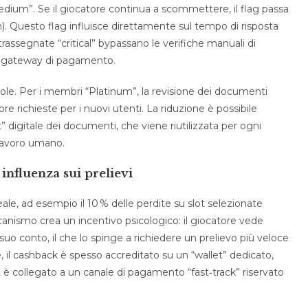
medium”. Se il giocatore continua a scommettere, il flag passa
num). Questo flag influisce direttamente sul tempo di risposta
rassegnate “critical” bypassano le verifiche manuali di
l gateway di pagamento.
vole. Per i membri “Platinum”, la revisione dei documenti
ore richieste per i nuovi utenti. La riduzione è possibile
” digitale dei documenti, che viene riutilizzata per ogni
 lavoro umano.
influenza sui prelievi
le, ad esempio il 10 % delle perdite su slot selezionate
anismo crea un incentivo psicologico: il giocatore vede
suo conto, il che lo spinge a richiedere un prelievo più veloce
e, il cashback è spesso accreditato su un “wallet” dedicato,
t è collegato a un canale di pagamento “fast‑track” riservato