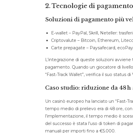
2. Tecnologie di pagamento
Soluzioni di pagamento più ve
E‑wallet – PayPal, Skrill, Neteller: trasfe
Criptovalute – Bitcoin, Ethereum, Litecoi
Carte prepagate – Paysafecard, ecoPayz:
L’integrazione di queste soluzioni avviene 
pagamento. Quando un giocatore di livello “
“Fast‑Track Wallet”, verifica il suo status di
Caso studio: riduzione da 48 h 
Un casinò europeo ha lanciato un “Fast‑Track
tempo medio di prelievo era di 48 ore, c
l’implementazione, il tempo medio è sceso
del successo è stata l’uso di token di pa
manuali per importi fino a €5.000.