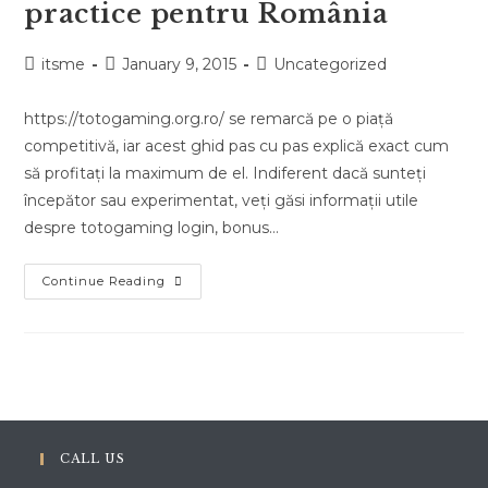
practice pentru România
Post
Post
Post
itsme
January 9, 2015
Uncategorized
author:
published:
category:
https://totogaming.org.ro/ se remarcă pe o piață
competitivă, iar acest ghid pas cu pas explică exact cum
să profitați la maximum de el. Indiferent dacă sunteți
începător sau experimentat, veți găsi informații utile
despre totogaming login, bonus…
Ghid
Continue Reading
Complet
Totogaming:
Login,
Bonus
Și
Sfaturi
Practice
Pentru
România
CALL US