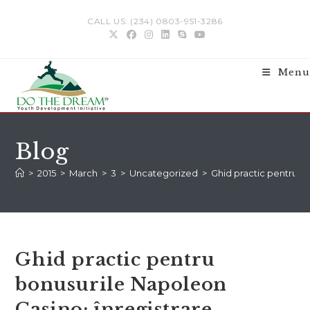
Skip
CALL US: (234) 0803-951-3286
to
content
Menu
Blog
>
2015
>
March
>
3
>
Uncategorized
>
Ghid practic pentru bo
Ghid practic pentru
bonusurile Napoleon
Casino: înregistrare,