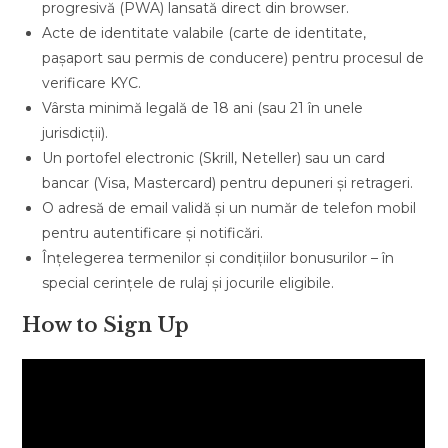
progresivă (PWA) lansată direct din browser.
Acte de identitate valabile (carte de identitate,
pașaport sau permis de conducere) pentru procesul de
verificare KYC.
Vârsta minimă legală de 18 ani (sau 21 în unele
jurisdicții).
Un portofel electronic (Skrill, Neteller) sau un card
bancar (Visa, Mastercard) pentru depuneri și retrageri.
O adresă de email validă și un număr de telefon mobil
pentru autentificare și notificări.
Înțelegerea termenilor și condițiilor bonusurilor – în
special cerințele de rulaj și jocurile eligibile.
How to Sign Up