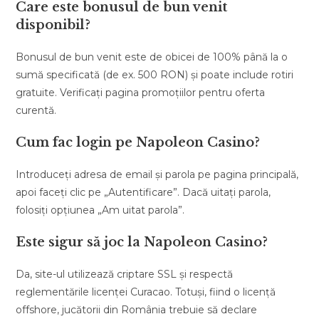
Care este bonusul de bun venit
disponibil?
Bonusul de bun venit este de obicei de 100% până la o
sumă specificată (de ex. 500 RON) și poate include rotiri
gratuite. Verificați pagina promoțiilor pentru oferta
curentă.
Cum fac login pe Napoleon Casino?
Introduceți adresa de email și parola pe pagina principală,
apoi faceți clic pe „Autentificare”. Dacă uitați parola,
folosiți opțiunea „Am uitat parola”.
Este sigur să joc la Napoleon Casino?
Da, site-ul utilizează criptare SSL și respectă
reglementările licenței Curacao. Totuși, fiind o licență
offshore, jucătorii din România trebuie să declare