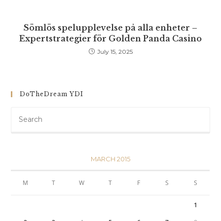
Sömlös spelupplevelse på alla enheter –
Expertstrategier för Golden Panda Casino
July 15, 2025
DoTheDream YDI
MARCH 2015
M
T
W
T
F
S
S
1