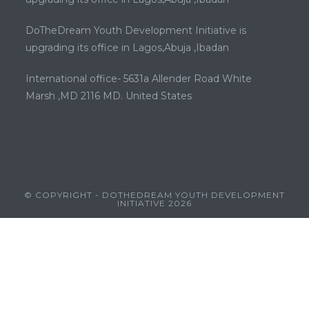
DoTheDream Youth Development Initiative is
upgrading its office in Lagos,Abuja ,Ibadan
International office- 5631a Allender Road White
Marsh ,MD 2116 MD. United States
© COPYRIGHT - DOTHEDREAM YOUTH DEVELOPMENT
INITIATIVE 2026
et giriş
|
betwoon
|
betwoon giriş
|
cratosroyalbet
|
porno
|
cocu