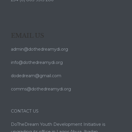
EMAIL US
admin@dothedreamydi.org
info@dothedreamydi.org
dodedream@gmail.com
comms@dothedreamydi.org
CONTACT US
DoTheDream Youth Development Initiative is
upgrading its office in Lagos,Abuja ,Ibadan