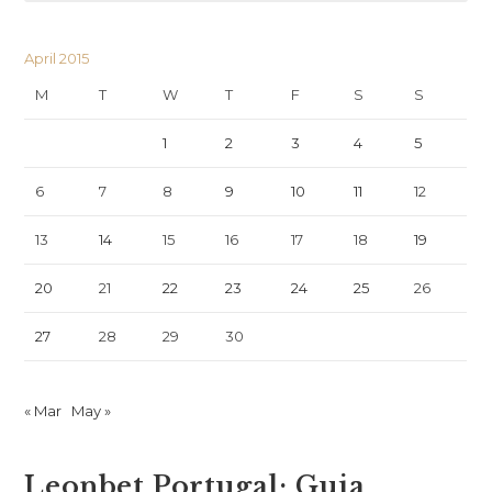
April 2015
M
T
W
T
F
S
S
1
2
3
4
5
6
7
8
9
10
11
12
13
14
15
16
17
18
19
20
21
22
23
24
25
26
27
28
29
30
« Mar
May »
Leonbet Portugal: Guia