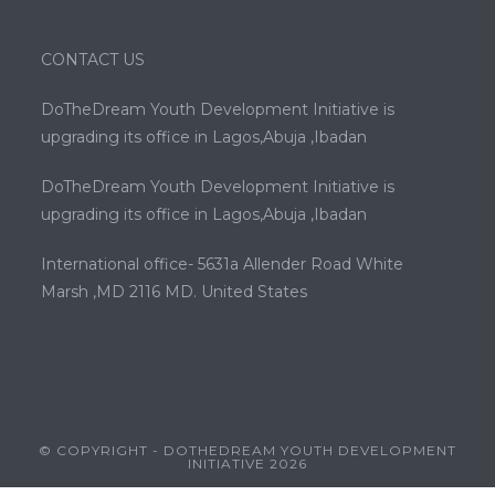
CONTACT US
DoTheDream Youth Development Initiative is
upgrading its office in Lagos,Abuja ,Ibadan
DoTheDream Youth Development Initiative is
upgrading its office in Lagos,Abuja ,Ibadan
International office- 5631a Allender Road White
Marsh ,MD 2116 MD. United States
© COPYRIGHT - DOTHEDREAM YOUTH DEVELOPMENT
INITIATIVE 2026