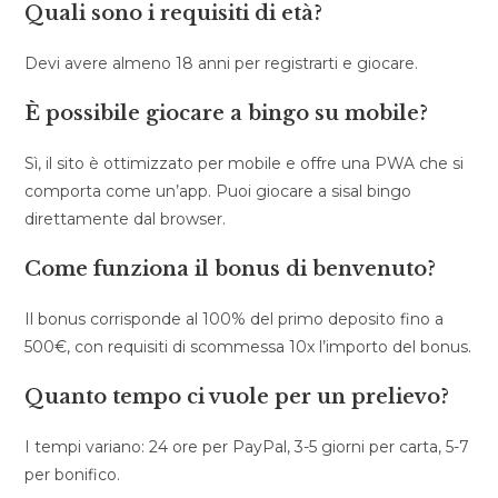
Quali sono i requisiti di età?
Devi avere almeno 18 anni per registrarti e giocare.
È possibile giocare a bingo su mobile?
Sì, il sito è ottimizzato per mobile e offre una PWA che si
comporta come un’app. Puoi giocare a sisal bingo
direttamente dal browser.
Come funziona il bonus di benvenuto?
Il bonus corrisponde al 100% del primo deposito fino a
500€, con requisiti di scommessa 10x l’importo del bonus.
Quanto tempo ci vuole per un prelievo?
I tempi variano: 24 ore per PayPal, 3-5 giorni per carta, 5-7
per bonifico.