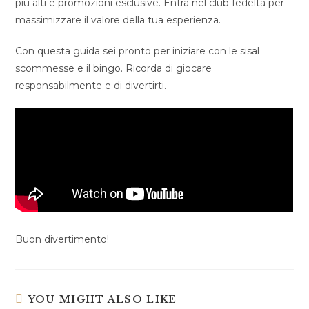
più alti e promozioni esclusive. Entra nel club fedeltà per
massimizzare il valore della tua esperienza.
Con questa guida sei pronto per iniziare con le sisal
scommesse e il bingo. Ricorda di giocare
responsabilmente e di divertirti.
Buon divertimento!
YOU MIGHT ALSO LIKE