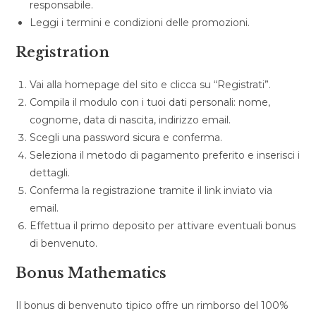
responsabile.
Leggi i termini e condizioni delle promozioni.
Registration
Vai alla homepage del sito e clicca su “Registrati”.
Compila il modulo con i tuoi dati personali: nome,
cognome, data di nascita, indirizzo email.
Scegli una password sicura e conferma.
Seleziona il metodo di pagamento preferito e inserisci i
dettagli.
Conferma la registrazione tramite il link inviato via
email.
Effettua il primo deposito per attivare eventuali bonus
di benvenuto.
Bonus Mathematics
Il bonus di benvenuto tipico offre un rimborso del 100%