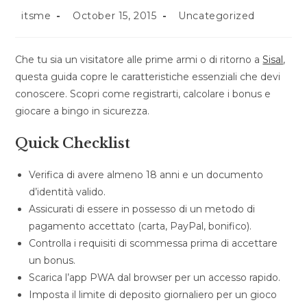
Post
Post
Post
itsme
October 15, 2015
Uncategorized
author:
published:
category:
Che tu sia un visitatore alle prime armi o di ritorno a
Sisal
,
questa guida copre le caratteristiche essenziali che devi
conoscere. Scopri come registrarti, calcolare i bonus e
giocare a bingo in sicurezza.
Quick Checklist
Verifica di avere almeno 18 anni e un documento
d’identità valido.
Assicurati di essere in possesso di un metodo di
pagamento accettato (carta, PayPal, bonifico).
Controlla i requisiti di scommessa prima di accettare
un bonus.
Scarica l’app PWA dal browser per un accesso rapido.
Imposta il limite di deposito giornaliero per un gioco