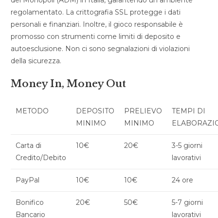
dei Monopoli (ADM) in Italia, garantendo un ambiente
regolamentato. La crittografia SSL protegge i dati
personali e finanziari. Inoltre, il gioco responsabile è
promosso con strumenti come limiti di deposito e
autoesclusione. Non ci sono segnalazioni di violazioni
della sicurezza.
Money In, Money Out
METODO
DEPOSITO
PRELIEVO
TEMPI DI
MINIMO
MINIMO
ELABORAZI
Carta di
10€
20€
3-5 giorni
Credito/Debito
lavorativi
PayPal
10€
10€
24 ore
Bonifico
20€
50€
5-7 giorni
Bancario
lavorativi