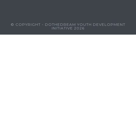
© COPYRIGHT - DOTHEDREAM YOUTH DEVELOPMENT
INITIATIVE 2026
 giriş
|
jojobet
|
cratosroyalbet
|
cratosroyalbet giriş
|
betwoon
|