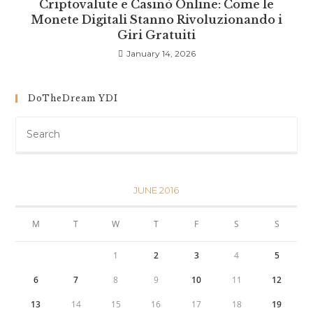
Criptovalute e Casinò Online: Come le
Monete Digitali Stanno Rivoluzionando i
Giri Gratuiti
January 14, 2026
DoTheDream YDI
JUNE 2016
M
T
W
T
F
S
S
1
2
3
4
5
6
7
8
9
10
11
12
13
14
15
16
17
18
19