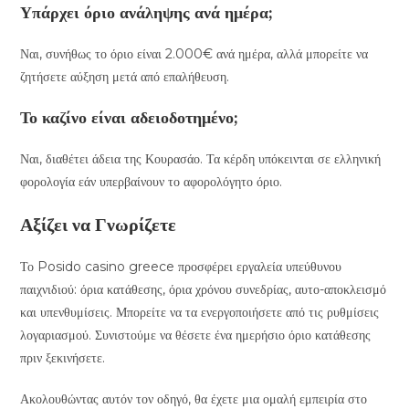
Υπάρχει όριο ανάληψης ανά ημέρα;
Ναι, συνήθως το όριο είναι 2.000€ ανά ημέρα, αλλά μπορείτε να
ζητήσετε αύξηση μετά από επαλήθευση.
Το καζίνο είναι αδειοδοτημένο;
Ναι, διαθέτει άδεια της Κουρασάο. Τα κέρδη υπόκεινται σε ελληνική
φορολογία εάν υπερβαίνουν το αφορολόγητο όριο.
Αξίζει να Γνωρίζετε
Το Posido casino greece προσφέρει εργαλεία υπεύθυνου
παιχνιδιού: όρια κατάθεσης, όρια χρόνου συνεδρίας, αυτο-αποκλεισμό
και υπενθυμίσεις. Μπορείτε να τα ενεργοποιήσετε από τις ρυθμίσεις
λογαριασμού. Συνιστούμε να θέσετε ένα ημερήσιο όριο κατάθεσης
πριν ξεκινήσετε.
Ακολουθώντας αυτόν τον οδηγό, θα έχετε μια ομαλή εμπειρία στο