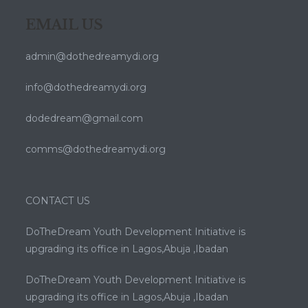
EMAIL US
admin@dothedreamydi.org
info@dothedreamydi.org
dodedream@gmail.com
comms@dothedreamydi.org
CONTACT US
DoTheDream Youth Development Initiative is
upgrading its office in Lagos,Abuja ,Ibadan
DoTheDream Youth Development Initiative is
upgrading its office in Lagos,Abuja ,Ibadan