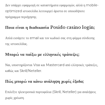
Δεν υπάρχει εφαρμογή σε καταστήματα εφαρμογών, αλλά η mobile-
optimized ιστοσελίδα λειτουργεί άριστα σε οποιοδήποτε
πρόγραμμα περιήγησης.
Ποια είναι η διαδικασία Posido casino login;
Απλά εισάγετε το email και τον κωδικό σας στη φόρμα σύνδεσης
της ιστοσελίδας.
Μπορώ να παίξω με ελληνικές τράπεζες;
Ναι, υποστηρίζονται Visa και Mastercard από ελληνικές τράπεζες,
καθώς και Skrill/Neteller.
Πώς μπορώ να κάνω ανάληψη χωρίς έξοδα;
Επιλέξτε ηλεκτρονικά πορτοφόλια (Skrill, Neteller) για αναλήψεις
χωρίς χρέωση.