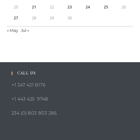
20
21
22
23
24
25
26
27
28
29
30
« May
Jul »
CALL US
+1 347 421 8176
+1 443 425 9748
234 (0) 803 9513 286