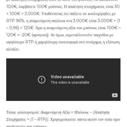
100€, λαμβάνετε 100€ μπόνους. Η απαίτηση στοιχήματος είναι 30
× 100€ = 3.000€. Υποθέτοντας ότι παίζετε σε κουλοχέρηδες με
RTP 96%, η αναμενόμενη απώλεια στα 3.000€ είναι 3.000€ × (1
– 0,96) = 120€. Άρα η αναμενόμενη αξία του μπόνους είναι 100€ –
120€ = -20€ (αρνητική). Αν όμως εκμεταλλευτείτε παιχνίδια με
υψηλότερο RTP ή χαμηλότερη συνεισφορά στο στοίχημα, η εξίσωση
αλλάζει.
Τύπος υπολογισμού:
Αναμενόμενη Αξία = Μπόνους – (Απαίτηση
Στοιχήματος × (1 – RTP))
. Χρησιμοποιείτε πάντα αυτόν τον τύπο πριν
αποδεχτείτε ένα μπόνους.