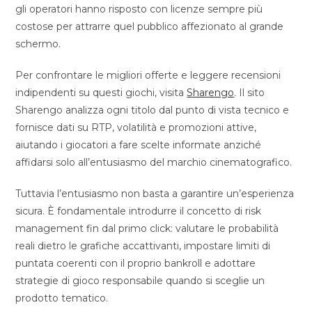
gli operatori hanno risposto con licenze sempre più
costose per attrarre quel pubblico affezionato al grande
schermo.
Per confrontare le migliori offerte e leggere recensioni
indipendenti su questi giochi, visita
Sharengo
. Il sito
Sharengo analizza ogni titolo dal punto di vista tecnico e
fornisce dati su RTP, volatilità e promozioni attive,
aiutando i giocatori a fare scelte informate anziché
affidarsi solo all’entusiasmo del marchio cinematografico.
Tuttavia l’entusiasmo non basta a garantire un’esperienza
sicura. È fondamentale introdurre il concetto di risk
management fin dal primo click: valutare le probabilità
reali dietro le grafiche accattivanti, impostare limiti di
puntata coerenti con il proprio bankroll e adottare
strategie di gioco responsabile quando si sceglie un
prodotto tematico.