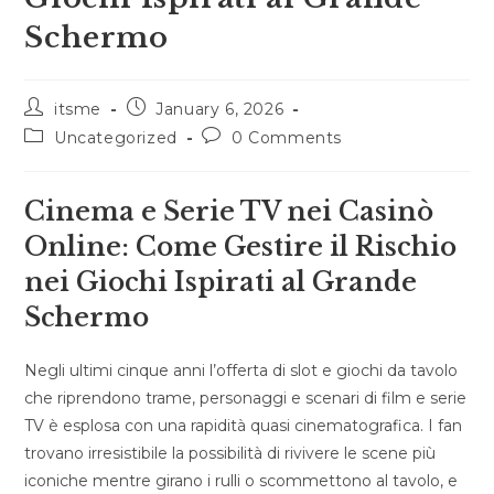
Schermo
Post
Post
itsme
January 6, 2026
author:
published:
Post
Post
Uncategorized
0 Comments
category:
comments:
Cinema e Serie TV nei Casinò
Online: Come Gestire il Rischio
nei Giochi Ispirati al Grande
Schermo
Negli ultimi cinque anni l’offerta di slot e giochi da tavolo
che riprendono trame, personaggi e scenari di film e serie
TV è esplosa con una rapidità quasi cinematografica. I fan
trovano irresistibile la possibilità di rivivere le scene più
iconiche mentre girano i rulli o scommettono al tavolo, e