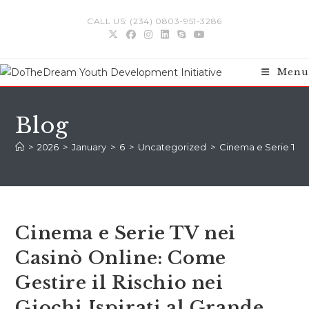
Skip
CALL US: (234) 0803-951-3286
to
content
Menu
Blog
>
2026
>
January
>
6
>
Uncategorized
>
Cinema e Serie TV ne
Cinema e Serie TV nei
Casinò Online: Come
Gestire il Rischio nei
Giochi Ispirati al Grande