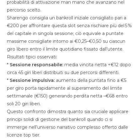
probabilità di attivazione man mano che avanzano nel
percorso scelto.
Sharengo consiglia un bankroll iniziale consigliato pari a
€200 per affrontare questa slot senza rischiare più del 5 %
del capitale in singola sessione; ciò equivale a puntate
massime consigliate intorno ai €0,25–€0,50 su ciascun
giro libero entro il limite quotidiano fissato dall’utente.
Risultati tipici osservati:
*
Sessione responsabile:
media vincita netta +€12 dopo
circa 45 giri liberi distribuiti su due percorsi differenti.
*
Sessione impulsiva:
aumento della puntata fino a €5
per giro porta rapidamente al superamento del limite
settimanale (€150) generando perdita netta –€68 entro
soli 20 giri liberi.
Questo confronto dimostra quanto sia cruciale applicare
principi solidi di gestione del bankroll quando ci si
immerge nell’universo narrativo complesso offerto dalle
licenze top tier.