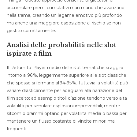
Things”. Questo approccio consente ai giocatori di
accumulare premi cumulativi man mano che avanzano
nella trama, creando un legame emotivo più profondo
ma anche una maggiore esposizione al rischio se non
gestito correttamente.
Analisi delle probabilità nelle slot
ispirate a film
Il Return to Player medio delle slot tematiche si aggira
intorno al 96 %, leggermente superiore alle slot classiche
che spesso si fermano al 94‑95 %. Tuttavia la volatilità può
variare drasticamente per adeguarsi alla narrazione del
film scelto; ad esempio titoli d’azione tendono verso alta
volatilità per simulare esplosioni imprevedibili, mentre
sitcom o drammi optano per volatilità media o bassa per
mantenere un flusso costante di vincite minori ma
frequenti.