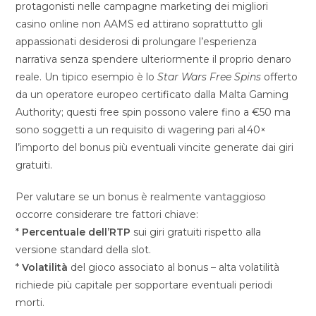
protagonisti nelle campagne marketing dei migliori
casino online non AAMS ed attirano soprattutto gli
appassionati desiderosi di prolungare l’esperienza
narrativa senza spendere ulteriormente il proprio denaro
reale. Un tipico esempio è lo
Star Wars Free Spins
offerto
da un operatore europeo certificato dalla Malta Gaming
Authority; questi free spin possono valere fino a €50 ma
sono soggetti a un requisito di wagering pari al 40×​
l’importo del bonus più eventuali vincite generate dai giri
gratuiti.
Per valutare se un bonus è realmente vantaggioso
occorre considerare tre fattori chiave:
*
Percentuale dell’RTP
sui giri gratuiti rispetto alla
versione standard della slot.
*
Volatilità
del gioco associato al bonus – alta volatilità
richiede più capitale per sopportare eventuali periodi
morti.