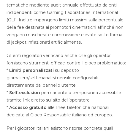
tematiche mediante audit annuale effettuato da enti
indipendenti come Gaming Laboratories International
(GLI). Inoltre impongono limiti massimi sulla percentuale
della fee destinata ai promotori cinematic­hi affinché non
vengano mascherate commissione elevate sotto forma
di jackpot inflazionati artificialmente.
Gli enti regolatori verificano anche che gli operatori
forniscano strumenti efficaci contro il gioco problematico:
*
Limiti personalizzati
su deposito
giornaliero/settimanale/mensile configurabili
direttamente dal pannello utente.
*
Self‑exclusion
permanente o temporanea accessibile
tramite link diretto sul sito dell’operatore.
*
Accesso gratuito
alle linee telefoniche nazionali
dedicate al Gioco Responsabile italiano ed europeo.​
Per i giocatori italiani esistono risorse concrete quali