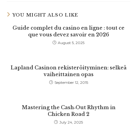
YOU MIGHT ALSO LIKE
Guide complet du casino en ligne : tout ce
que vous devez savoir en 2026
August 5, 2025
Lapland Casinon rekisteröityminen: selkeä
vaiheittainen opas
September 12, 2015
Mastering the Cash‑Out Rhythm in
Chicken Road 2
July 24, 2025