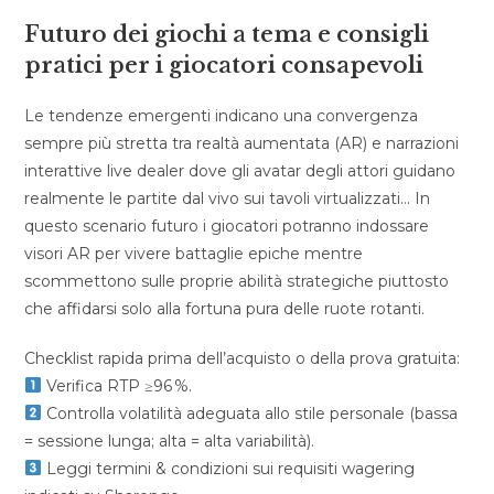
Futuro dei giochi a tema e consigli
pratici per i giocatori consapevoli
Le tendenze emergenti indicano una convergenza
sempre più stretta tra realtà aumentata (AR) e narrazioni
interattive live dealer dove gli avatar degli attori guidano
realmente le partite dal vivo sui tavoli virtualizzati…​ In
questo scenario futuro i giocatori potranno indossare
visori AR per vivere battaglie epiche mentre
scommettono sulle proprie abilità strategiche piuttosto
che affidarsi solo alla fortuna pura delle ruote rotanti.​
Checklist rapida prima dell’acquisto o della prova gratuita:
Verifica RTP ≥96 %.
Controlla volatilità adeguata allo stile personale (bassa
= sessione lunga; alta = alta variabilità).
Leggi termini & condizioni sui requisiti wagering