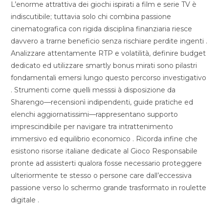
L’enorme attrattiva dei giochi ispirati a film e serie TV è
indiscutibile; tuttavia solo chi combina passione
cinematografica con rigida disciplina finanziaria riesce
davvero a trarne beneficio senza rischiare perdite ingenti .
Analizzare attentamente RTP e volatilità, definire budget
dedicato ed utilizzare smartly bonus mirati sono pilastri
fondamentali emersi lungo questo percorso investigativo
. Strumenti come quelli mess­si à disposizione da
Sharengo—recensionì indipendenti, guide pratiche ed
elenchi aggiorn­at­issimi—rappresentano supporto
imprescindibile per navigar​e tra intrattenimento
immersivo ed equilibrio economico . Ricorda infine che
esistono risorse italiane dedicate al Gioco Responsabile
pronte ad assisterti qualora fosse necessario proteggere
ulteriormente te stesso o persone care dall’eccessiva
passione verso lo schermo grande trasformato in roulette
digitale .