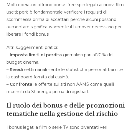
Molti operatori offrono bonus free spin legati ai nuovi film
usciti; però è fondamentale verificare i requisiti di
scommessa prima di accettarli perché alcuni possono
aumentare significativamente il turnover necessario per
liberare i fondi bonus.
Altri suggerimenti pratici:
–
Imposta limiti di perdita
giornalieri pari al 20 % del
budget cinema.
–
Rivedi
settimanalmente le statistiche personali tramite
la dashboard fornita dal casinò.
–
Confronta
le offerte sui siti non AAMS come quelli
recensiti da Sharengo prima di registrarti.
Il ruolo dei bonus e delle promozioni
tematiche nella gestione del rischio
I bonus legati a film o serie TV sono diventati veri