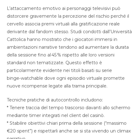
L’attaccamento emotivo ai personaggi televisivi può
distorcere gravemente la percezione del rischio perché il
cervello associa premi virtuali alla gratificazione reale
derivante dal fandom stesso. Studi condotti dall’Università
Cattolica hanno mostrato che i giocatori immersi in
ambientazioni narrative tendono ad aumentare la durata
della sessione fino al 45 % rispetto alle loro versioni
standard non tematizzate. Questo effetto è
particolarmente evidente nei titoli basati su serie
binge‑watchable dove ogni episodio virtuale promette
nuove ricompense legate alla trama principale.
Tecniche pratiche di autocontrollo includono:
* Tenere traccia del tempo trascorso davanti allo schermo
mediante timer integrati nel client del casinò.
* Stabilire obiettivi chiari prima della sessione (“massimo
€20 spent”) e rispettarli anche se si sta vivendo un climax
narrativo.