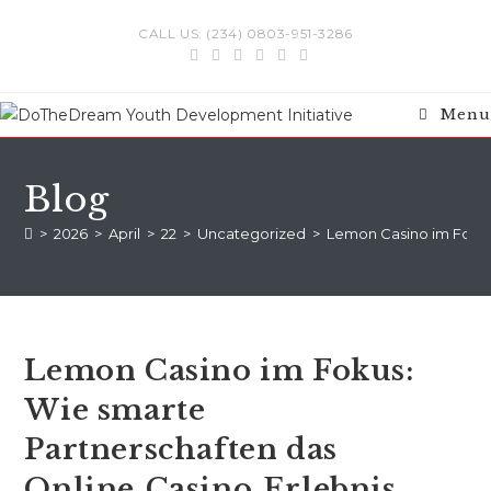
Skip
CALL US: (234) 0803-951-3286
to
content
Menu
Blog
>
2026
>
April
>
22
>
Uncategorized
>
Lemon Casino im Fokus:
Lemon Casino im Fokus:
Wie smarte
Partnerschaften das
Online‑Casino‑Erlebnis