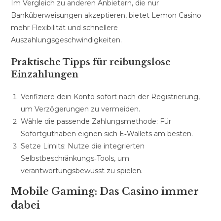
Im Vergleich zu anderen Anbietern, die nur
Banküberweisungen akzeptieren, bietet Lemon Casino
mehr Flexibilität und schnellere
Auszahlungsgeschwindigkeiten.
Praktische Tipps für reibungslose
Einzahlungen
Verifiziere dein Konto sofort nach der Registrierung,
um Verzögerungen zu vermeiden.
Wähle die passende Zahlungsmethode: Für
Sofortguthaben eignen sich E‑Wallets am besten.
Setze Limits: Nutze die integrierten
Selbstbeschränkungs‑Tools, um
verantwortungsbewusst zu spielen.
Mobile Gaming: Das Casino immer
dabei