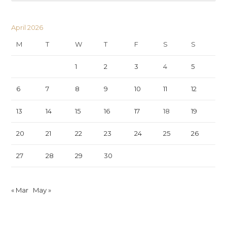
April 2026
M
T
W
T
F
S
S
1
2
3
4
5
6
7
8
9
10
11
12
13
14
15
16
17
18
19
20
21
22
23
24
25
26
27
28
29
30
« Mar
May »