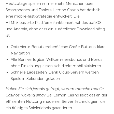
Heutzutage spielen immer mehr Menschen über
Smartphones und Tablets. Lemon Casino hat deshalb
eine mobile‑first‑Strategie entwickelt. Die
HTML5‑basierte Plattform funktioniert nahtlos auf iOS
und Android, ohne dass ein zusätzlicher Download nötig
ist.
Optimierte Benutzeroberfläche: Große Buttons, klare
Navigation
Alle Boni verfügbar: Willkommensbonus und Bonus
ohne Einzahlung lassen sich direkt mobil aktivieren
Schnelle Ladezeiten: Dank Cloud‑Servern werden
Spiele in Sekunden geladen
Haben Sie sich jemals gefragt, warum manche mobile
Casinos ruckelig sind?
Bei Lemon Casino liegt das an der
effizienten Nutzung moderner Server‑Technologien, die
ein flüssiges Spielerlebnis garantieren.