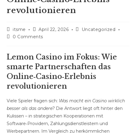
revolutionieren
Post
Post
Post
itsme
April 22, 2026
Uncategorized
author:
published:
category:
Post
0 Comments
comments:
Lemon Casino im Fokus: Wie
smarte Partnerschaften das
Online‑Casino‑Erlebnis
revolutionieren
Viele Spieler fragen sich:
Was macht ein Casino wirklich
besser als das andere?
Die Antwort liegt oft hinter den
Kulissen – in strategischen Kooperationen mit
Software‑Providern, Zahlungsdienstleistern und
Werbepartnern. Im Vergleich zu herkömmlichen