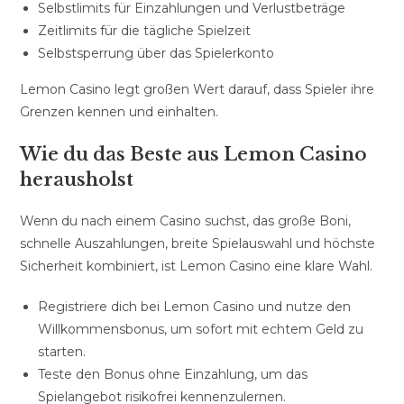
Selbstlimits für Einzahlungen und Verlustbeträge
Zeitlimits für die tägliche Spielzeit
Selbstsperrung über das Spielerkonto
Lemon Casino legt großen Wert darauf, dass Spieler ihre
Grenzen kennen und einhalten.
Wie du das Beste aus Lemon Casino
herausholst
Wenn du nach einem Casino suchst, das große Boni,
schnelle Auszahlungen, breite Spielauswahl und höchste
Sicherheit kombiniert, ist Lemon Casino eine klare Wahl.
Registriere dich bei Lemon Casino und nutze den
Willkommensbonus, um sofort mit echtem Geld zu
starten.
Teste den Bonus ohne Einzahlung, um das
Spielangebot risikofrei kennenzulernen.