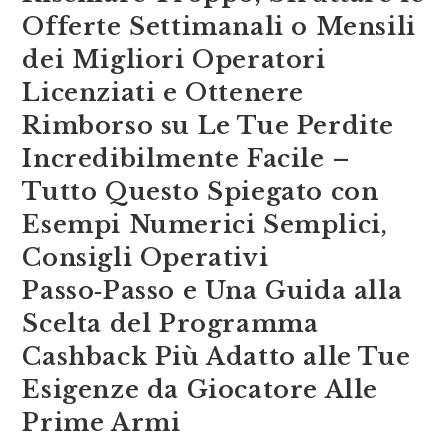
Offerte Settimanali o Mensili
dei Migliori Operatori
Licenziati e Ottenere
Rimborso su Le Tue Perdite
Incredibilmente Facile –
Tutto Questo Spiegato con
Esempi Numerici Semplici,
Consigli Operativi
Passo‑Passo e Una Guida alla
Scelta del Programma
Cashback Più Adatto alle Tue
Esigenze da Giocatore Alle
Prime Armi