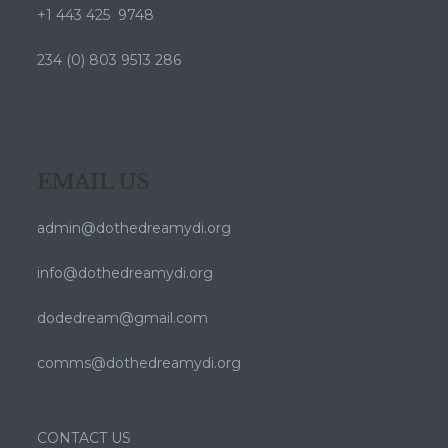
O
Sans
Con
+1 443 425 9748
Risque
Un
Budget
Limitato
234 (0) 803 9513 286
Ma
Ambizioso
–
Un
Approccio
Pratico
Che
Ti
EMAIL US
Permette
Di
Testare
Nuove
admin@dothedreamydi.org
Slot
Senza
Rischiare
info@dothedreamydi.org
Troppo,
Sfruttare
Le
dodedream@gmail.com
Offerte
Settimanali
O
comms@dothedreamydi.org
Mensili
Dei
Migliori
Operatori
Licenziati
E
CONTACT US