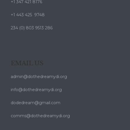
+1 347 421 8176
+1 443 425 9748
234 (0) 803 9513 286
EMAIL US
admin@dothedreamydi.org
info@dothedreamydi.org
dodedream@gmail.com
comms@dothedreamydi.org