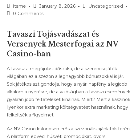
Post
Post
Post
itsme
January 8, 2026
Uncategorized
author:
published:
category:
Post
0 Comments
comments:
Tavaszi Tojásvadászat és
Versenyek Mesterfogai az NV
Casino-ban
A tavasz a megújulás időszaka, de a szerencsejáték
világában ez a szezon a legnagyobb bónuszokkal is jár.
Sok játékos azt gondolja, hogy a nyári napfény a legjobb
alkalom a nyerésre, de a valóságban a tavaszi események
gyakran jobb feltételeket kínálnak. Miért? Mert a kaszinók
ilyenkor extra marketing költségvetést használnak, hogy
felkeltsék a figyelmet.
Az NV Casino különösen erős a szezonális ajánlatok terén.
A platform egyedi húsvéti promóciókat, gyors