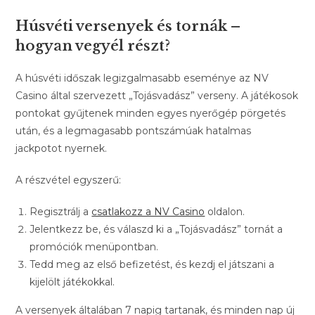
Húsvéti versenyek és tornák –
hogyan vegyél részt?
A húsvéti időszak legizgalmasabb eseménye az NV
Casino által szervezett „Tojásvadász” verseny. A játékosok
pontokat gyűjtenek minden egyes nyerőgép pörgetés
után, és a legmagasabb pontszámúak hatalmas
jackpotot nyernek.
A részvétel egyszerű:
Regisztrálj a
csatlakozz a NV Casino
oldalon.
Jelentkezz be, és válaszd ki a „Tojásvadász” tornát a
promóciók menüpontban.
Tedd meg az első befizetést, és kezdj el játszani a
kijelölt játékokkal.
A versenyek általában 7 napig tartanak, és minden nap új