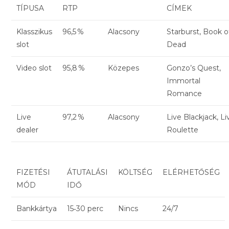
TÍPUSA
RTP
CÍMEK
Klasszikus
96,5 %
Alacsony
Starburst, Book o
slot
Dead
Video slot
95,8 %
Közepes
Gonzo’s Quest,
Immortal
Romance
Live
97,2 %
Alacsony
Live Blackjack, Li
dealer
Roulette
FIZETÉSI
ÁTUTALÁSI
KÖLTSÉG
ELÉRHETŐSÉG
MÓD
IDŐ
Bankkártya
15‑30 perc
Nincs
24/7