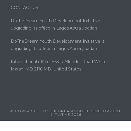
CONTACT US
DoTheDream Youth Development Initiative is
upgrading its office in Lagos,Abuja ,Ibadan
DoTheDream Youth Development Initiative is
upgrading its office in Lagos,Abuja ,Ibadan
International office- 5631a Allender Road White
Marsh ,MD 2116 MD. United States
© COPYRIGHT - DOTHEDREAM YOUTH DEVELOPMENT
INITIATIVE 2026
|
cocuk pornosu
|
cratosroyalbet
|
cratosroyalbet giriş
|
cratosro