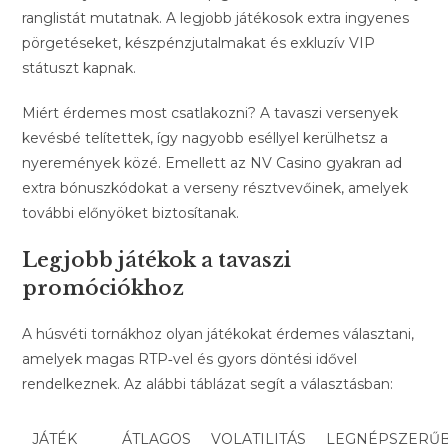
ranglistát mutatnak. A legjobb játékosok extra ingyenes
pörgetéseket, készpénzjutalmakat és exkluzív VIP
státuszt kapnak.
Miért érdemes most csatlakozni? A tavaszi versenyek
kevésbé telítettek, így nagyobb eséllyel kerülhetsz a
nyeremények közé. Emellett az NV Casino gyakran ad
extra bónuszkódokat a verseny résztvevőinek, amelyek
további előnyöket biztosítanak.
Legjobb játékok a tavaszi
promóciókhoz
A húsvéti tornákhoz olyan játékokat érdemes választani,
amelyek magas RTP‑vel és gyors döntési idővel
rendelkeznek. Az alábbi táblázat segít a választásban:
JÁTÉK
ÁTLAGOS
VOLATILITÁS
LEGNÉPSZERŰ