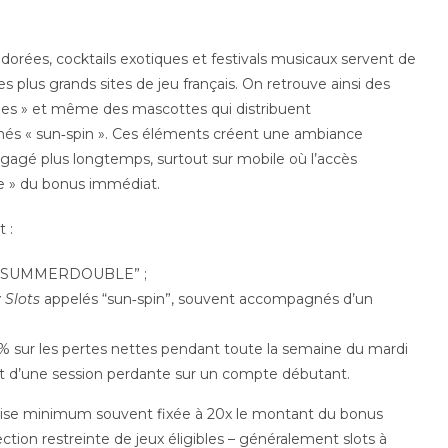
dorées, cocktails exotiques et festivals musicaux servent de
plus grands sites de jeu français. On retrouve ainsi des
iques » et même des mascottes qui distribuent
és « sun‑spin ». Ces éléments créent une ambiance
ngagé plus longtemps, surtout sur mobile où l’accès
re » du bonus immédiat.
 :
de “SUMMERDOUBLE” ;
 Slots
appelés “sun‑spin”, souvent accompagnés d’un
 % sur les pertes nettes pendant toute la semaine du mardi
act d’une session perdante sur un compte débutant.
ise minimum souvent fixée à 20x le montant du bonus
lection restreinte de jeux éligibles – généralement slots à