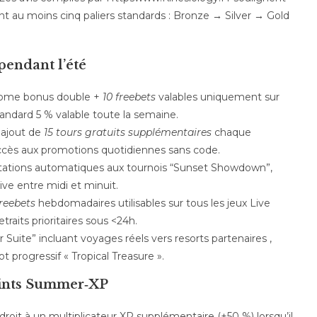
ent au moins cinq paliers standards : Bronze → Silver → Gold
pendant l’été
come bonus double +
10 freebets
valables uniquement sur
andard 5 % valable toute la semaine.
 ajout de
15 tours gratuits supplémentaires
chaque
cès aux promotions quotidiennes sans code.
itations automatiques aux tournois “Sunset Showdown”,
ive entre midi et minuit.
freebets
hebdomadaires utilisables sur tous les jeux Live
traits prioritaires sous <24h.
uite” incluant voyages réels vers resorts partenaires ,
ot progressif « Tropical Treasure ».
ints Summer‑XP
oit à un multiplicateur XP supplémentaire (+50 %) lorsqu’il