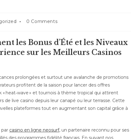
Post
gorized
0 Comments
:
comments:
nt les Bonus d’Été et les Niveaux
rience sur les Meilleurs Casinos
 vacances prolongées et surtout une avalanche de promotions
ateurs profitent de la saison pour lancer des offres
 « heat‑wave » et tournois à thème tropical qui attirent
s de live casino depuis leur canapé ou leur terrasse. Cette
uvelles plateformes tout en augmentant son capital grâce à
s par
casino en ligne neosurf
, un partenaire reconnu pour ses
illés des programmes fidélité français. En suivant nos