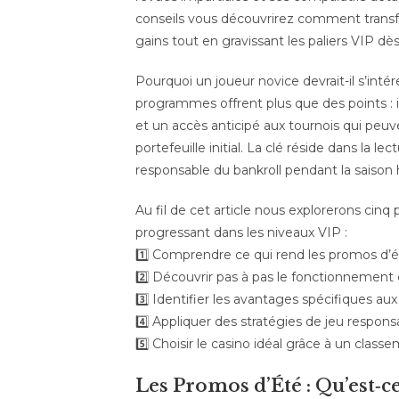
conseils vous découvrirez comment transf
gains tout en gravissant les paliers VIP dè
Pourquoi un joueur novice devrait-il s’in
programmes offrent plus que des points : i
et un accès anticipé aux tournois qui peu
portefeuille initial. La clé réside dans la 
responsable du bankroll pendant la saison h
Au fil de cet article nous explorerons cin
progressant dans les niveaux VIP :
1️⃣ Comprendre ce qui rend les promos d’été
2️⃣ Découvrir pas à pas le fonctionnement 
3️⃣ Identifier les avantages spécifiques aux 
4️⃣ Appliquer des stratégies de jeu responsa
5️⃣ Choisir le casino idéal grâce à un classe
Les Promos d’Été : Qu’est‑ce