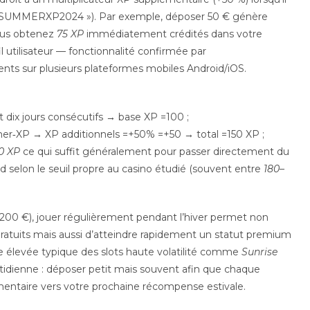
« SUMMERXP2024 »). Par exemple, déposer 50 € génère
ous obtenez
75 XP
immédiatement crédités dans votre
il utilisateur — fonctionnalité confirmée par
cents sur plusieurs plateformes mobiles Android/iOS.
 dix jours consécutifs → base XP =100 ;
mer‐XP → XP additionnels =+50% =+50 → total =150 XP ;
0 XP
ce qui suffit généralement pour passer directement du
ld selon le seuil propre au casino étudié (souvent entre
180–
00 €), jouer régulièrement pendant l’hiver permet non
ratuits mais aussi d’atteindre rapidement un statut premium
ce élevée typique des slots haute volatilité comme
Sunrise
quotidienne : déposer petit mais souvent afin que chaque
ntaire vers votre prochaine récompense estivale.