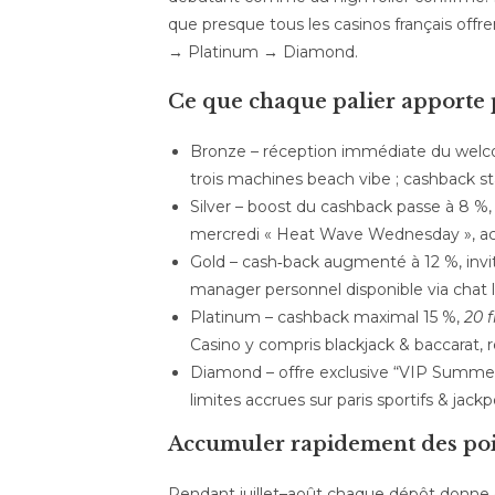
que presque tous les casinos français offr
→ Platinum → Diamond.
Ce que chaque palier apporte 
Bronze – réception immédiate du wel
trois machines beach vibe ; cashback st
Silver – boost du cashback passe à 8 %,
mercredi « Heat Wave Wednesday », ac
Gold – cash‑back augmenté à 12 %, inv
manager personnel disponible via chat l
Platinum – cashback maximal 15 %,
20 
Casino y compris blackjack & baccarat, re
Diamond – offre exclusive “VIP Summer S
limites accrues sur paris sportifs & jackp
Accumuler rapidement des po
Pendant juillet–août chaque dépôt donne dr