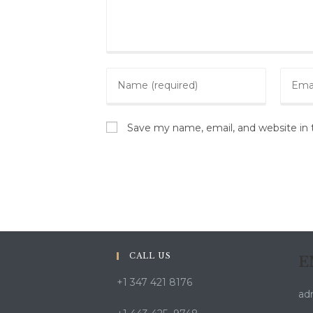
Enter
Enter
your
your
name
email
or
Save my name, email, and website in 
addres
username
to
to
comm
comment
CALL US
E
+1 347 421 8176
ad