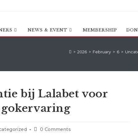
NERS
NEWS & EVENT
MEMBERSHIP
DON
>
2026
>
February
>
6
>
Uncat
tie bij Lalabet voor
 gokervaring
Post
categorized
0 Comments
ory:
comments: