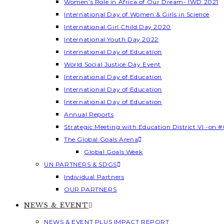
Women’s Role in Africa of Our Dream- IWD 2021
International Day of Women & Girls in Science
International Girl Child Day 2020
International Youth Day 2022
International Day of Education
World Social Justice Day Event
International Day of Education
International Day of Education
International Day of Education
Annual Reports
Strategic Meeting with Education District VI -on #
The Global Goals Arena
Global Goals Week
UN PARTNERS & SDGS
Individual Partners
OUR PARTNERS
NEWS & EVENT
NEWS & EVENT PLUS IMPACT REPORT