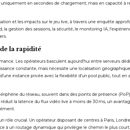
s uniquement en secondes de chargement, mais en capacité à ret
sation et les impacts sur le jeu live, à travers une enquête appro
, la gestion des sessions, la sécurité, le monitoring IA, l’expérienc
ers.
 de la rapidité
ormance. Les opérateurs basculent aujourd’hui entre serveurs dédi
ssance constante, mais nécessite une localisation géographique
une instance privée avec la flexibilité d’un pool public, tout en 
périphérie du réseau, souvent dans des points de présence (PoP)
réduit la latence du flux vidéo live à moins de 30 ms, un avantage
anément.
 rôle crucial. Un opérateur disposant de centres à Paris, Londre
âce à un routage dynamique qui privilégie le chemin le plus court