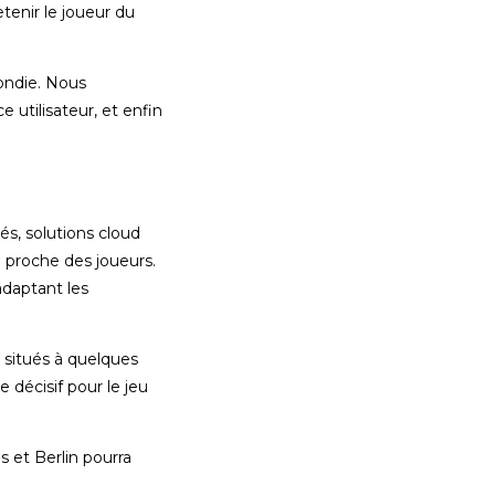
enir le joueur du
fondie. Nous
e utilisateur, et enfin
és, solutions cloud
 proche des joueurs.
adaptant les
 situés à quelques
 décisif pour le jeu
s et Berlin pourra
.