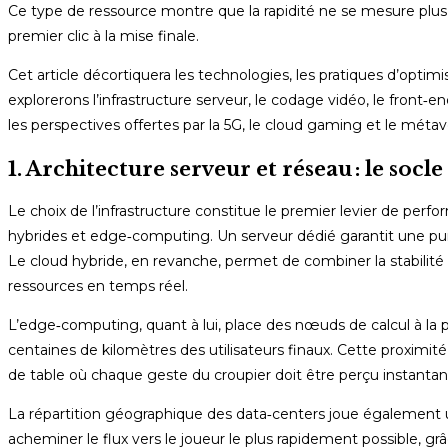
Ce type de ressource montre que la rapidité ne se mesure plu
premier clic à la mise finale.
Cet article décortiquera les technologies, les pratiques d’optimi
explorerons l’infrastructure serveur, le codage vidéo, le front‑end
les perspectives offertes par la 5G, le cloud gaming et le métav
1. Architecture serveur et réseau : le socle
Le choix de l’infrastructure constitue le premier levier de perf
hybrides et edge‑computing. Un serveur dédié garantit une pui
Le cloud hybride, en revanche, permet de combiner la stabilité d’
ressources en temps réel.
L’edge‑computing, quant à lui, place des nœuds de calcul à la 
centaines de kilomètres des utilisateurs finaux. Cette proximité 
de table où chaque geste du croupier doit être perçu instant
La répartition géographique des data‑centers joue également un
acheminer le flux vers le joueur le plus rapidement possible, gr