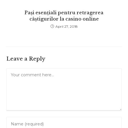
Pași esențiali pentru retragerea
câștigurilor la casino online
April 27, 2018
Leave a Reply
Comment
Enter
your