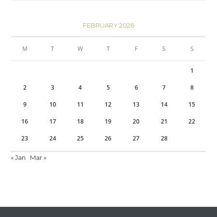
FEBRUARY 2026
M
T
W
T
F
S
S
1
2
3
4
5
6
7
8
9
10
11
12
13
14
15
16
17
18
19
20
21
22
23
24
25
26
27
28
« Jan
Mar »