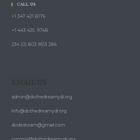
CALL US
+1 347 421 8176
+1 443 425 9748
234 (0) 803 9513 286
EMAIL US
admin@dothedreamydi.org
info@dothedreamydi.org
dodedream@gmail.com
comms@dothedreamydi.org