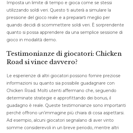
Imposta un limite di tempo e gioca come se stessi
utilizzando soldi veri. Questo ti aiuterà a simulare la
pressione del gioco reale e a prepararti meglio per
quando decidi di scommettere soldi veri. È sorprendente
quanto si possa apprendere da una semplice sessione di
gioco in modalità demo.
Testimonianze di giocatori: Chicken
Road si vince davvero?
Le esperienze di altri giocatori possono fornire preziose
informazioni su quanto sia possibile guadagnare con
Chicken Road. Molti utenti affermano che, seguendo
determinate strategie e approfittando dei bonus, il
guadagno è reale. Queste testimonianze sono importanti
perché offrono un’immagine più chiara di cosa aspettarsi.
Ad esempio, alcuni giocatori segnalano di aver vinto
somme considerevoli in un breve periodo, mentre altri