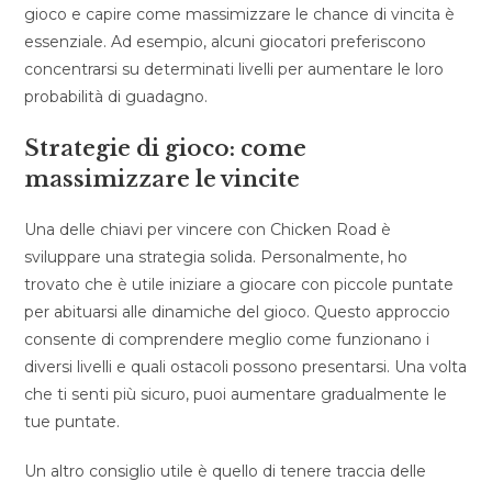
gioco e capire come massimizzare le chance di vincita è
essenziale. Ad esempio, alcuni giocatori preferiscono
concentrarsi su determinati livelli per aumentare le loro
probabilità di guadagno.
Strategie di gioco: come
massimizzare le vincite
Una delle chiavi per vincere con Chicken Road è
sviluppare una strategia solida. Personalmente, ho
trovato che è utile iniziare a giocare con piccole puntate
per abituarsi alle dinamiche del gioco. Questo approccio
consente di comprendere meglio come funzionano i
diversi livelli e quali ostacoli possono presentarsi. Una volta
che ti senti più sicuro, puoi aumentare gradualmente le
tue puntate.
Un altro consiglio utile è quello di tenere traccia delle