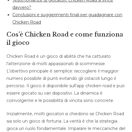
Testimonianze di giocatori: Chicken Road si vince
davvero?
Conclusioni e suggerimenti finali per guadagnare con
Chicken Road
Cos’è Chicken Road e come funziona
il gioco
Chicken Road è un gioco di abilità che ha catturato
l’attenzione di molti appassionati di scommesse.
L’obiettivo principale è semplice: raccogliere il maggior
numero possibile di punti evitando gli ostacoli lungo il
percorso. Il gioco è disponibile sull’app chicken road e può
essere giocato su vari dispositivi. La dinamica è
coinvolgente e le possibilità di vincita sono concrete.
Inizialmente, molti giocatori si chiedono se Chicken Road
sia solo un gioco di fortuna. La verità è che la strategia
gioca un ruolo fondamentale. Imparare le meccaniche del