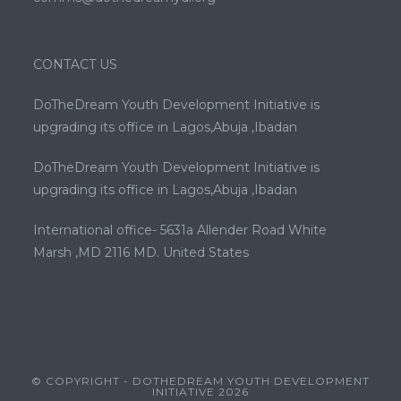
CONTACT US
DoTheDream Youth Development Initiative is
upgrading its office in Lagos,Abuja ,Ibadan
DoTheDream Youth Development Initiative is
upgrading its office in Lagos,Abuja ,Ibadan
International office- 5631a Allender Road White
Marsh ,MD 2116 MD. United States
© COPYRIGHT - DOTHEDREAM YOUTH DEVELOPMENT
INITIATIVE 2026