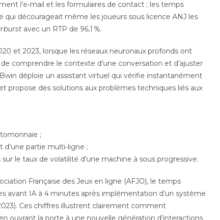
lement l’e‑mail et les formulaires de contact ; les temps
e qui décourageait même les joueurs sous licence ANJ les
rburst
avec un RTP de 96,1 %.
2020 et 2023, lorsque les réseaux neuronaux profonds ont
de comprendre le contexte d’une conversation et d’ajuster
Bwin déploie un assistant virtuel qui vérifie instantanément
e et propose des solutions aux problèmes techniques liés aux
ptomonnaie ;
’une partie multi‑ligne ;
 sur le taux de volatilité d’une machine à sous progressive.
ociation Française des Jeux en ligne (AFJO), le temps
s avant IA à 4 minutes après implémentation d’un système
023). Ces chiffres illustrent clairement comment
 en ouvrant la porte à une nouvelle génération d’interactions