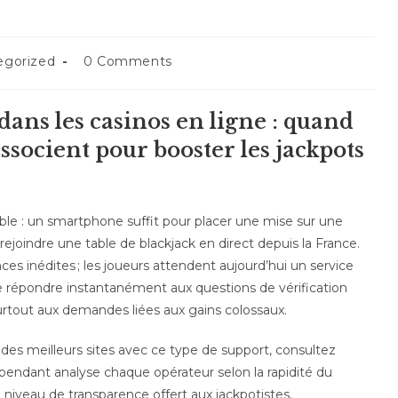
Post
egorized
0 Comments
y:
comments:
dans les casinos en ligne : quand
ssocient pour booster les jackpots
sible : un smartphone suffit pour placer une mise sur une
rejoindre une table de blackjack en direct depuis la France.
es inédites ; les joueurs attendent aujourd’hui un service
 de répondre instantanément aux questions de vérification
urtout aux demandes liées aux gains colossaux.
es meilleurs sites avec ce type de support, consultez
épendant analyse chaque opérateur selon la rapidité du
e niveau de transparence offert aux jackpotistes.