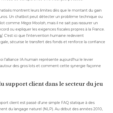
tisés montrent leurs limites dès que le montant du gain
’euros. Un chatbot peut détecter un problème technique ou
e slot comme
Mega Moolah
, mais il ne sait pas rassurer un
cord ou expliquer les exigences fiscales propres à la France.
g/
. C’est ici que l’intervention humaine redevient
légale, sécurise le transfert des fonds et renforce la confiance
 l’alliance IA‑humain représente aujourd’hui le levier
ctif autour des gros lots et comment cette synergie façonne
u support client dans le secteur du jeu
port client est passé d’une simple FAQ statique à des
tement du langage naturel (NLP). Au début des années 2010,