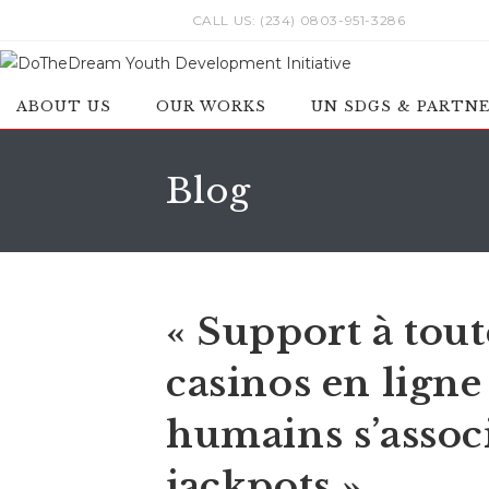
Skip
CALL US: (234) 0803-951-3286
to
content
ABOUT US
OUR WORKS
UN SDGS & PARTN
Blog
« Support à tout
casinos en ligne
humains s’associ
jackpots »