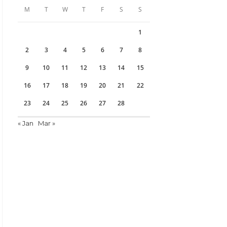
M
T
W
T
F
S
S
1
2
3
4
5
6
7
8
9
10
11
12
13
14
15
16
17
18
19
20
21
22
23
24
25
26
27
28
« Jan
Mar »