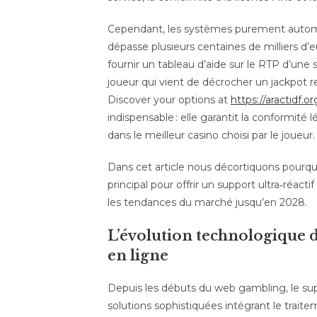
Cependant, les systèmes purement automa
dépasse plusieurs centaines de milliers d
fournir un tableau d’aide sur le RTP d’un
joueur qui vient de décrocher un jackpot re
Discover your options at
https://aractidf.or
indispensable : elle garantit la conformité 
dans le meilleur casino choisi par le joueur.
Dans cet article nous décortiquons pourquoi
principal pour offrir un support ultra‑réa
les tendances du marché jusqu’en 2028.
L’évolution technologique d
en ligne
Depuis les débuts du web gambling, le sup
solutions sophistiquées intégrant le trai