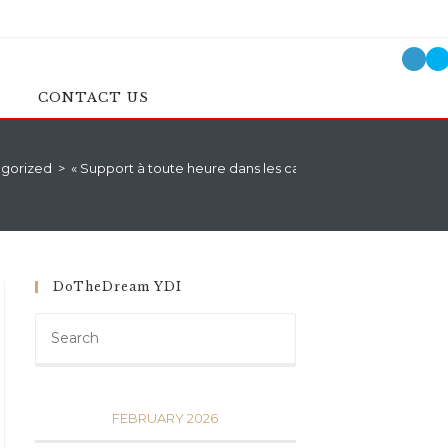
CONTACT US
gorized
>
« Support à toute heure dans les casinos en ligne : quand 
DoTheDream YDI
FEBRUARY 2026