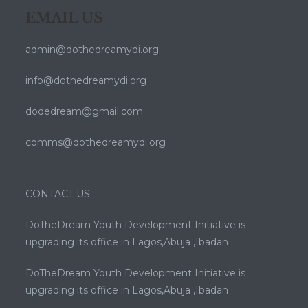
EMAIL US
admin@dothedreamydi.org
info@dothedreamydi.org
dodedream@gmail.com
comms@dothedreamydi.org
CONTACT US
DoTheDream Youth Development Initiative is
upgrading its office in Lagos,Abuja ,Ibadan
DoTheDream Youth Development Initiative is
upgrading its office in Lagos,Abuja ,Ibadan