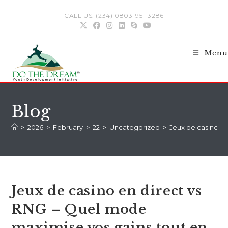
Skip
CALL US: (234) 0803-951-3286
to
content
Menu
Blog
>
2026
>
February
>
22
>
Uncategorized
>
Jeux de casino e
Jeux de casino en direct vs
RNG – Quel mode
maximise vos gains tout en