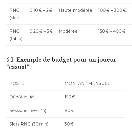
RNG
0,10 € – 2 €
Haute‑modérée
100 € – 300 €
(slots)
RNG
0,20 € – 5 €
Modérée
150 € – 400 €
(table)
5.1. Exemple de budget pour un joueur
“casual”
POSTE
MONTANT MENSUEL
Dépôt initial
150 €
Sessions Live (2 h)
80 €
Slots RNG (30 min)
30 €