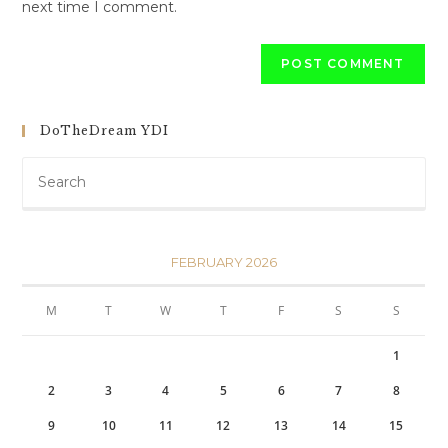
next time I comment.
DoTheDream YDI
FEBRUARY 2026
M
T
W
T
F
S
S
1
2
3
4
5
6
7
8
9
10
11
12
13
14
15