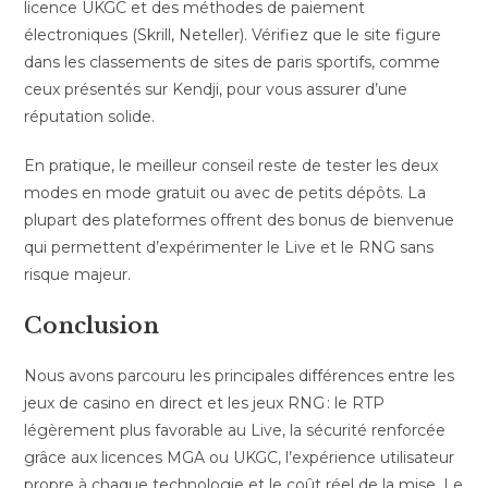
licence UKGC et des méthodes de paiement
électroniques (Skrill, Neteller). Vérifiez que le site figure
dans les classements de sites de paris sportifs, comme
ceux présentés sur Kendji, pour vous assurer d’une
réputation solide.
En pratique, le meilleur conseil reste de tester les deux
modes en mode gratuit ou avec de petits dépôts. La
plupart des plateformes offrent des bonus de bienvenue
qui permettent d’expérimenter le Live et le RNG sans
risque majeur.
Conclusion
Nous avons parcouru les principales différences entre les
jeux de casino en direct et les jeux RNG : le RTP
légèrement plus favorable au Live, la sécurité renforcée
grâce aux licences MGA ou UKGC, l’expérience utilisateur
propre à chaque technologie et le coût réel de la mise. Le