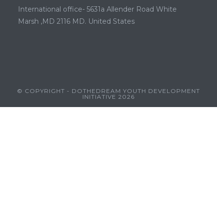
International office- 5631a Allender Road White
Marsh ,MD 2116 MD. United States
© COPYRIGHT - DOTHEDREAM YOUTH DEVELOPMENT
INITIATIVE 2026
0
|
bets10 giriş
|
bets10
|
bets10 giriş
|
bets10
|
bets10 giriş
|
casi