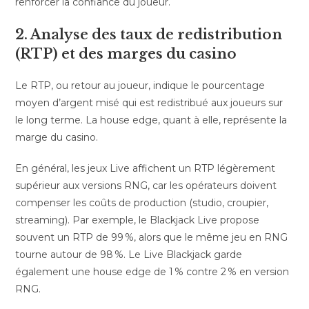
renforcer la confiance du joueur.
2. Analyse des taux de redistribution
(RTP) et des marges du casino
Le RTP, ou retour au joueur, indique le pourcentage
moyen d’argent misé qui est redistribué aux joueurs sur
le long terme. La house edge, quant à elle, représente la
marge du casino.
En général, les jeux Live affichent un RTP légèrement
supérieur aux versions RNG, car les opérateurs doivent
compenser les coûts de production (studio, croupier,
streaming). Par exemple, le Blackjack Live propose
souvent un RTP de 99 %, alors que le même jeu en RNG
tourne autour de 98 %. Le Live Blackjack garde
également une house edge de 1 % contre 2 % en version
RNG.