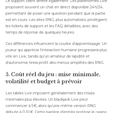
Le support client diffère également. Les plateformes Live
proposent souvent un chat en direct disponible 24 h/24,
permettant de poser une question pendant que la partie
est en cours. Les sites RNG, plus automatisés, privilégient
les tickets de support et les FAQ détaillées, avec des
temps de réponse de quelques heures.
Ces différences influencent la courbe d’apprentissage. Un
joueur qui apprécie l’interaction humaine progressera plus
vite en Live, tandis qu’un amateur de rapidité et
d’autonomie tirera profit des menus simplifiés des RNG.
5. Coût réel du jeu : mise minimale,
volatilité et budget à prévoir
Les tables Live imposent généralement des mises
minimales plus élevées. Un blackjack Live peut
commencer à 5 €, alors qu’une même version RNG
débute à 0,10 €. Cette barrière d’entrée protège le casino