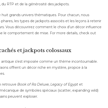
, du RTP et de la générosité des jackpots.
e huit grands univers thématiques. Pour chacun, nous
es phares, les types de jackpots associés et les leçons à retenir
eurs. Vous découvrirez comment le choix d’un décor influence
même le comportement de mise. For more details, check out
cachés et jackpots colossaux
pte antique s’est imposée comme un thème incontournable.
raons offrent un décor riche en mystère, propice à la
es.
on retrouve
Book of Ra Deluxe
,
Legacy of Egypt
et
 mécanique de symboles spéciaux (scatter, expanding wild)
gains peuvent exploser.