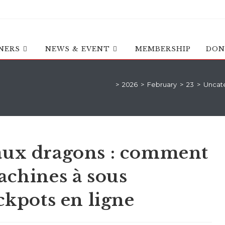
NERS
NEWS & EVENT
MEMBERSHIP
DON
>
2026
>
February
>
23
>
Uncat
aux dragons : comment
achines à sous
ckpots en ligne