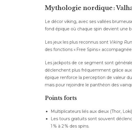
Mythologie nordique : Valhal
Le décor viking, avec ses vallées brumeuse
fond épique où chaque spin devient une bat
Les jeux les plus reconnus sont
Viking Run
des fonctions « Free Spins » accompagnées d
Les jackpots de ce segment sont générale
déclenchent plus fréquemment grâce aux m
épique renforce la perception de valeur du
mais pour rejoindre le panthéon des vainq
Points forts
Multiplicateurs liés aux dieux (Thor, Lok
Les tours gratuits sont souvent déclen
1 % à 2 % des spins.