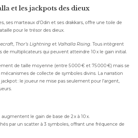
la et les jackpots des dieux
s, ses marteaux d’Odin et ses drakkars, offre une toile de
aille pour le trésor des dieux.
ecraft
,
Thor’s Lightning
et
Valhalla Rising
. Tous intègrent
e multiplicateurs qui peuvent atteindre 10 x le gain initial.
ment de taille moyenne (entre 5 000 € et 75 000 €) mais se
écanismes de collecte de symboles divins. La narration
 jackpot : le joueur ne mise pas seulement pour l’argent,
ueurs.
i) augmentent le gain de base de 2 x à 10 x.
chés par un scatter à 3 symboles, offrant une fréquence de