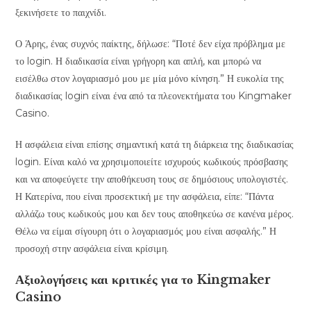
ξεκινήσετε το παιχνίδι.
Ο Άρης, ένας συχνός παίκτης, δήλωσε: “Ποτέ δεν είχα πρόβλημα με
το login. Η διαδικασία είναι γρήγορη και απλή, και μπορώ να
εισέλθω στον λογαριασμό μου με μία μόνο κίνηση.” Η ευκολία της
διαδικασίας login είναι ένα από τα πλεονεκτήματα του Kingmaker
Casino.
Η ασφάλεια είναι επίσης σημαντική κατά τη διάρκεια της διαδικασίας
login. Είναι καλό να χρησιμοποιείτε ισχυρούς κωδικούς πρόσβασης
και να αποφεύγετε την αποθήκευση τους σε δημόσιους υπολογιστές.
Η Κατερίνα, που είναι προσεκτική με την ασφάλεια, είπε: “Πάντα
αλλάζω τους κωδικούς μου και δεν τους αποθηκεύω σε κανένα μέρος.
Θέλω να είμαι σίγουρη ότι ο λογαριασμός μου είναι ασφαλής.” Η
προσοχή στην ασφάλεια είναι κρίσιμη.
Αξιολογήσεις και κριτικές για το Kingmaker
Casino