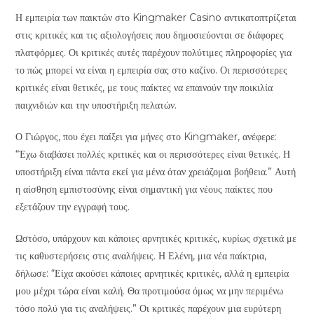
Η εμπειρία των παικτών στο Kingmaker Casino αντικατοπτρίζεται
στις κριτικές και τις αξιολογήσεις που δημοσιεύονται σε διάφορες
πλατφόρμες. Οι κριτικές αυτές παρέχουν πολύτιμες πληροφορίες για
το πώς μπορεί να είναι η εμπειρία σας στο καζίνο. Οι περισσότερες
κριτικές είναι θετικές, με τους παίκτες να επαινούν την ποικιλία
παιχνιδιών και την υποστήριξη πελατών.
Ο Γιώργος, που έχει παίξει για μήνες στο Kingmaker, ανέφερε:
“Έχω διαβάσει πολλές κριτικές και οι περισσότερες είναι θετικές. Η
υποστήριξη είναι πάντα εκεί για μένα όταν χρειάζομαι βοήθεια.” Αυτή
η αίσθηση εμπιστοσύνης είναι σημαντική για νέους παίκτες που
εξετάζουν την εγγραφή τους.
Ωστόσο, υπάρχουν και κάποιες αρνητικές κριτικές, κυρίως σχετικά με
τις καθυστερήσεις στις αναλήψεις. Η Ελένη, μια νέα παίκτρια,
δήλωσε: “Είχα ακούσει κάποιες αρνητικές κριτικές, αλλά η εμπειρία
μου μέχρι τώρα είναι καλή. Θα προτιμούσα όμως να μην περιμένω
τόσο πολύ για τις αναλήψεις.” Οι κριτικές παρέχουν μια ευρύτερη