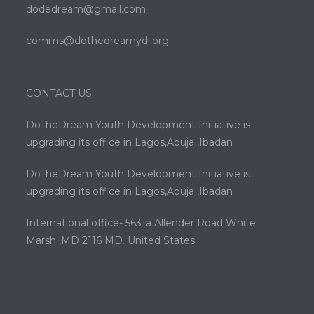
dodedream@gmail.com
comms@dothedreamydi.org
CONTACT US
DoTheDream Youth Development Initiative is
upgrading its office in Lagos,Abuja ,Ibadan
DoTheDream Youth Development Initiative is
upgrading its office in Lagos,Abuja ,Ibadan
International office- 5631a Allender Road White
Marsh ,MD 2116 MD. United States