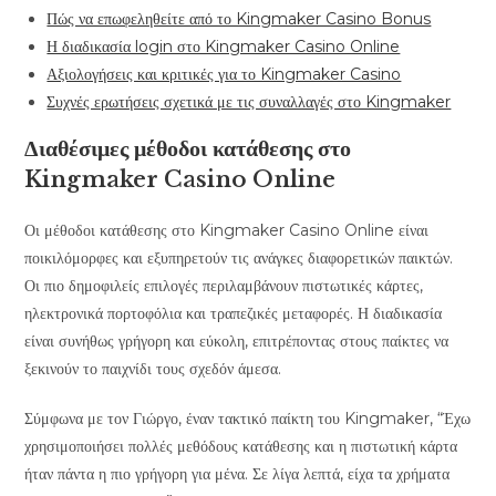
Πώς να επωφεληθείτε από το Kingmaker Casino Bonus
Η διαδικασία login στο Kingmaker Casino Online
Αξιολογήσεις και κριτικές για το Kingmaker Casino
Συχνές ερωτήσεις σχετικά με τις συναλλαγές στο Kingmaker
Διαθέσιμες μέθοδοι κατάθεσης στο
Kingmaker Casino Online
Οι μέθοδοι κατάθεσης στο Kingmaker Casino Online είναι
ποικιλόμορφες και εξυπηρετούν τις ανάγκες διαφορετικών παικτών.
Οι πιο δημοφιλείς επιλογές περιλαμβάνουν πιστωτικές κάρτες,
ηλεκτρονικά πορτοφόλια και τραπεζικές μεταφορές. Η διαδικασία
είναι συνήθως γρήγορη και εύκολη, επιτρέποντας στους παίκτες να
ξεκινούν το παιχνίδι τους σχεδόν άμεσα.
Σύμφωνα με τον Γιώργο, έναν τακτικό παίκτη του Kingmaker, “Έχω
χρησιμοποιήσει πολλές μεθόδους κατάθεσης και η πιστωτική κάρτα
ήταν πάντα η πιο γρήγορη για μένα. Σε λίγα λεπτά, είχα τα χρήματα