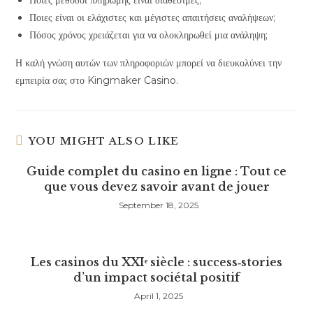
Ποιες είναι οι ελάχιστες και μέγιστες απαιτήσεις αναλήψεων;
Πόσος χρόνος χρειάζεται για να ολοκληρωθεί μια ανάληψη;
Η καλή γνώση αυτών των πληροφοριών μπορεί να διευκολύνει την
εμπειρία σας στο Kingmaker Casino.
YOU MIGHT ALSO LIKE
Guide complet du casino en ligne : Tout ce
que vous devez savoir avant de jouer
September 18, 2025
Les casinos du XXIᵉ siècle : success‑stories
d’un impact sociétal positif
April 1, 2025