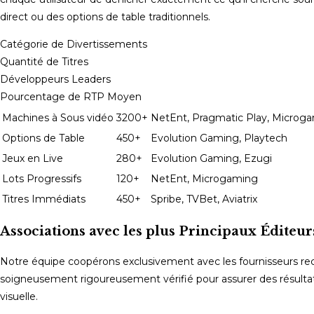
direct ou des options de table traditionnels.
Catégorie de Divertissements
Quantité de Titres
Développeurs Leaders
Pourcentage de RTP Moyen
Machines à Sous vidéo
3200+
NetEnt, Pragmatic Play, Microg
Options de Table
450+
Evolution Gaming, Playtech
Jeux en Live
280+
Evolution Gaming, Ezugi
Lots Progressifs
120+
NetEnt, Microgaming
Titres Immédiats
450+
Spribe, TVBet, Aviatrix
Associations avec les plus Principaux Éditeur
Notre équipe coopérons exclusivement avec les fournisseurs recon
soigneusement rigoureusement vérifié pour assurer des résultats 
visuelle.