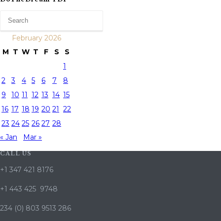
February 2026
M
T
W
T
F
S
S
1
2
3
4
5
6
7
8
9
10
11
12
13
14
15
16
17
18
19
20
21
22
23
24
25
26
27
28
« Jan
Mar »
CALL US
+1 347 421 8176
+1 443 425 9748
234 (0) 803 9513 286