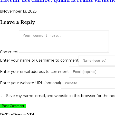
L’avenir des casinos : quand la réalité virtuel
November 13, 2025
Leave a Reply
Comment
Enter your name or username to comment
Enter your email address to comment
Enter your website URL (optional)
Save my name, email, and website in this browser for the n
DoTheDream YDI