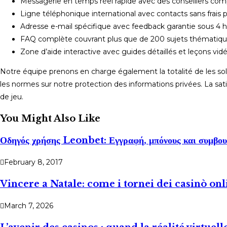
Messagerie en temps réel rapide avec des conseillers comp
Ligne téléphonique international avec contacts sans frais 
Adresse e-mail spécifique avec feedback garantie sous 4 
FAQ complète couvrant plus que de 200 sujets thématiqu
Zone d’aide interactive avec guides détaillés et leçons vid
Notre équipe prenons en charge également la totalité de les sol
les normes sur notre protection des informations privées. La sa
de jeu.
You Might Also Like
Οδηγός χρήσης Leonbet: Εγγραφή, μπόνους και συμβου
February 8, 2017
Vincere a Natale: come i tornei dei casinò onl
March 7, 2026