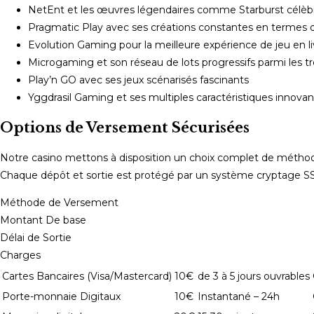
NetEnt et les œuvres légendaires comme Starburst célèbr
Pragmatic Play avec ses créations constantes en termes 
Evolution Gaming pour la meilleure expérience de jeu en l
Microgaming et son réseau de lots progressifs parmi les t
Play’n GO avec ses jeux scénarisés fascinants
Yggdrasil Gaming et ses multiples caractéristiques innova
Options de Versement Sécurisées
Notre casino mettons à disposition un choix complet de méthod
Chaque dépôt et sortie est protégé par un système cryptage SSL d
Méthode de Versement
Montant De base
Délai de Sortie
Charges
Cartes Bancaires (Visa/Mastercard)
10€
de 3 à 5 jours ouvrables
Porte-monnaie Digitaux
10€
Instantané – 24h