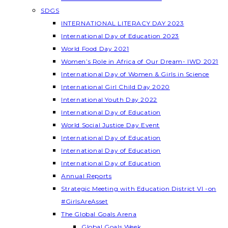
SDGS
INTERNATIONAL LITERACY DAY 2023
International Day of Education 2023
World Food Day 2021
Women’s Role in Africa of Our Dream- IWD 2021
International Day of Women & Girls in Science
International Girl Child Day 2020
International Youth Day 2022
International Day of Education
World Social Justice Day Event
International Day of Education
International Day of Education
International Day of Education
Annual Reports
Strategic Meeting with Education District VI -on
#GirlsAreAsset
The Global Goals Arena
Global Goals Week