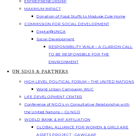
ENTREPRENEURSHIP
MAXIMUM IMPACT
Donation of Food Stuffs to Modupe Cole Home
COMMISSION FOR SOCIAL DEVELOPMENT
Digital@UNGA
Social Development
RESPONSIBILITY WALK – A CLARION CALL
TO BE RESPONSIBLE FOR THE
ENVIRONMENT
UN SDGS & PARTNERS
HIGH LEVEL POLITICAL FORUM – THE UNITED NATIONS
World Urban Campaign WUC
LIFE DEVELOPMENT CENTER
Conference of NGO’s in Consultative Relationship with
the United Nations – Co NGO
WORLD BANK & IMF AFFILIATION
GLOBAL ALLIANCE FOR WOMEN & GIRLS ARE
ASSETS PROJECT -GAWGAAP