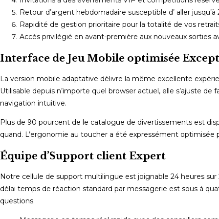
Invitations à des événements VIP et compétitions réserv
Retour d’argent hebdomadaire susceptible d’ aller jusqu’à 
Rapidité de gestion prioritaire pour la totalité de vos retrait
Accès privilégié en avant-première aux nouveaux sorties av
Interface de Jeu Mobile optimisée Excep
La version mobile adaptative délivre la même excellente expér
Utilisable depuis n’importe quel browser actuel, elle s’ajuste d
navigation intuitive.
Plus de 90 pourcent de le catalogue de divertissements est disp
quand. L’ergonomie au toucher a été expressément optimisée pou
Équipe d’Support client Expert
Notre cellule de support multilingue est joignable 24 heures sur 
délai temps de réaction standard par messagerie est sous à qua
questions.