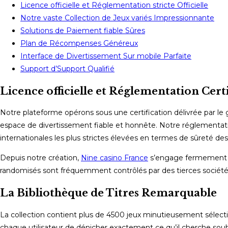
Licence officielle et Réglementation stricte Officielle
Notre vaste Collection de Jeux variés Impressionnante
Solutions de Paiement fiable Sûres
Plan de Récompenses Généreux
Interface de Divertissement Sur mobile Parfaite
Support d’Support Qualifié
Licence officielle et Réglementation Certi
Notre plateforme opérons sous une certification délivrée par l
espace de divertissement fiable et honnête. Notre réglementatio
internationales les plus strictes élevées en termes de sûreté des
Depuis notre création,
Nine casino France
s’engage fermement à 
randomisés sont fréquemment contrôlés par des tierces sociétés t
La Bibliothèque de Titres Remarquable
La collection contient plus de 4500 jeux minutieusement sélecti
chaque utilisateur de dénicher exactement ce qu’il cherche souh