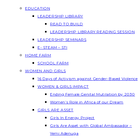
EDUCATION
LEADERSHIP LIBRARY
READ TO BUILD
LEADERSHIP LIBRARY READING SESSION
LEADERSHIP SEMINARS
E- STEAM – STI
HOME FARM
SCHOOL FARM
WOMEN AND GIRLS
16 Days of Activism against Gender-Based Violence
WOMEN & GIRLS IMPACT
Ending Female Genital Mutilation by 2030
Women’s Role in Africa of our Dream
GIRLS ARE ASSET
Girls In Energy Project
Girls Are Asset with Global Ambassador –
Yemi Adenuga