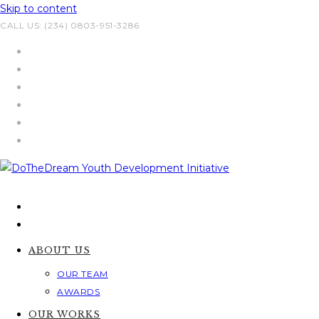
Skip to content
CALL US: (234) 0803-951-3286
ABOUT US
OUR TEAM
AWARDS
OUR WORKS