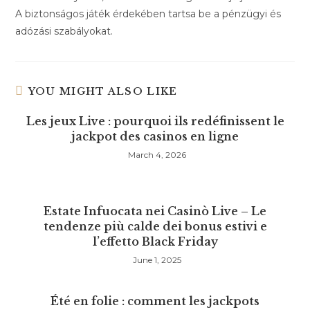
A biztonságos játék érdekében tartsa be a pénzügyi és
adózási szabályokat.
YOU MIGHT ALSO LIKE
Les jeux Live : pourquoi ils redéfinissent le
jackpot des casinos en ligne
March 4, 2026
Estate Infuocata nei Casinò Live – Le
tendenze più calde dei bonus estivi e
l’effetto Black Friday
June 1, 2025
Été en folie : comment les jackpots