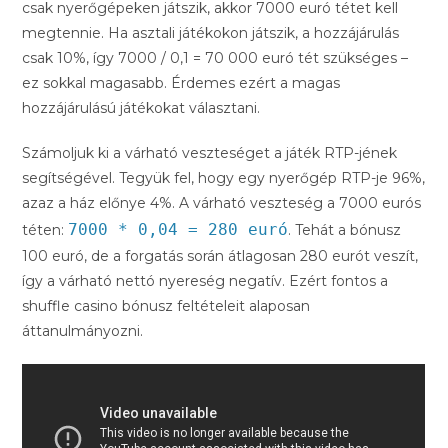
csak nyerőgépeken játszik, akkor 7000 euró tétet kell
megtennie. Ha asztali játékokon játszik, a hozzájárulás
csak 10%, így 7000 / 0,1 = 70 000 euró tét szükséges –
ez sokkal magasabb. Érdemes ezért a magas
hozzájárulású játékokat választani.
Számoljuk ki a várható veszteséget a játék RTP-jének
segítségével. Tegyük fel, hogy egy nyerőgép RTP-je 96%,
azaz a ház előnye 4%. A várható veszteség a 7000 eurós
7000 * 0,04 = 280 euró
téten:
. Tehát a bónusz
100 euró, de a forgatás során átlagosan 280 eurót veszít,
így a várható nettó nyereség negatív. Ezért fontos a
shuffle casino bónusz feltételeit alaposan
áttanulmányozni.