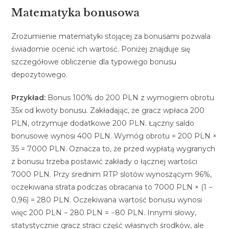
Matematyka bonusowa
Zrozumienie matematyki stojącej za bonusami pozwala
świadomie ocenić ich wartość. Poniżej znajduje się
szczegółowe obliczenie dla typowego bonusu
depozytowego.
Przykład:
Bonus 100% do 200 PLN z wymogiem obrotu
35x od kwoty bonusu. Zakładając, że gracz wpłaca 200
PLN, otrzymuje dodatkowe 200 PLN. Łączny saldo
bonusowe wynosi 400 PLN. Wymóg obrotu = 200 PLN ×
35 = 7000 PLN. Oznacza to, że przed wypłatą wygranych
z bonusu trzeba postawić zakłady o łącznej wartości
7000 PLN. Przy średnim RTP slotów wynoszącym 96%,
oczekiwana strata podczas obracania to 7000 PLN × (1 −
0,96) = 280 PLN. Oczekiwana wartość bonusu wynosi
więc 200 PLN − 280 PLN = −80 PLN. Innymi słowy,
statystycznie gracz straci część własnych środków, ale