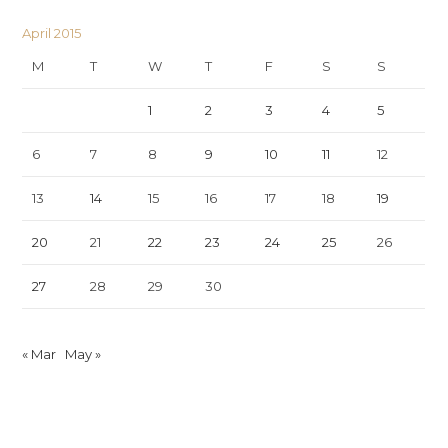
April 2015
M
T
W
T
F
S
S
1
2
3
4
5
6
7
8
9
10
11
12
13
14
15
16
17
18
19
20
21
22
23
24
25
26
27
28
29
30
« Mar
May »