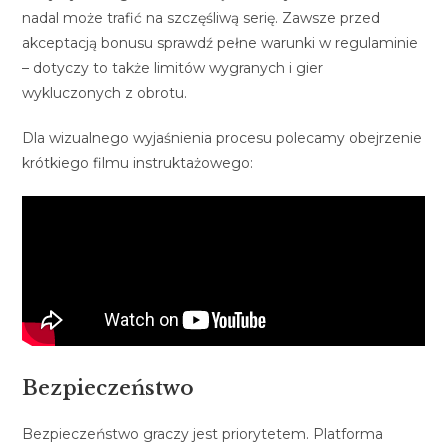
nadal może trafić na szczęśliwą serię. Zawsze przed
akceptacją bonusu sprawdź pełne warunki w regulaminie
– dotyczy to także limitów wygranych i gier
wykluczonych z obrotu.
Dla wizualnego wyjaśnienia procesu polecamy obejrzenie
krótkiego filmu instruktażowego:
Bezpieczeństwo
Bezpieczeństwo graczy jest priorytetem. Platforma