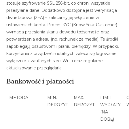
stosuje szyfrowanie SSL 256-bit, co chroni wszystkie
przesyłane dane. Dodatkowo dostępna jest weryfikacja
dwuetapowa (2FA) – zalecamy jej włączenie w
ustawieniach konta. Proces KYC (Know Your Customer)
wymaga przesłania skanu dowodu tożsamości oraz
potwierdzenia adresu (np. rachunek za media). Te środki
zapobiegają oszustwom i praniu pieniędzy. W przypadku
korzystania z urządzeń mobilnych zaleca się logowanie
wyłącznie z zaufanych sieci Wi-Fi oraz regularne
aktualizowanie przeglądarki.
Bankowość i płatności
METODA
MIN.
MAX.
LIMIT
DEPOZYT
DEPOZYT
WYPŁATY
(NA
DOBĘ)