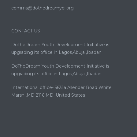
comms@dothedreamydi.org
CONTACT US
DoTheDream Youth Development Initiative is
upgrading its office in Lagos,Abuja ,Ibadan
DoTheDream Youth Development Initiative is
upgrading its office in Lagos,Abuja ,Ibadan
International office- 5631a Allender Road White
Marsh ,MD 2116 MD. United States