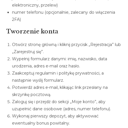
elektroniczny, przelew)
numer telefonu (opcjonalnie, zalecany do włączenia
2FA)
Tworzenie konta
Otwórz stronę główną i kliknij przycisk „Rejestracja” lub
„Zarejestruj się”.
Wypełnij formularz danymi: imię, nazwisko, data
urodzenia, adres e-mail oraz hasło.
Zaakceptuj regulamin i politykę prywatności, a
następnie wyślij formularz.
Potwierdź adres e-mail, klikając link przesłany na
skrzynkę pocztową.
Zaloguj się i przejdź do sekcji „Moje konto”, aby
uzupełnić dane osobowe (adres, numer telefonu).
Wykonaj pierwszy depozyt, aby aktywować
ewentualny bonus powitalny.