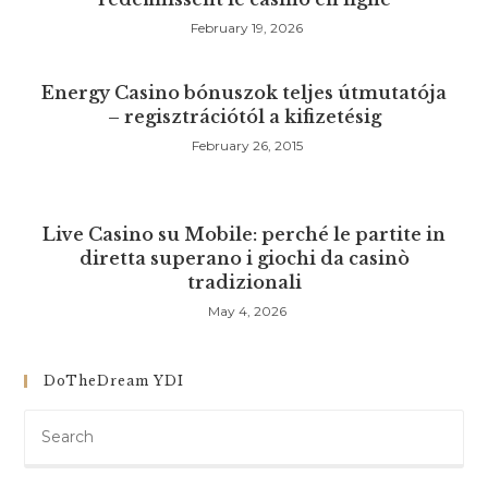
February 19, 2026
Energy Casino bónuszok teljes útmutatója
– regisztrációtól a kifizetésig
February 26, 2015
Live Casino su Mobile: perché le partite in
diretta superano i giochi da casinò
tradizionali
May 4, 2026
DoTheDream YDI