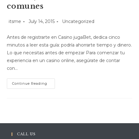
comunes
Post
Post
Post
itsme
July 14, 2015
Uncategorized
author:
published:
category:
Antes de registrarte en Casino jugaBet, dedica cinco
minutos a leer esta guía: podría ahorrarte tiempo y dinero.
Lo que necesitas antes de empezar Para comenzar tu
experiencia en un casino online, asegúrate de contar
con…
Guía
Continue Reading
Práctica
Para
Maximizar
Bonos
Y
Evitar
Errores
Comunes
CALL US