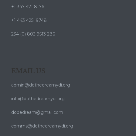
+1 347 421 8176
+1 443 425 9748
234 (0) 803 9513 286
EMAIL US
admin@dothedreamydi.org
info@dothedreamydi.org
dodedream@gmail.com
comms@dothedreamydi.org