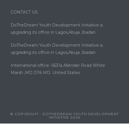
CONTACT US
DoTheDream Youth Development Initiative is
upgrading its office in Lagos,Abuja ,Ibadan
DoTheDream Youth Development Initiative is
upgrading its office in Lagos,Abuja ,Ibadan
International office- 5631a Allender Road White
Marsh ,MD 2116 MD. United States
© COPYRIGHT - DOTHEDREAM YOUTH DEVELOPMENT
INITIATIVE 2026