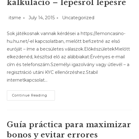
kalkuláció – lépésről lépésre
Post
Post
Post
itsme
July 14, 2015
Uncategorized
author:
published:
category:
Sok játékosnak vannak kérdései a https://lemoncasino-
hu.hu.net/-el kapcsolatban, mielőtt befizetné az első
euróját – íme a becsületes válaszok.ElőkészületekMielőtt
elkezdenéd, készítsd elő az alábbiakat:Érvényes e-mail
cím és telefonszám.Személyi igazolvány vagy útlevél – a
regisztráció utáni KYC ellenőrzéshez.Stabil
internetkapcsolat…
Lemon
Continue Reading
Casino
Fiók
Létrehozása
És
Bonus
Kalkuláció
Guía práctica para maximizar
–
Lépésről
bonos y evitar errores
Lépésre