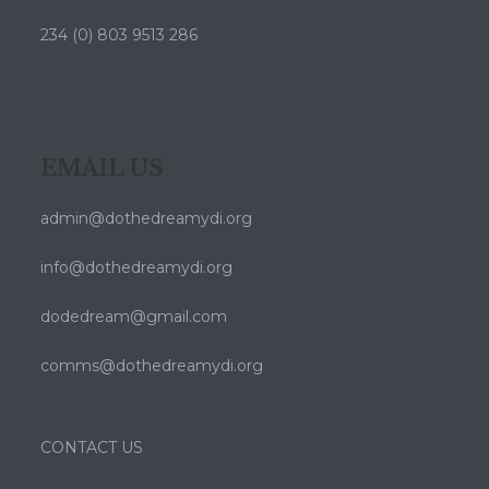
234 (0) 803 9513 286
EMAIL US
admin@dothedreamydi.org
info@dothedreamydi.org
dodedream@gmail.com
comms@dothedreamydi.org
CONTACT US