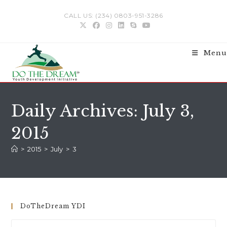
Skip
CALL US: (234) 0803-951-3286
to
content
Menu
Daily Archives: July 3,
2015
>
2015
>
July
>
3
DoTheDream YDI